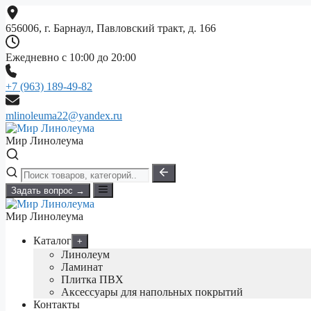
Перейти
к
656006, г. Барнаул, Павловский тракт, д. 166
содержимому
Ежедневно с 10:00 до 20:00
+7 (963) 189-49-82
mlinoleuma22@yandex.ru
Мир Линолеума
Задать вопрос →
Мир Линолеума
Каталог
+
Линолеум
Ламинат
Плитка ПВХ
Аксессуары для напольных покрытий
Контакты