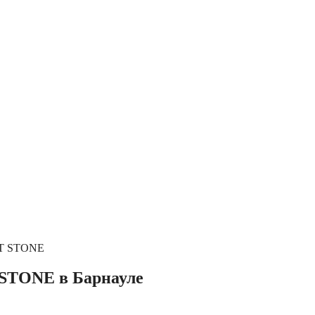
HT STONE
 STONE в Барнауле