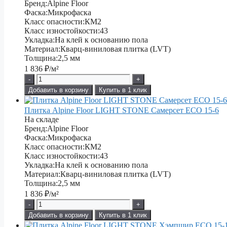
Бренд:
Alpine Floor
Фаска:
Микрофаска
Класс опасности:
КМ2
Класс изностойкости:
43
Укладка:
На клей к основанию пола
Материал:
Кварц-виниловая плитка (LVT)
Толщина:
2,5 мм
1 836
₽/м²
-
+
Добавить в корзину
Купить в 1 клик
Плитка Alpine Floor LIGHT STONE Самерсет ЕСО 15-6
На складе
Бренд:
Alpine Floor
Фаска:
Микрофаска
Класс опасности:
КМ2
Класс изностойкости:
43
Укладка:
На клей к основанию пола
Материал:
Кварц-виниловая плитка (LVT)
Толщина:
2,5 мм
1 836
₽/м²
-
+
Добавить в корзину
Купить в 1 клик