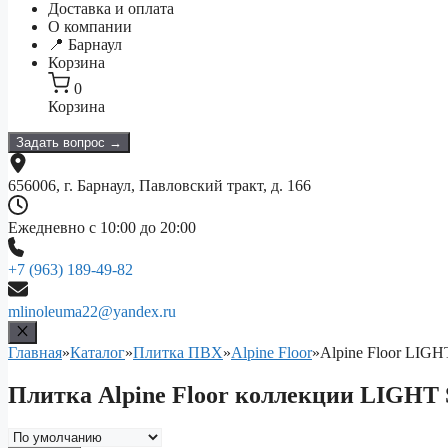
Доставка и оплата
О компании
📍 Барнаул
Корзина
0
Корзина
Задать вопрос →
656006, г. Барнаул, Павловский тракт, д. 166
Ежедневно с 10:00 до 20:00
+7 (963) 189-49-82
mlinoleuma22@yandex.ru
Главная
»
Каталог
»
Плитка ПВХ
»
Alpine Floor
»
Alpine Floor LIG
Плитка Alpine Floor коллекции LIGHT