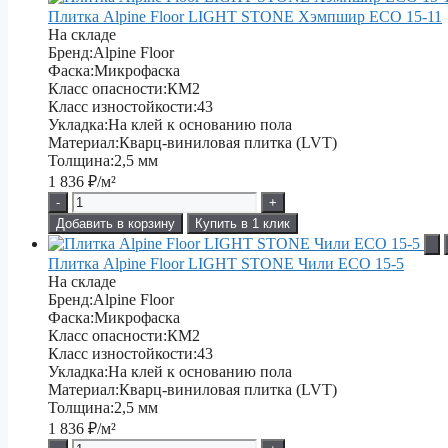
Плитка Alpine Floor LIGHT STONE Хэмпшир ЕСО 15-11
На складе
Бренд:
Alpine Floor
Фаска:
Микрофаска
Класс опасности:
КМ2
Класс изностойкости:
43
Укладка:
На клей к основанию пола
Материал:
Кварц-виниловая плитка (LVT)
Толщина:
2,5 мм
1 836
₽/м²
-
+
Добавить в корзину
Купить в 1 клик
Плитка Alpine Floor LIGHT STONE Чили ЕСО 15-5
На складе
Бренд:
Alpine Floor
Фаска:
Микрофаска
Класс опасности:
КМ2
Класс изностойкости:
43
Укладка:
На клей к основанию пола
Материал:
Кварц-виниловая плитка (LVT)
Толщина:
2,5 мм
1 836
₽/м²