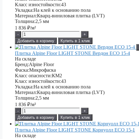
Класс изностойкости:
43
Укладка:
На клей к основанию пола
Материал:
Кварц-виниловая плитка (LVT)
Толщина:
2,5 мм
1 836
₽/м²
-
+
Добавить в корзину
Купить в 1 клик
Плитка Alpine Floor LIGHT STONE Вердон ЕСО 15-4
На складе
Бренд:
Alpine Floor
Фаска:
Микрофаска
Класс опасности:
КМ2
Класс изностойкости:
43
Укладка:
На клей к основанию пола
Материал:
Кварц-виниловая плитка (LVT)
Толщина:
2,5 мм
1 836
₽/м²
-
+
Добавить в корзину
Купить в 1 клик
Плитка Alpine Floor LIGHT STONE Корнуолл ЕСО 15-1
На складе