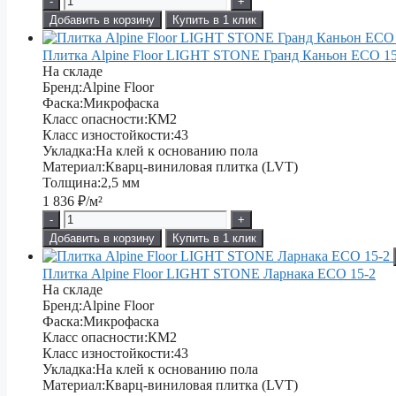
-
+
Добавить в корзину
Купить в 1 клик
Плитка Alpine Floor LIGHT STONE Гранд Каньон ЕСО 15
На складе
Бренд:
Alpine Floor
Фаска:
Микрофаска
Класс опасности:
КМ2
Класс изностойкости:
43
Укладка:
На клей к основанию пола
Материал:
Кварц-виниловая плитка (LVT)
Толщина:
2,5 мм
1 836
₽/м²
-
+
Добавить в корзину
Купить в 1 клик
Плитка Alpine Floor LIGHT STONE Ларнака ЕСО 15-2
На складе
Бренд:
Alpine Floor
Фаска:
Микрофаска
Класс опасности:
КМ2
Класс изностойкости:
43
Укладка:
На клей к основанию пола
Материал:
Кварц-виниловая плитка (LVT)