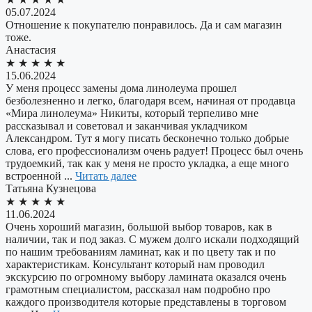
05.07.2024
Отношение к покупателю понравилось. Да и сам магазин
тоже.
Анастасия
★
★
★
★
★
15.06.2024
У меня процесс замены дома линолеума прошел
безболезненно и легко, благодаря всем, начиная от продавца
«Мира линолеума» Никиты, который терпеливо мне
рассказывал и советовал и заканчивая укладчиком
Александром. Тут я могу писать бесконечно только добрые
слова, его профессионализм очень радует! Процесс был очень
трудоемкий, так как у меня не просто укладка, а еще много
встроенной ...
Читать далее
​Татьяна Кузнецова
★
★
★
★
★
11.06.2024
Очень хороший магазин, большой выбор товаров, как в
наличии, так и под заказ. С мужем долго искали подходящий
по нашим требованиям ламинат, как и по цвету так и по
характеристикам. Консультант который нам проводил
экскурсию по огромному выбору ламината оказался очень
грамотным специалистом, рассказал нам подробно про
каждого производителя которые представлены в торговом