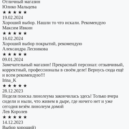
Отличный магазин
Юлико Мальцева
★
★
★
★
★
19.02.2024
Хороший выбор. Нашли то что искали. Рекомендую
Максим Ивкин
★
★
★
★
★
16.02.2024
Хороший выбор покрытий, рекомендую
Александра Лесникова
★
★
★
★
★
09.01.2024
Замечательный магазин! Прекрасный персонал: отзывчивый,
корректный, профессионалы в своём деле! Вернусь сюда ещё
и всем рекомендую!!!
​Irina_K
★
★
★
★
★
28.12.2023
Неделя поиска линолеума закончилась здесь! Только вчера
сидели и ныли, что живем в дыре, где ничего нет и уже
сегодня везём линолеум домой
Лев Королев
★
★
★
★
★
14.12.2023
Выбор хороший)