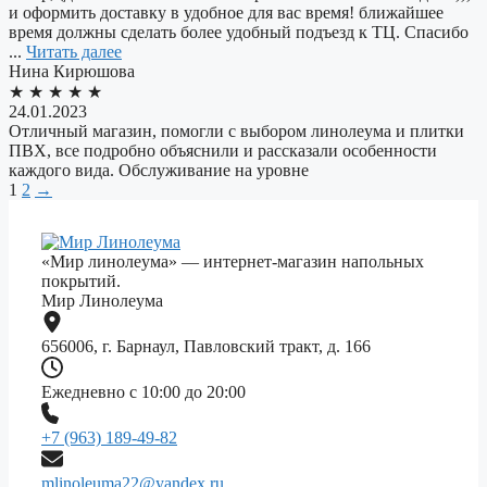
и оформить доставку в удобное для вас время! ближайшее
время должны сделать более удобный подъезд к ТЦ. Спасибо
...
Читать далее
Нина Кирюшова
★
★
★
★
★
24.01.2023
Отличный магазин, помогли с выбором линолеума и плитки
ПВХ, все подробно объяснили и рассказали особенности
каждого вида. Обслуживание на уровне
1
2
→
«Мир линолеума» — интернет-магазин напольных
покрытий.
Мир Линолеума
656006, г. Барнаул, Павловский тракт, д. 166
Ежедневно с 10:00 до 20:00
+7 (963) 189-49-82
mlinoleuma22@yandex.ru