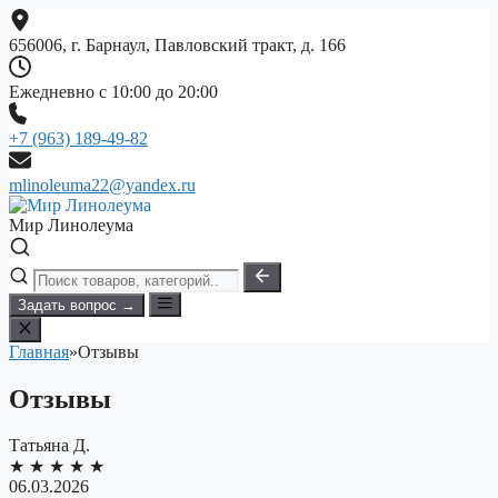
Перейти
к
656006, г. Барнаул, Павловский тракт, д. 166
содержимому
Ежедневно с 10:00 до 20:00
+7 (963) 189-49-82
mlinoleuma22@yandex.ru
Мир Линолеума
Задать вопрос →
Главная
»
Отзывы
Отзывы
Татьяна Д.
★
★
★
★
★
06.03.2026