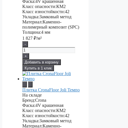
Фаска:
4V крашенная
Класс опасности:
КМ2
Класс изностойкости:
42
Укладка:
Замковый метод
Материал:
Каменно-
полимерный композит (SPC)
Толщина:
4 мм
1 827
₽/м²
-
+
Добавить в корзину
Купить в 1 клик
Плитка CronaFloor Joli Темпо
На складе
Бренд:
Crona
Фаска:
4V крашенная
Класс опасности:
КМ2
Класс изностойкости:
42
Укладка:
Замковый метод
Материал:
Каменно-