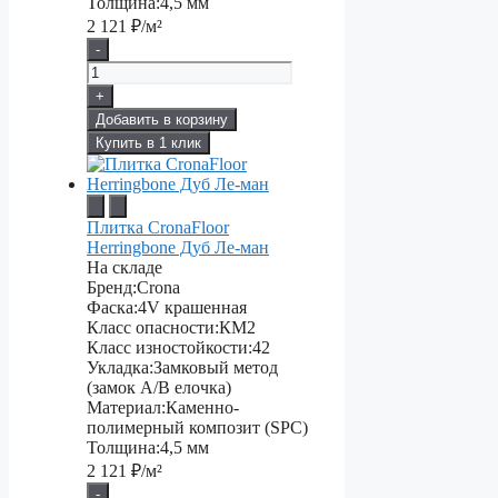
Толщина:
4,5 мм
2 121
₽/м²
-
+
Добавить в корзину
Купить в 1 клик
Плитка CronaFloor
Herringbone Дуб Ле-ман
На складе
Бренд:
Crona
Фаска:
4V крашенная
Класс опасности:
КМ2
Класс изностойкости:
42
Укладка:
Замковый метод
(замок А/В елочка)
Материал:
Каменно-
полимерный композит (SPC)
Толщина:
4,5 мм
2 121
₽/м²
-