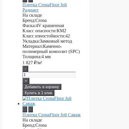
Плитка CronaFloor Joli
Радиант
На складе
Бренд:
Crona
Фаска:
4V крашенная
Класс опасности:
КМ2
Класс изностойкости:
42
Укладка:
Замковый метод
Материал:
Каменно-
полимерный композит (SPC)
Толщина:
4 мм
1 827
₽/м²
-
+
Добавить в корзину
Купить в 1 клик
Плитка CronaFloor Joli Саваж
На складе
Бренд:
Crona