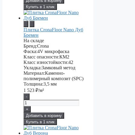
Добавить в корзину
Купить в 1 клик
Плитка CronaFloor Nano Дуб
Бремен
На складе
Бренд:
Crona
Фаска:
4V микрофаска
Класс опасности:
КМ2
Класс изностойкости:
42
Укладка:
Замковый метод
Материал:
Каменно-
полимерный композит (SPC)
Толщина:
3,5 мм
1 523
₽/м²
-
+
Добавить в корзину
Купить в 1 клик