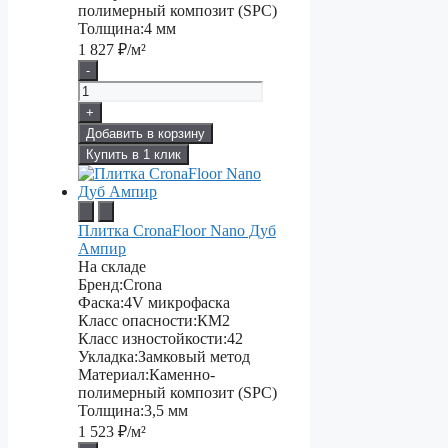
полимерный композит (SPC)
Толщина:
4 мм
1 827
₽/м²
-
+
Добавить в корзину
Купить в 1 клик
Плитка CronaFloor Nano Дуб
Ампир
На складе
Бренд:
Crona
Фаска:
4V микрофаска
Класс опасности:
КМ2
Класс изностойкости:
42
Укладка:
Замковый метод
Материал:
Каменно-
полимерный композит (SPC)
Толщина:
3,5 мм
1 523
₽/м²