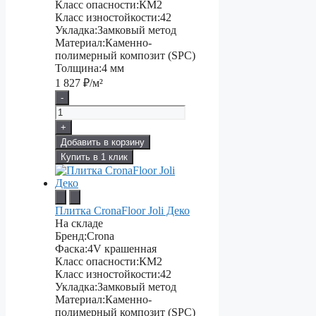
Класс опасности:
КМ2
Класс изностойкости:
42
Укладка:
Замковый метод
Материал:
Каменно-
полимерный композит (SPC)
Толщина:
4 мм
1 827
₽/м²
-
+
Добавить в корзину
Купить в 1 клик
Плитка CronaFloor Joli Деко
На складе
Бренд:
Crona
Фаска:
4V крашенная
Класс опасности:
КМ2
Класс изностойкости:
42
Укладка:
Замковый метод
Материал:
Каменно-
полимерный композит (SPC)