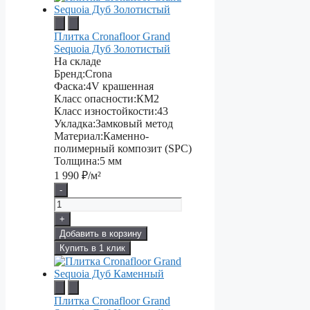
Плитка Cronafloor Grand
Sequoia Дуб Золотистый
На складе
Бренд:
Crona
Фаска:
4V крашенная
Класс опасности:
КМ2
Класс изностойкости:
43
Укладка:
Замковый метод
Материал:
Каменно-
полимерный композит (SPC)
Толщина:
5 мм
1 990
₽/м²
-
+
Добавить в корзину
Купить в 1 клик
Плитка Cronafloor Grand