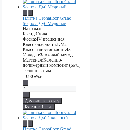
Плитка Cronafloor Grand
Sequoia Дуб Медовый
На складе
Бренд:
Crona
Фаска:
4V крашенная
Класс опасности:
КМ2
Класс изностойкости:
43
Укладка:
Замковый метод
Материал:
Каменно-
полимерный композит (SPC)
Толщина:
5 мм
1 990
₽/м²
-
+
Добавить в корзину
Купить в 1 клик
Плитка Cronafloor Grand