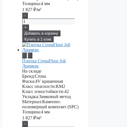
Толщина:
4 мм
1 827
₽/м²
-
+
Добавить в корзину
Купить в 1 клик
Плитка CronaFloor Joli
Дримерс
На складе
Бренд:
Crona
Фаска:
4V крашенная
Класс опасности:
КМ2
Класс изностойкости:
42
Укладка:
Замковый метод
Материал:
Каменно-
полимерный композит (SPC)
Толщина:
4 мм
1 827
₽/м²
-