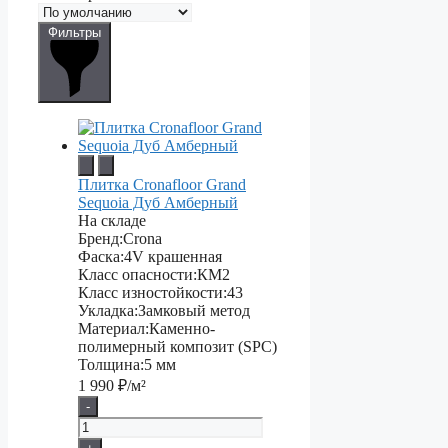
Фильтры
Плитка Cronafloor Grand
Sequoia Дуб Амберный
На складе
Бренд:
Crona
Фаска:
4V крашенная
Класс опасности:
КМ2
Класс изностойкости:
43
Укладка:
Замковый метод
Материал:
Каменно-
полимерный композит (SPC)
Толщина:
5 мм
1 990
₽/м²
-