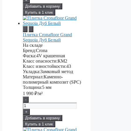
+
Добавить в корзину
Купить в 1 клик
Плитка Cronafloor Grand
Sequoia Дуб Белый
На складе
Бренд:
Crona
Фаска:
4V крашенная
Класс опасности:
КМ2
Класс изностойкости:
43
Укладка:
Замковый метод
Материал:
Каменно-
полимерный композит (SPC)
Толщина:
5 мм
1 990
₽/м²
-
+
Добавить в корзину
Купить в 1 клик