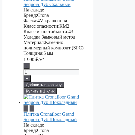
Sequoia Дуб Скальный
На складе
Бренд:
Crona
Фаска:
4V крашенная
Класс опасности:
КМ2
Класс изностойкости:
43
Укладка:
Замковый метод
Материал:
Каменно-
полимерный композит (SPC)
Толщина:
5 мм
1 990
₽/м²
-
+
Добавить в корзину
Купить в 1 клик
Плитка Cronafloor Grand
Sequoia Дуб Шоколадный
На складе
Бренд:
Crona