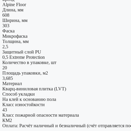
Alpine Floor
Длина, мм
608
Ширина, мм
303
Фаска
Микрофаска
Толщина, мм
2,5
Защитный слой PU
0,5 Extreme Protection
Количество в упаковке, шт
20
Площадь упаковки, м2
3,685
Материал
Кварц-виниловая плитка (LVT)
Способ укладки
На клей к основанию пола
Класс изностойкости
43
Класс пожарной опасности материала
КМ2
Оплата: Расчёт наличный и безналичный (счёт отправляется по