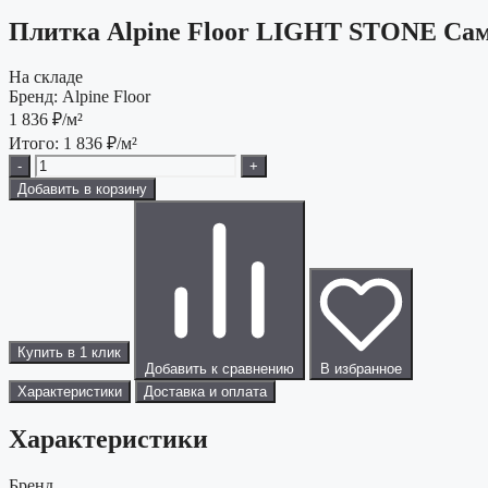
Плитка Alpine Floor LIGHT STONE Сам
На складе
Бренд:
Alpine Floor
1 836
₽/м²
Итого:
1 836
₽/м²
-
+
Добавить в корзину
Купить в 1 клик
Добавить к сравнению
В избранное
Характеристики
Доставка и оплата
Характеристики
Бренд