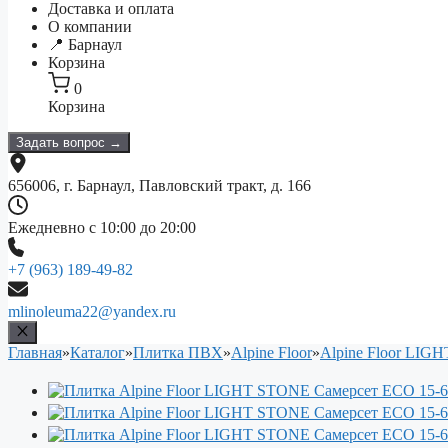
Доставка и оплата
О компании
📍 Барнаул
Корзина
0
Корзина
Задать вопрос →
656006, г. Барнаул, Павловский тракт, д. 166
Ежедневно с 10:00 до 20:00
+7 (963) 189-49-82
mlinoleuma22@yandex.ru
Главная
»
Каталог
»
Плитка ПВХ
»
Alpine Floor
»
Alpine Floor LIG