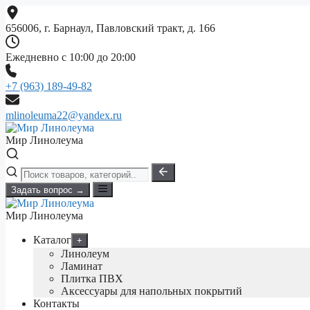
Перейти
к
656006, г. Барнаул, Павловский тракт, д. 166
содержимому
Ежедневно с 10:00 до 20:00
+7 (963) 189-49-82
mlinoleuma22@yandex.ru
Мир Линолеума
Задать вопрос →
Мир Линолеума
Каталог
+
Линолеум
Ламинат
Плитка ПВХ
Аксессуары для напольных покрытий
Контакты