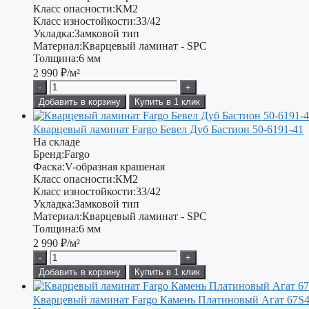
Класс опасности:
КМ2
Класс изностойкости:
33/42
Укладка:
Замковой тип
Материал:
Кварцевый ламинат - SPC
Толщина:
6 мм
2 990
₽/м²
-
+
Добавить в корзину
Купить в 1 клик
Кварцевый ламинат Fargo Бевел Дуб Бастион 50-6191-41
На складе
Бренд:
Fargo
Фаска:
V-образная крашеная
Класс опасности:
КМ2
Класс изностойкости:
33/42
Укладка:
Замковой тип
Материал:
Кварцевый ламинат - SPC
Толщина:
6 мм
2 990
₽/м²
-
+
Добавить в корзину
Купить в 1 клик
Кварцевый ламинат Fargo Камень Платиновый Агат 67S