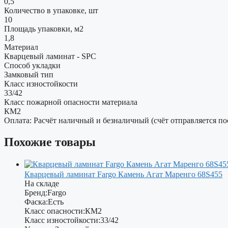
0,5
Количество в упаковке, шт
10
Площадь упаковки, м2
1,8
Материал
Кварцевый ламинат - SPC
Способ укладки
Замковый тип
Класс изностойкости
33/42
Класс пожарной опасности материала
КМ2
Оплата: Расчёт наличный и безналичный (счёт отправляется по
Похожие товары
Кварцевый ламинат Fargo Камень Агат Маренго 68S455
На складе
Бренд:
Fargo
Фаска:
Есть
Класс опасности:
КМ2
Класс изностойкости:
33/42