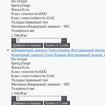
На складе
Бренд:
Fargo
Фаска:
Есть
Класс опасности:
КМ2
Класс изностойкости:
33/42
Укладка:
Замковый тип
Материал:
Кварцевый ламинат - SPC
Толщина:
4 мм
2 590
₽/м²
-
+
Добавить в корзину
Купить в 1 клик
Кварцевый ламинат Fargo Камень Фисташковый базальт J
На складе
Бренд:
Fargo
Фаска:
Есть
Класс опасности:
КМ2
Класс изностойкости:
33/42
Укладка:
Замковый тип
Материал:
Кварцевый ламинат - SPC
Толщина:
4 мм
2 590
₽/м²
-
+
Добавить в корзину
Купить в 1 клик