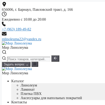
Перейти
к
656006, г. Барнаул, Павловский тракт, д. 166
содержимому
Ежедневно с 10:00 до 20:00
+7 (963) 189-49-82
mlinoleuma22@yandex.ru
Мир Линолеума
Задать вопрос →
Мир Линолеума
Каталог
Линолеум
Ламинат
Плитка ПВХ
Аксессуары для напольных покрытий
Контакты