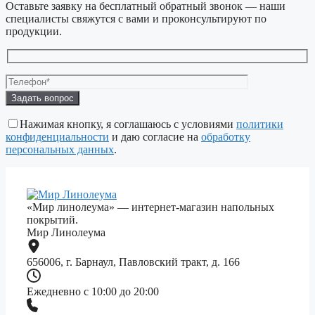
Оставьте заявку на бесплатный обратный звонок — наши
специалисты свяжутся с вами и проконсультируют по
продукции.
Оставьте
это
поле
Нажимая кнопку, я соглашаюсь с условиями
политики
пустым.
конфиденциальности
и даю согласие на
обработку
персональных данных
.
«Мир линолеума» — интернет-магазин напольных
покрытий.
Мир Линолеума
656006, г. Барнаул, Павловский тракт, д. 166
Ежедневно с 10:00 до 20:00