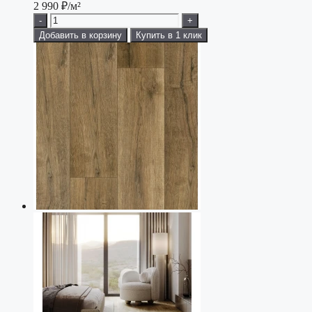
2 990
₽/м²
-
+
Добавить в корзину
Купить в 1 клик