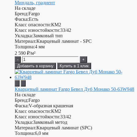
Миндаль, градиент
На складе
Бренд:
Fargo
Фаска:
Есть
Класс опасности:
КМ2
Класс изностойкости:
33/42
Укладка:
Замковый тип
Материал:
Кварцевый ламинат - SPC
Толщина:
4 мм
2 590
₽/м²
-
+
Добавить в корзину
Купить в 1 клик
Кварцевый ламинат Fargo Бевел Дуб Монако 50-63W948
На складе
Бренд:
Fargo
Фаска:
V-образная крашеная
Класс опасности:
КМ2
Класс изностойкости:
33/42
Укладка:
Замковый метод
Материал:
Кварцевый ламинат (SPC)
Толщина:
6,0 мм