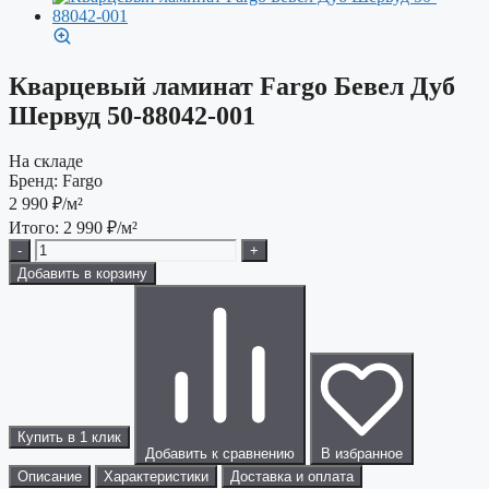
Кварцевый ламинат Fargo Бевел Дуб
Шервуд 50-88042-001
На складе
Бренд:
Fargo
2 990
₽/м²
Итого:
2 990
₽/м²
-
+
Добавить в корзину
Купить в 1 клик
Добавить к сравнению
В избранное
Описание
Характеристики
Доставка и оплата