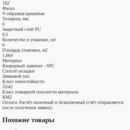
182
Фаска
V-образная крашеная
Толщина, мм
6
Защитный слой PU
0,5
Количество в упаковке, шт
6
Площадь упаковки, м2
1,664
Материал
Кварцевый ламинат - SPC
Способ укладки
Замковой тип
Класс изностойкости
33/42
Класс пожарной опасности материала
КМ2
Оплата: Расчёт наличный и безналичный (счёт отправляется
после получения заявки).
Похожие товары