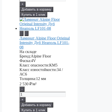
+
Добавить в корзину
Купить в 1 клик
Ламинат Alpine Floor Original
Intensity Дуб Неаполь LF101-
08
На складе
Бренд:
Alpine Floor
Фаска:
4V
Класс опасности:
КМ5
Класс изностойкости:
34 /
АС6
Толщина:
12 мм
2 530
₽/м²
-
+
Добавить в корзину
Купить в 1 клик