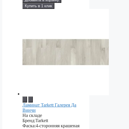
Купить в 1 клик
Ламинат Tarkett Галерея Да
Винчи
На складе
Бренд:
Tarkett
Фаска:
4-сторонняя крашеная