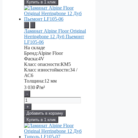
Купить в 1 клик
Ламинат Alpine Floor Original
Herringbone 12 Дуб Пьемонт
LF105-06
На складе
Бренд:
Alpine Floor
Фаска:
4V
Класс опасности:
КМ5
Класс изностойкости:
34 /
АС6
Толщина:
12 мм
3 030
₽/м²
-
+
Добавить в корзину
Купить в 1 клик