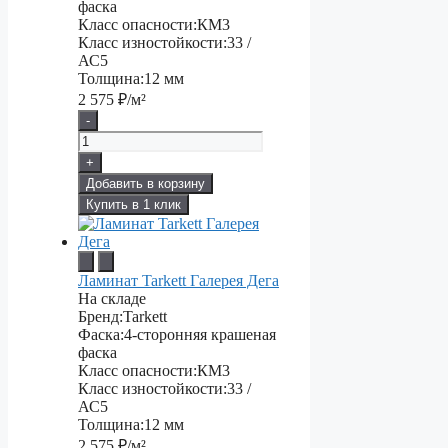
фаска
Класс опасности:
КМ3
Класс изностойкости:
33 /
АС5
Толщина:
12 мм
2 575
₽/м²
-
+
Добавить в корзину
Купить в 1 клик
Ламинат Tarkett Галерея Дега
На складе
Бренд:
Tarkett
Фаска:
4-сторонняя крашеная
фаска
Класс опасности:
КМ3
Класс изностойкости:
33 /
АС5
Толщина:
12 мм
2 575
₽/м²