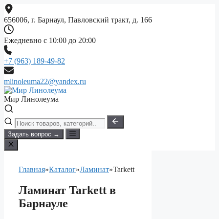
Перейти
к
656006, г. Барнаул, Павловский тракт, д. 166
содержимому
Ежедневно с 10:00 до 20:00
+7 (963) 189-49-82
mlinoleuma22@yandex.ru
Мир Линолеума
Задать вопрос →
Главная
»
Каталог
»
Ламинат
»
Tarkett
Ламинат Tarkett в
Барнауле