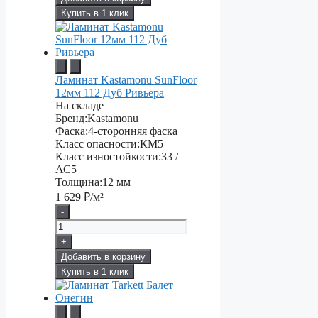
Купить в 1 клик
Ламинат Kastamonu SunFloor
12мм 112 Дуб Ривьера
На складе
Бренд:
Kastamonu
Фаска:
4-сторонняя фаска
Класс опасности:
КМ5
Класс изностойкости:
33 /
АС5
Толщина:
12 мм
1 629
₽/м²
-
+
Добавить в корзину
Купить в 1 клик