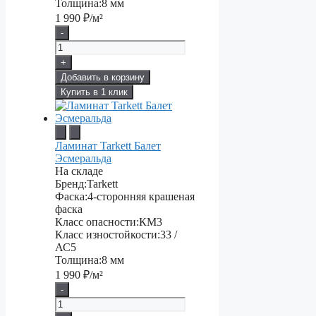
Толщина:
8 мм
1 990
₽/м²
-
+
Добавить в корзину
Купить в 1 клик
Ламинат Tarkett Балет
Эсмеральда
На складе
Бренд:
Tarkett
Фаска:
4-сторонняя крашеная
фаска
Класс опасности:
КМ3
Класс изностойкости:
33 /
АС5
Толщина:
8 мм
1 990
₽/м²
-