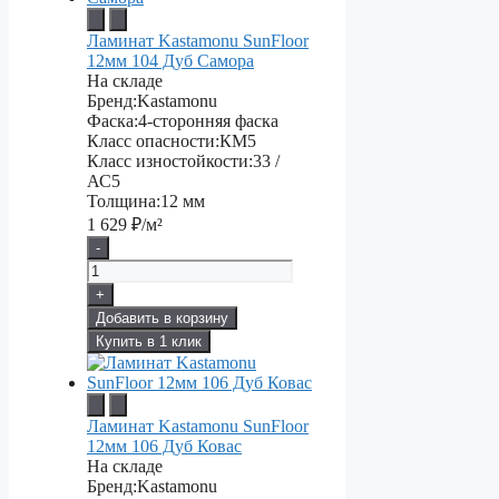
Ламинат Kastamonu SunFloor
12мм 104 Дуб Самора
На складе
Бренд:
Kastamonu
Фаска:
4-сторонняя фаска
Класс опасности:
КМ5
Класс изностойкости:
33 /
АС5
Толщина:
12 мм
1 629
₽/м²
-
+
Добавить в корзину
Купить в 1 клик
Ламинат Kastamonu SunFloor
12мм 106 Дуб Ковас
На складе
Бренд:
Kastamonu