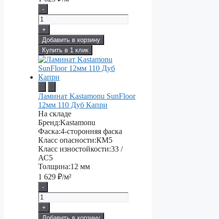
-
+
Добавить в корзину
Купить в 1 клик
Ламинат Kastamonu SunFloor
12мм 110 Дуб Капри
На складе
Бренд:
Kastamonu
Фаска:
4-сторонняя фаска
Класс опасности:
КМ5
Класс изностойкости:
33 /
АС5
Толщина:
12 мм
1 629
₽/м²
-
+
Добавить в корзину