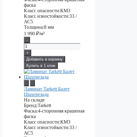
фаска
Класс опасности:
КМ3
Класс изностойкости:
33 /
АС5
Толщина:
8 мм
1 990
₽/м²
-
+
Добавить в корзину
Купить в 1 клик
Ламинат Tarkett Балет
Шахерезада
На складе
Бренд:
Tarkett
Фаска:
4-сторонняя крашеная
фаска
Класс опасности:
КМ3
Класс изностойкости:
33 /
АС5