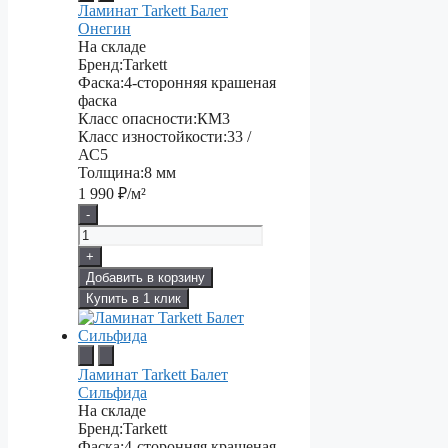
Ламинат Tarkett Балет
Онегин
На складе
Бренд:
Tarkett
Фаска:
4-сторонняя крашеная
фаска
Класс опасности:
КМ3
Класс изностойкости:
33 /
АС5
Толщина:
8 мм
1 990
₽/м²
-
+
Добавить в корзину
Купить в 1 клик
Ламинат Tarkett Балет
Сильфида
На складе
Бренд:
Tarkett
Фаска:
4-сторонняя крашеная