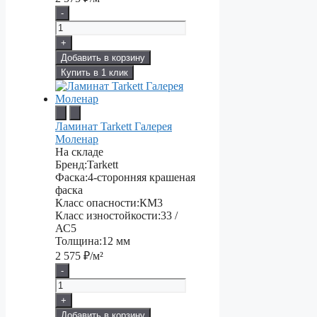
-
+
Добавить в корзину
Купить в 1 клик
Ламинат Tarkett Галерея
Моленар
На складе
Бренд:
Tarkett
Фаска:
4-сторонняя крашеная
фаска
Класс опасности:
КМ3
Класс изностойкости:
33 /
АС5
Толщина:
12 мм
2 575
₽/м²
-
+
Добавить в корзину