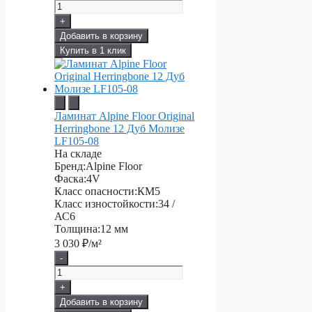
+
Добавить в корзину
Купить в 1 клик
Ламинат Alpine Floor Original
Herringbone 12 Дуб Молизе
LF105-08
На складе
Бренд:
Alpine Floor
Фаска:
4V
Класс опасности:
КМ5
Класс изностойкости:
34 /
АС6
Толщина:
12 мм
3 030
₽/м²
-
+
Добавить в корзину