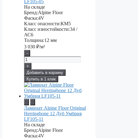
LF105-05
На складе
Бренд:
Alpine Floor
Фаска:
4V
Класс опасности:
КМ5
Класс изностойкости:
34 /
АС6
Толщина:
12 мм
3 030
₽/м²
-
+
Добавить в корзину
Купить в 1 клик
Ламинат Alpine Floor Original
Herringbone 12 Дуб Умбрия
LF105-11
На складе
Бренд:
Alpine Floor
Фаска:
4V