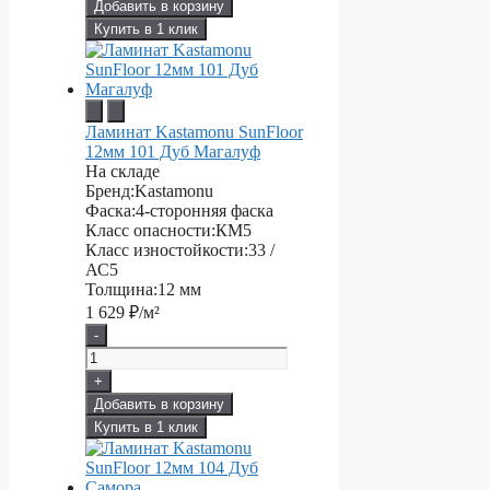
Добавить в корзину
Купить в 1 клик
Ламинат Kastamonu SunFloor
12мм 101 Дуб Магалуф
На складе
Бренд:
Kastamonu
Фаска:
4-сторонняя фаска
Класс опасности:
КМ5
Класс изностойкости:
33 /
АС5
Толщина:
12 мм
1 629
₽/м²
-
+
Добавить в корзину
Купить в 1 клик