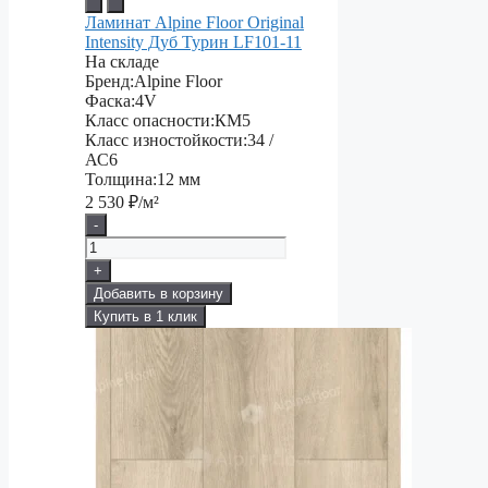
Ламинат Alpine Floor Original
Intensity Дуб Турин LF101-11
На складе
Бренд:
Alpine Floor
Фаска:
4V
Класс опасности:
КМ5
Класс изностойкости:
34 /
АС6
Толщина:
12 мм
2 530
₽/м²
-
+
Добавить в корзину
Купить в 1 клик