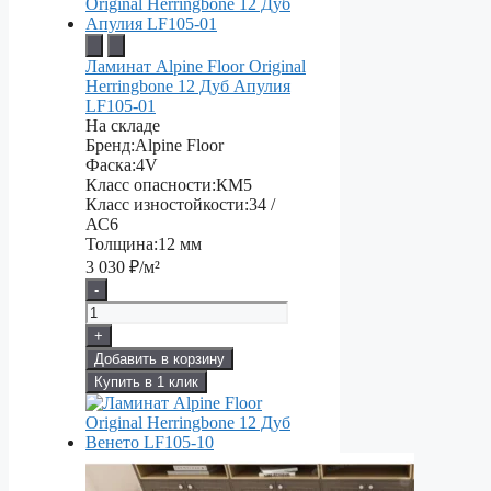
Ламинат Alpine Floor Original
Herringbone 12 Дуб Апулия
LF105-01
На складе
Бренд:
Alpine Floor
Фаска:
4V
Класс опасности:
КМ5
Класс изностойкости:
34 /
АС6
Толщина:
12 мм
3 030
₽/м²
-
+
Добавить в корзину
Купить в 1 клик