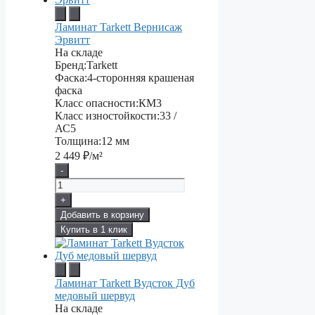
Ламинат Tarkett Вернисаж
Эрвитт
На складе
Бренд:
Tarkett
Фаска:
4-сторонняя крашеная
фаска
Класс опасности:
КМ3
Класс изностойкости:
33 /
АС5
Толщина:
12 мм
2 449
₽/м²
-
+
Добавить в корзину
Купить в 1 клик
Ламинат Tarkett Вудсток Дуб
медовый шервуд
На складе