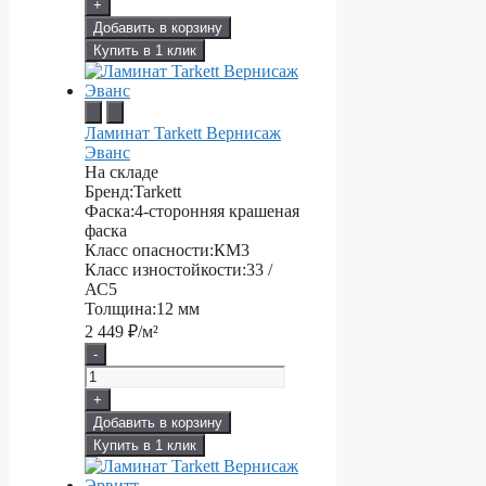
+
Добавить в корзину
Купить в 1 клик
Ламинат Tarkett Вернисаж
Эванс
На складе
Бренд:
Tarkett
Фаска:
4-сторонняя крашеная
фаска
Класс опасности:
КМ3
Класс изностойкости:
33 /
АС5
Толщина:
12 мм
2 449
₽/м²
-
+
Добавить в корзину
Купить в 1 клик