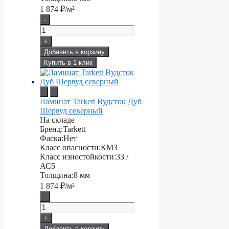
1 874
₽/м²
-
+
Добавить в корзину
Купить в 1 клик
Ламинат Tarkett Вудсток Дуб
Шервуд северный
На складе
Бренд:
Tarkett
Фаска:
Нет
Класс опасности:
КМ3
Класс изностойкости:
33 /
АС5
Толщина:
8 мм
1 874
₽/м²
-
+
Добавить в корзину