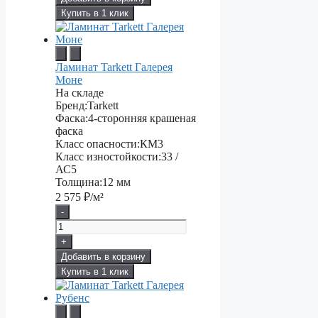
Купить в 1 клик
Ламинат Tarkett Галерея
Моне
На складе
Бренд:
Tarkett
Фаска:
4-сторонняя крашеная
фаска
Класс опасности:
КМ3
Класс изностойкости:
33 /
АС5
Толщина:
12 мм
2 575
₽/м²
-
+
Добавить в корзину
Купить в 1 клик