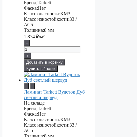
Бренд:
Tarkett
Фаска:
Нет
Класс опасности:
КМ3
Класс изностойкости:
33 /
АС5
Толщина:
8 мм
1 874
₽/м²
-
+
Добавить в корзину
Купить в 1 клик
Ламинат Tarkett Вудсток Дуб
светлый шервуд
На складе
Бренд:
Tarkett
Фаска:
Нет
Класс опасности:
КМ3
Класс изностойкости:
33 /
АС5
Толщина:
8 мм