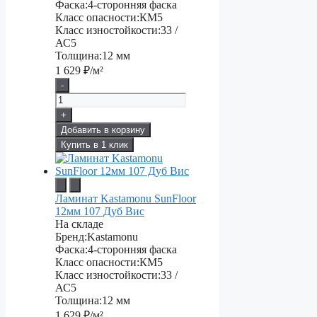
Фаска:
4-сторонняя фаска
Класс опасности:
КМ5
Класс изностойкости:
33 /
АС5
Толщина:
12 мм
1 629
₽/м²
-
+
Добавить в корзину
Купить в 1 клик
Ламинат Kastamonu SunFloor
12мм 107 Дуб Вис
На складе
Бренд:
Kastamonu
Фаска:
4-сторонняя фаска
Класс опасности:
КМ5
Класс изностойкости:
33 /
АС5
Толщина:
12 мм
1 629
₽/м²