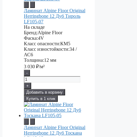
Ламинат Alpine Floor Original
Herringbone 12 Дуб Тироль
LF105-07
На складе
Бренд:
Alpine Floor
Фаска:
4V
Класс опасности:
КМ5
Класс изностойкости:
34 /
АС6
Толщина:
12 мм
3 030
₽/м²
-
+
Добавить в корзину
Купить в 1 клик
Ламинат Alpine Floor Original
Herringbone 12 Дуб Тоскана