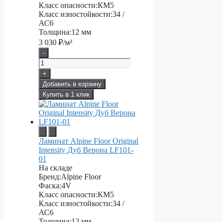
Класс опасности:
КМ5
Класс изностойкости:
34 /
АС6
Толщина:
12 мм
3 030
₽/м²
-
+
Добавить в корзину
Купить в 1 клик
Ламинат Alpine Floor Original
Intensity Дуб Верона LF101-
01
На складе
Бренд:
Alpine Floor
Фаска:
4V
Класс опасности:
КМ5
Класс изностойкости:
34 /
АС6
Толщина:
12 мм