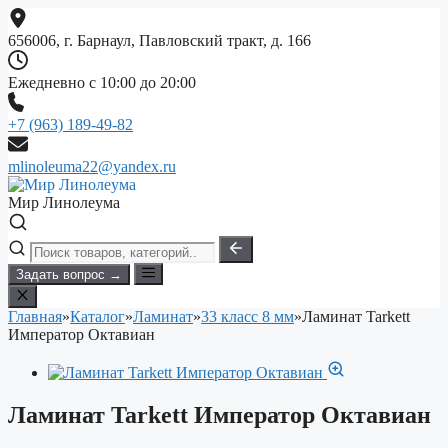
Перейти
к
656006, г. Барнаул, Павловский тракт, д. 166
содержимому
Ежедневно с 10:00 до 20:00
+7 (963) 189-49-82
mlinoleuma22@yandex.ru
Мир Линолеума
Задать вопрос →
Главная
»
Каталог
»
Ламинат
»
33 класс 8 мм
»
Ламинат Tarkett
Император Октавиан
Ламинат Tarkett Император Октавиан