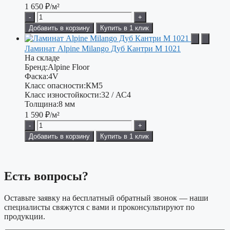
1 650
₽/м²
-
+
Добавить в корзину
Купить в 1 клик
Ламинат Alpine Milango Дуб Кантри М 1021
На складе
Бренд:
Alpine Floor
Фаска:
4V
Класс опасности:
КМ5
Класс изностойкости:
32 / АС4
Толщина:
8 мм
1 590
₽/м²
-
+
Добавить в корзину
Купить в 1 клик
Есть вопросы?
Оставьте заявку на бесплатный обратный звонок — наши
специалисты свяжутся с вами и проконсультируют по
продукции.