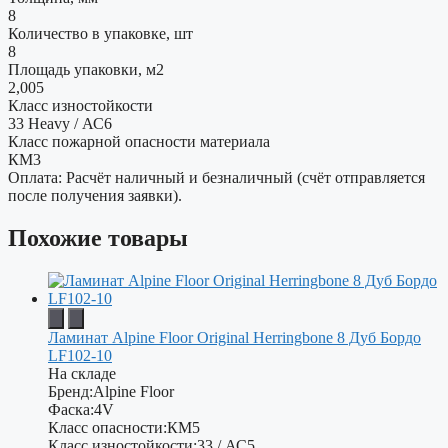
8
Количество в упаковке, шт
8
Площадь упаковки, м2
2,005
Класс изностойкости
33 Heavy / АС6
Класс пожарной опасности материала
КМ3
Оплата: Расчёт наличный и безналичный (счёт отправляется
после получения заявки).
Похожие товары
Ламинат Alpine Floor Original Herringbone 8 Дуб Бордо
LF102-10
На складе
Бренд:
Alpine Floor
Фаска:
4V
Класс опасности:
КМ5
Класс изностойкости:
33 / АС5