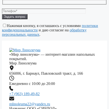
Оставьте
это
поле
Нажимая кнопку, я соглашаюсь с условиями
политики
пустым.
конфиденциальности
и даю согласие на
обработку
персональных данных
.
«Мир линолеума» — интернет-магазин напольных
покрытий.
Мир Линолеума
656006, г. Барнаул, Павловский тракт, д. 166
Ежедневно с 10:00 до 20:00
+7 (963) 189-49-82
mlinoleuma22@yandex.ru
Название: ООО «СИБПОЛ»