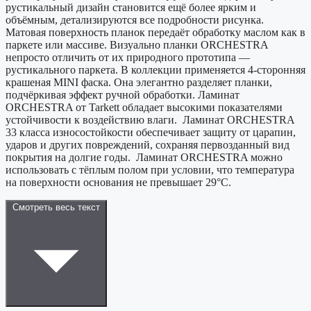
рустикальный дизайн становится ещё более ярким и
объёмным, детализируются все подробности рисунка.
Матовая поверхность планок передаёт обработку маслом как в
паркете или массиве. Визуально планки ORCHESTRA
непросто отличить от их природного прототипа —
рустикального паркета. В коллекции применяется 4-сторонняя
крашеная MINI фаска. Она элегантно разделяет планки,
подчёркивая эффект ручной обработки. Ламинат
ORCHESTRA от Tarkett обладает высокими показателями
устойчивости к воздействию влаги. Ламинат ORCHESTRA
33 класса износостойкости обеспечивает защиту от царапин,
ударов и других повреждений, сохраняя первозданный вид
покрытия на долгие годы. Ламинат ORCHESTRA можно
использовать с тёплым полом при условии, что температура
на поверхности основания не превышает 29°C.
Смотреть весь текст