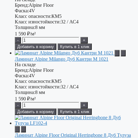
Бренд:
Alpine Floor
Фаска:
4V
Класс опасности:
КМ5
Класс изностойкости:
32 / АС4
Толщина:
8 мм
1 590
₽/м²
-
+
Добавить в корзину
Купить в 1 клик
Ламинат Alpine Milango Дуб Кантри М 1021
На складе
Бренд:
Alpine Floor
Фаска:
4V
Класс опасности:
КМ5
Класс изностойкости:
32 / АС4
Толщина:
8 мм
1 590
₽/м²
-
+
Добавить в корзину
Купить в 1 клик
Ламинат Alpine Floor Original Herringbone 8 Дуб Тулуза