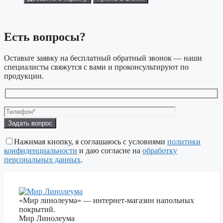
Есть вопросы?
Оставьте заявку на бесплатный обратный звонок — наши
специалисты свяжутся с вами и проконсультируют по
продукции.
Оставьте
это
поле
Нажимая кнопку, я соглашаюсь с условиями
политики
пустым.
конфиденциальности
и даю согласие на
обработку
персональных данных
.
«Мир линолеума» — интернет-магазин напольных
покрытий.
Мир Линолеума