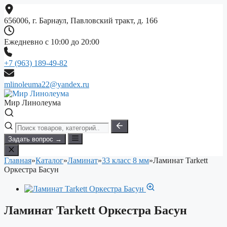
Перейти
к
656006, г. Барнаул, Павловский тракт, д. 166
содержимому
Ежедневно с 10:00 до 20:00
+7 (963) 189-49-82
mlinoleuma22@yandex.ru
Мир Линолеума
Задать вопрос →
Главная
»
Каталог
»
Ламинат
»
33 класс 8 мм
»
Ламинат Tarkett
Оркестра Басун
Ламинат Tarkett Оркестра Басун