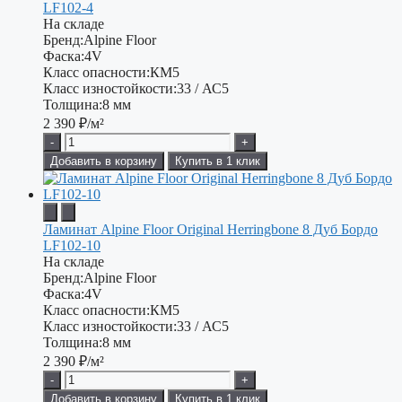
LF102-4
На складе
Бренд:
Alpine Floor
Фаска:
4V
Класс опасности:
КМ5
Класс изностойкости:
33 / АС5
Толщина:
8 мм
2 390
₽/м²
-
+
Добавить в корзину
Купить в 1 клик
Ламинат Alpine Floor Original Herringbone 8 Дуб Бордо
LF102-10
На складе
Бренд:
Alpine Floor
Фаска:
4V
Класс опасности:
КМ5
Класс изностойкости:
33 / АС5
Толщина:
8 мм
2 390
₽/м²
-
+
Добавить в корзину
Купить в 1 клик