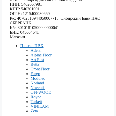
ИНН: 5402067981
КПП: 540201001
ОГРН: 1215400030669
Р/с: 40702810944050067718, Сибирский Банк ПАО
СБЕРБАНК
К/с: 30101810500000000641
БИК: 045004641
Магазин
Плитка ПВХ
Adelar
Alpine Floor
Art East
Betta
CronaFloor
Fargo
Moduleo
Norland
Noventis
OFFWOOD
Royce
Tarkett
VINILAM
Zeta