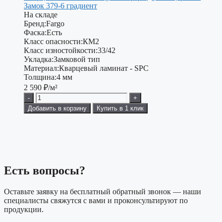
Замок 379-6 градиент
На складе
Бренд:
Fargo
Фаска:
Есть
Класс опасности:
КМ2
Класс изностойкости:
33/42
Укладка:
Замковой тип
Материал:
Кварцевый ламинат - SPC
Толщина:
4 мм
2 590
₽/м²
-
+
Добавить в корзину
Купить в 1 клик
Есть вопросы?
Оставьте заявку на бесплатный обратный звонок — наши
специалисты свяжутся с вами и проконсультируют по
продукции.