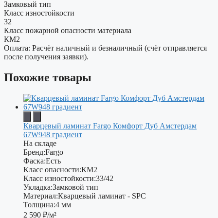
Замковый тип
Класс изностойкости
32
Класс пожарной опасности материала
КМ2
Оплата: Расчёт наличный и безналичный (счёт отправляется
после получения заявки).
Похожие товары
Кварцевый ламинат Fargo Комфорт Дуб Амстердам
67W948 градиент
На складе
Бренд:
Fargo
Фаска:
Есть
Класс опасности:
КМ2
Класс изностойкости:
33/42
Укладка:
Замковой тип
Материал:
Кварцевый ламинат - SPC
Толщина:
4 мм
2 590
₽/м²