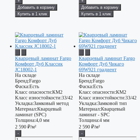
+
+
Добавить в корзину
Добавить в корзину
Купить в 1 клик
Купить в 1 клик
Кварцевый ламинат Fargo
Кварцевый ламинат Fargo
Комфорт Дуб Классик
Комфорт Дуб Чикаго
JC18002-1
69W921 градиент
На складе
На складе
Бренд:
Fargo
Бренд:
Fargo
Фаска:
Есть
Фаска:
Есть
Класс опасности:
КМ2
Класс опасности:
КМ2
Класс изностойкости:
33/42
Класс изностойкости:
33/42
Укладка:
Замковый метод
Укладка:
Замковой тип
Материал:
Кварцевый
Материал:
Кварцевый
ламинат (SPC)
ламинат - SPC
Толщина:
4,0 мм
Толщина:
4 мм
2 590
₽/м²
2 590
₽/м²
-
-