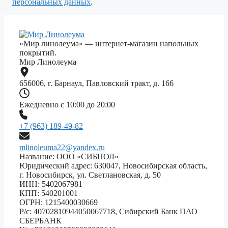
персональных данных
.
«Мир линолеума» — интернет-магазин напольных
покрытий.
Мир Линолеума
656006, г. Барнаул, Павловский тракт, д. 166
Ежедневно с 10:00 до 20:00
+7 (963) 189-49-82
mlinoleuma22@yandex.ru
Название: ООО «СИБПОЛ»
Юридический адрес: 630047, Новосибирская область,
г. Новосибирск, ул. Светлановская, д. 50
ИНН: 5402067981
КПП: 540201001
ОГРН: 1215400030669
Р/с: 40702810944050067718, Сибирский Банк ПАО
СБЕРБАНК