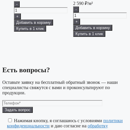
2 590
₽/м²
-
-
+
+
Добавить в корзину
Добавить в корзину
Купить в 1 клик
Купить в 1 клик
Есть вопросы?
Оставьте заявку на бесплатный обратный звонок — наши
специалисты свяжутся с вами и проконсультируют по
продукции.
Оставьте
это
поле
Нажимая кнопку, я соглашаюсь с условиями
политики
пустым.
конфиденциальности
и даю согласие на
обработку