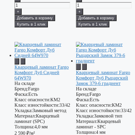
+
+
Добавить в корзину
Добавить в корзину
Купить в 1 клик
Купить в 1 клик
Кварцевый ламинат Fargo
Комфорт Дуб Сидней
Кварцевый ламинат Fargo
64W970
Комфорт Дуб Рыцарский
На складе
Замок 379-6 градиент
Бренд:
Fargo
На складе
Фаска:
Есть
Бренд:
Fargo
Класс опасности:
КМ2
Фаска:
Есть
Класс изностойкости:
33/42
Класс опасности:
КМ2
Укладка:
Замковый метод
Класс изностойкости:
33/42
Материал:
Кварцевый
Укладка:
Замковой тип
ламинат (SPC)
Материал:
Кварцевый
Толщина:
4,0 мм
ламинат - SPC
Толщина:
4 мм
2 590
₽/м²