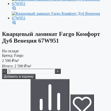
Кварцевый ламинат Fargo Комфорт
Дуб Венеция 67W951
На складе
Бренд:
Fargo
2 590
₽/м²
Итого:
2 590
₽/м²
-
+
Добавить в корзину