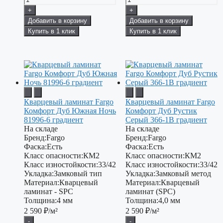
+
+
Добавить в корзину
Добавить в корзину
Купить в 1 клик
Купить в 1 клик
Кварцевый ламинат Fargo
Кварцевый ламинат Fargo
Комфорт Дуб Южная Ночь
Комфорт Дуб Рустик
81996-6 градиент
Серый 366-1В градиент
На складе
На складе
Бренд:
Fargo
Бренд:
Fargo
Фаска:
Есть
Фаска:
Есть
Класс опасности:
КМ2
Класс опасности:
КМ2
Класс изностойкости:
33/42
Класс изностойкости:
33/42
Укладка:
Замковый тип
Укладка:
Замковый метод
Материал:
Кварцевый
Материал:
Кварцевый
ламинат - SPC
ламинат (SPC)
Толщина:
4 мм
Толщина:
4,0 мм
2 590
₽/м²
2 590
₽/м²
-
-