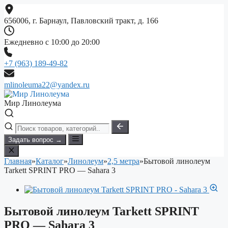
Перейти
к
656006, г. Барнаул, Павловский тракт, д. 166
содержимому
Ежедневно с 10:00 до 20:00
+7 (963) 189-49-82
mlinoleuma22@yandex.ru
Мир Линолеума
Задать вопрос →
Главная
»
Каталог
»
Линолеум
»
2,5 метра
»
Бытовой линолеум
Tarkett SPRINT PRO — Sahara 3
Бытовой линолеум Tarkett SPRINT
PRO — Sahara 3