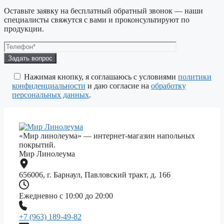
Оставьте заявку на бесплатный обратный звонок — наши
специалисты свяжутся с вами и проконсультируют по
продукции.
Оставьте
это
поле
Нажимая кнопку, я соглашаюсь с условиями
политики
пустым.
конфиденциальности
и даю согласие на
обработку
персональных данных
.
«Мир линолеума» — интернет-магазин напольных
покрытий.
Мир Линолеума
656006, г. Барнаул, Павловский тракт, д. 166
Ежедневно с 10:00 до 20:00
+7 (963) 189-49-82