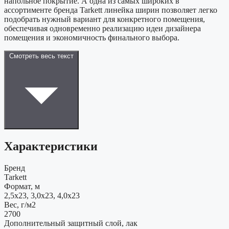
напольное покрытие. А одна из самых широких в
ассортименте бренда Tarkett линейка ширин позволяет легко
подобрать нужный вариант для конкретного помещения,
обеспечивая одновременно реализацию идеи дизайнера
помещения и экономичность финального выбора.
Смотреть весь текст
Характеристики
Бренд
Tarkett
Формат, м
2,5x23, 3,0x23, 4,0x23
Вес, г/м2
2700
Дополнительный защитный слой, лак