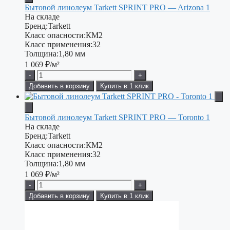
Бытовой линолеум Tarkett SPRINT PRO — Arizona 1
На складе
Бренд:
Tarkett
Класс опасности:
КМ2
Класс применения:
32
Толщина:
1,80 мм
1 069
₽/м²
-
+
Добавить в корзину
Купить в 1 клик
Бытовой линолеум Tarkett SPRINT PRO — Toronto 1
На складе
Бренд:
Tarkett
Класс опасности:
КМ2
Класс применения:
32
Толщина:
1,80 мм
1 069
₽/м²
-
+
Добавить в корзину
Купить в 1 клик