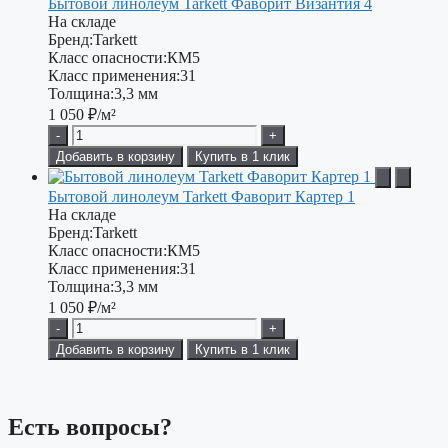
Бытовой линолеум Tarkett Фаворит Византия 4
На складе
Бренд:
Tarkett
Класс опасности:
КМ5
Класс применения:
31
Толщина:
3,3 мм
1 050
₽/м²
-
+
Добавить в корзину
Купить в 1 клик
Бытовой линолеум Tarkett Фаворит Картер 1
На складе
Бренд:
Tarkett
Класс опасности:
КМ5
Класс применения:
31
Толщина:
3,3 мм
1 050
₽/м²
-
+
Добавить в корзину
Купить в 1 клик
Есть вопросы?