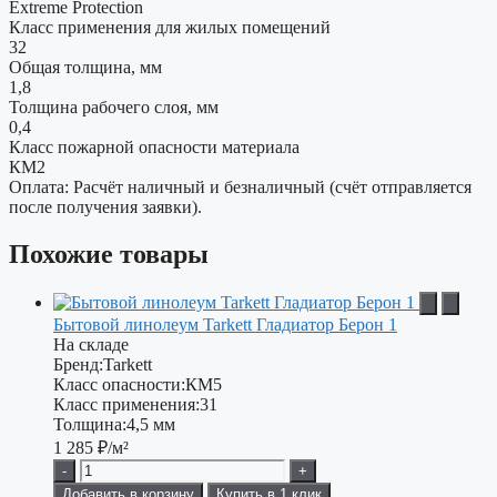
Extreme Protection
Класс применения для жилых помещений
32
Общая толщина, мм
1,8
Толщина рабочего слоя, мм
0,4
Класс пожарной опасности материала
КМ2
Оплата: Расчёт наличный и безналичный (счёт отправляется
после получения заявки).
Похожие товары
Бытовой линолеум Tarkett Гладиатор Берон 1
На складе
Бренд:
Tarkett
Класс опасности:
КМ5
Класс применения:
31
Толщина:
4,5 мм
1 285
₽/м²
-
+
Добавить в корзину
Купить в 1 клик