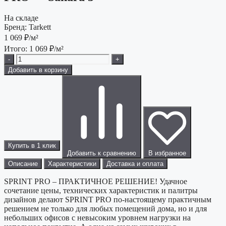
На складе
Бренд:
Tarkett
1 069
₽/м²
Итого:
1 069
₽/м²
-
+
Добавить в корзину
Купить в 1 клик
Добавить к сравнению
В избранное
Описание
Характеристики
Доставка и оплата
SPRINT PRO – ПРАКТИЧНОЕ РЕШЕНИЕ! Удачное
сочетание цены, технических характеристик и палитры
дизайнов делают SPRINT PRO по-настоящему практичным
решением не только для любых помещений дома, но и для
небольших офисов с невысоким уровнем нагрузки на