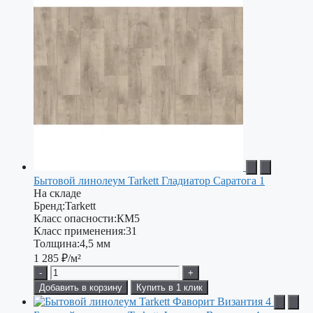
Бытовой линолеум Tarkett Гладиатор Саратога 1
На складе
Бренд:
Tarkett
Класс опасности:
КМ5
Класс применения:
31
Толщина:
4,5 мм
1 285
₽/м²
-
+
Добавить в корзину
Купить в 1 клик