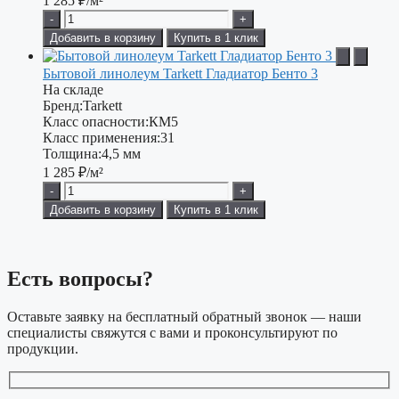
1 285
₽/м²
-
+
Добавить в корзину
Купить в 1 клик
Бытовой линолеум Tarkett Гладиатор Бенто 3
На складе
Бренд:
Tarkett
Класс опасности:
КМ5
Класс применения:
31
Толщина:
4,5 мм
1 285
₽/м²
-
+
Добавить в корзину
Купить в 1 клик
Есть вопросы?
Оставьте заявку на бесплатный обратный звонок — наши
специалисты свяжутся с вами и проконсультируют по
продукции.