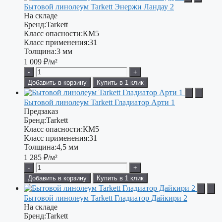
Бытовой линолеум Tarkett Энержи Ландау 2
На складе
Бренд:
Tarkett
Класс опасности:
КМ5
Класс применения:
31
Толщина:
3 мм
1 009
₽/м²
-
+
Добавить в корзину
Купить в 1 клик
Бытовой линолеум Tarkett Гладиатор Арти 1
Предзаказ
Бренд:
Tarkett
Класс опасности:
КМ5
Класс применения:
31
Толщина:
4,5 мм
1 285
₽/м²
-
+
Добавить в корзину
Купить в 1 клик
Бытовой линолеум Tarkett Гладиатор Дайкири 2
На складе
Бренд:
Tarkett