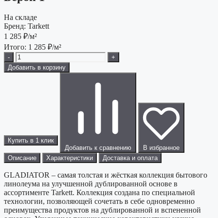
На складе
Бренд:
Tarkett
1 285
₽/м²
Итого:
1 285
₽/м²
-
+
Добавить в корзину
Купить в 1 клик
Добавить к сравнению
В избранное
Описание
Характеристики
Доставка и оплата
GLADIATOR – самая толстая и жёсткая коллекция бытового
линолеума на улучшенной дублированной основе в
ассортименте Tarkett. Коллекция создана по специальной
технологии, позволяющей сочетать в себе одновременно
преимущества продуктов на дублированной и вспененной