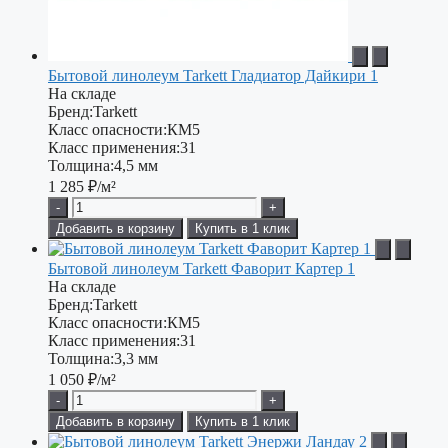
Бытовой линолеум Tarkett Гладиатор Дайкири 1
На складе
Бренд:
Tarkett
Класс опасности:
КМ5
Класс применения:
31
Толщина:
4,5 мм
1 285
₽/м²
-
+
Добавить в корзину
Купить в 1 клик
Бытовой линолеум Tarkett Фаворит Картер 1
На складе
Бренд:
Tarkett
Класс опасности:
КМ5
Класс применения:
31
Толщина:
3,3 мм
1 050
₽/м²
-
+
Добавить в корзину
Купить в 1 клик