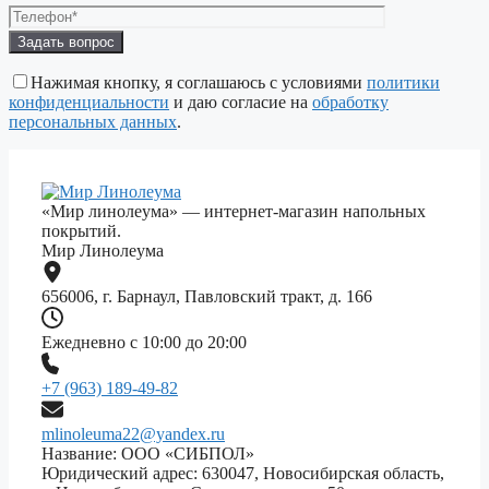
Оставьте
это
поле
Нажимая кнопку, я соглашаюсь с условиями
политики
пустым.
конфиденциальности
и даю согласие на
обработку
персональных данных
.
«Мир линолеума» — интернет-магазин напольных
покрытий.
Мир Линолеума
656006, г. Барнаул, Павловский тракт, д. 166
Ежедневно с 10:00 до 20:00
+7 (963) 189-49-82
mlinoleuma22@yandex.ru
Название: ООО «СИБПОЛ»
Юридический адрес: 630047, Новосибирская область,