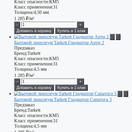
Класс опасности:
КМ5
Класс применения:
31
Толщина:
4,50 мм
1 285
₽/м²
-
+
Добавить в корзину
Купить в 1 клик
Бытовой линолеум Tarkett Гладиатор Арти 2
Предзаказ
Бренд:
Tarkett
Класс опасности:
КМ5
Класс применения:
31
Толщина:
4,5 мм
1 285
₽/м²
-
+
Добавить в корзину
Купить в 1 клик
Бытовой линолеум Tarkett Гладиатор Саратога 3
Предзаказ
Бренд:
Tarkett
Класс опасности:
КМ5
Класс применения:
31
Толщина:
4,5 мм