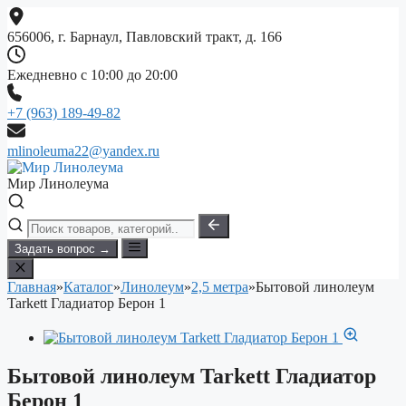
Перейти
к
656006, г. Барнаул, Павловский тракт, д. 166
содержимому
Ежедневно с 10:00 до 20:00
+7 (963) 189-49-82
mlinoleuma22@yandex.ru
Мир Линолеума
Задать вопрос →
Главная
»
Каталог
»
Линолеум
»
2,5 метра
»
Бытовой линолеум
Tarkett Гладиатор Берон 1
Бытовой линолеум Tarkett Гладиатор
Берон 1