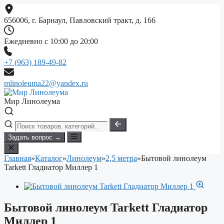
Перейти
к
656006, г. Барнаул, Павловский тракт, д. 166
содержимому
Ежедневно с 10:00 до 20:00
+7 (963) 189-49-82
mlinoleuma22@yandex.ru
Мир Линолеума
Задать вопрос →
Главная
»
Каталог
»
Линолеум
»
2,5 метра
»
Бытовой линолеум
Tarkett Гладиатор Миллер 1
Бытовой линолеум Tarkett Гладиатор
Миллер 1