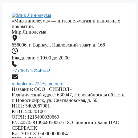
«Мир линолеума» — интернет-магазин напольных
покрытий.
Мир Линолеума
656006, г. Барнаул, Павловский тракт, д. 166
Ежедневно с 10:00 до 20:00
+7 (963) 189-49-82
mlinoleuma22@yandex.ru
Название: ООО «СИБПОЛ»
Юридический адрес: 630047, Новосибирская область,
г. Новосибирск, ул. Светлановская, д. 50
ИНН: 5402067981
КПП: 540201001
ОГРН: 1215400030669
Р/с: 40702810944050067718, Сибирский Банк ПАО
СБЕРБАНК
К/с: 30101810500000000641