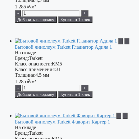
Толщина:
4,5 мм
1 285
₽/м²
-
+
Добавить в корзину
Купить в 1 клик
Бытовой линолеум Tarkett Гладиатор Адила 1
На складе
Бренд:
Tarkett
Класс опасности:
КМ5
Класс применения:
31
Толщина:
4,5 мм
1 285
₽/м²
-
+
Добавить в корзину
Купить в 1 клик
Бытовой линолеум Tarkett Фаворит Картер 1
На складе
Бренд:
Tarkett
Класс опасности:
КМ5