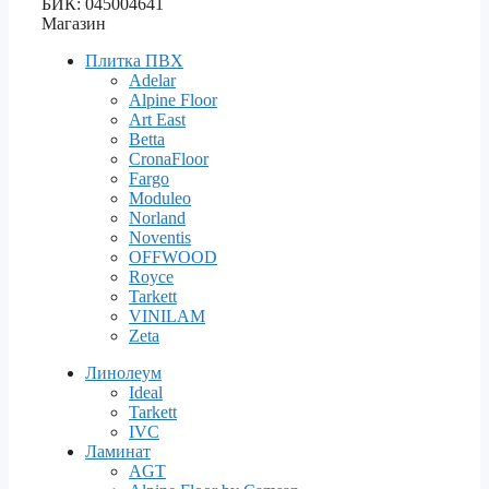
БИК: 045004641
Магазин
Плитка ПВХ
Adelar
Alpine Floor
Art East
Betta
CronaFloor
Fargo
Moduleo
Norland
Noventis
OFFWOOD
Royce
Tarkett
VINILAM
Zeta
Линолеум
Ideal
Tarkett
IVC
Ламинат
AGT