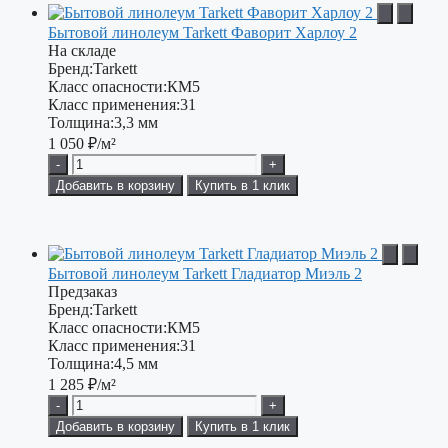
Бытовой линолеум Tarkett Фаворит Харлоу 2
На складе
Бренд:
Tarkett
Класс опасности:
КМ5
Класс применения:
31
Толщина:
3,3 мм
1 050
₽/м²
-
+
Добавить в корзину
Купить в 1 клик
Бытовой линолеум Tarkett Гладиатор Миэль 2
Предзаказ
Бренд:
Tarkett
Класс опасности:
КМ5
Класс применения:
31
Толщина:
4,5 мм
1 285
₽/м²
-
+
Добавить в корзину
Купить в 1 клик