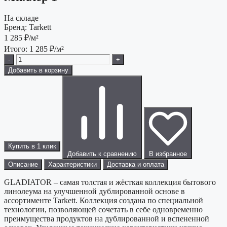
На складе
Бренд:
Tarkett
1 285
₽/м²
Итого:
1 285
₽/м²
-
+
Добавить в корзину
Купить в 1 клик
Добавить к сравнению
В избранное
Описание
Характеристики
Доставка и оплата
GLADIATOR – самая толстая и жёсткая коллекция бытового
линолеума на улучшенной дублированной основе в
ассортименте Tarkett. Коллекция создана по специальной
технологии, позволяющей сочетать в себе одновременно
преимущества продуктов на дублированной и вспененной