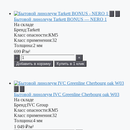
Бытовой линолеум Tarkett BONUS — NERO 1
На складе
Бренд:
Tarkett
Класс опасности:
КМ5
Класс применения:
32
Толщина:
2 мм
699
₽/м²
-
+
Добавить в корзину
Купить в 1 клик
Бытовой линолеум IVC Greenline Cherbourg oak W03
На складе
Бренд:
IVC Group
Класс опасности:
КМ5
Класс применения:
32
Толщина:
4 мм
1 049
₽/м²