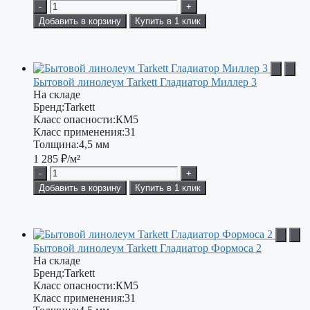
-
+
Добавить в корзину
Купить в 1 клик
Бытовой линолеум Tarkett Гладиатор Миллер 3
На складе
Бренд:
Tarkett
Класс опасности:
КМ5
Класс применения:
31
Толщина:
4,5 мм
1 285
₽/м²
-
+
Добавить в корзину
Купить в 1 клик
Бытовой линолеум Tarkett Гладиатор Формоса 2
На складе
Бренд:
Tarkett
Класс опасности:
КМ5
Класс применения:
31