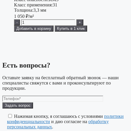
Класс применения:
31
Толщина:
3,3 мм
1 050
₽/м²
-
+
Добавить в корзину
Купить в 1 клик
Есть вопросы?
Оставьте заявку на бесплатный обратный звонок — наши
специалисты свяжутся с вами и проконсультируют по
продукции.
Оставьте
это
поле
Нажимая кнопку, я соглашаюсь с условиями
политики
пустым.
конфиденциальности
и даю согласие на
обработку
персональных данных
.