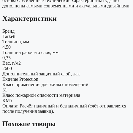
основах. Усиленные технические характеристики удачно
дополнены самыми современными и актуальными дизайнами.
Характеристики
Бренд
Tarkett
Толщина, мм
4,50
Толщина рабочего слоя, мм
0,35
Вес, г/м2
2600
Дополнительный защитный слой, лак
Extreme Protection
Класс применения для жилых помещений
31
Класс пожарной опасности материала
КМ5
Оплата: Расчёт наличный и безналичный (счёт отправляется
после получения заявки).
Похожие товары