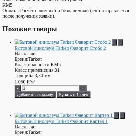
КМ5
Оплата: Расчёт наличный и безналичный (счёт отправляется
после получения заявки).
Похожие товары
Бытовой линолеум Tarkett Фаворит Стобо 2
На складе
Бренд:
Tarkett
Класс опасности:
КМ5
Класс применения:
31
Толщина:
3,30 мм
1 050
₽/м²
-
+
Добавить в корзину
Купить в 1 клик
Бытовой линолеум Tarkett Фаворит Картер 1
На складе
Бренд:
Tarkett