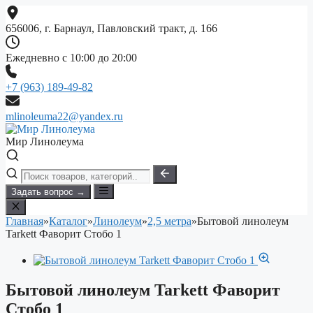
Перейти
к
656006, г. Барнаул, Павловский тракт, д. 166
содержимому
Ежедневно с 10:00 до 20:00
+7 (963) 189-49-82
mlinoleuma22@yandex.ru
Мир Линолеума
Задать вопрос →
Главная
»
Каталог
»
Линолеум
»
2,5 метра
»
Бытовой линолеум
Tarkett Фаворит Стобо 1
Бытовой линолеум Tarkett Фаворит
Стобо 1