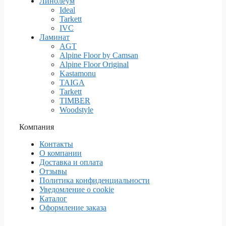
Линолеум
Ideal
Tarkett
IVC
Ламинат
AGT
Alpine Floor by Camsan
Alpine Floor Original
Kastamonu
TAIGA
Tarkett
TIMBER
Woodstyle
Компания
Контакты
О компании
Доставка и оплата
Отзывы
Политика конфиденциальности
Уведомление о cookie
Каталог
Оформление заказа