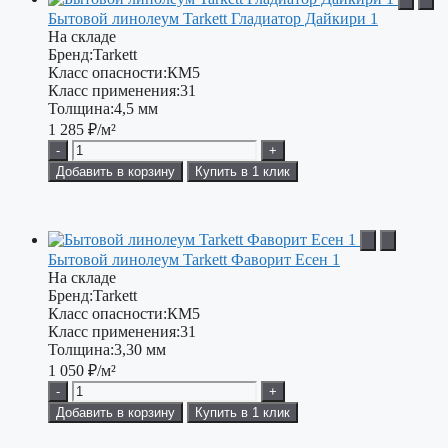
Бытовой линолеум Tarkett Гладиатор Дайкири 1
На складе
Бренд:
Tarkett
Класс опасности:
КМ5
Класс применения:
31
Толщина:
4,5 мм
1 285
₽/м²
-
+
Добавить в корзину
Купить в 1 клик
Бытовой линолеум Tarkett Фаворит Есен 1
На складе
Бренд:
Tarkett
Класс опасности:
КМ5
Класс применения:
31
Толщина:
3,30 мм
1 050
₽/м²
-
+
Добавить в корзину
Купить в 1 клик