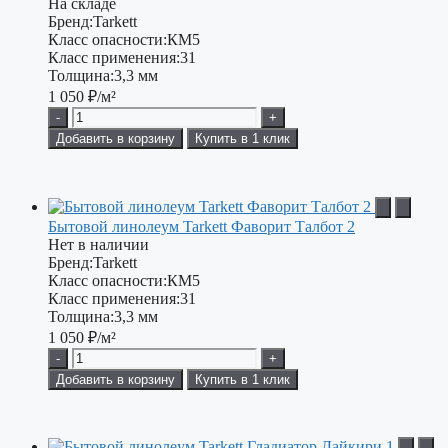
На складе
Бренд:
Tarkett
Класс опасности:
КМ5
Класс применения:
31
Толщина:
3,3 мм
1 050
₽/м²
-
+
Добавить в корзину
Купить в 1 клик
Бытовой линолеум Tarkett Фаворит Талбот 2
Нет в наличии
Бренд:
Tarkett
Класс опасности:
КМ5
Класс применения:
31
Толщина:
3,3 мм
1 050
₽/м²
-
+
Добавить в корзину
Купить в 1 клик