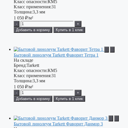
Класс опасности:
КМ5
Класс применения:
31
Толщина:
3,3 мм
1 050
₽/м²
-
+
Добавить в корзину
Купить в 1 клик
Бытовой линолеум Tarkett Фаворит Тетра 1
На складе
Бренд:
Tarkett
Класс опасности:
КМ5
Класс применения:
31
Толщина:
3,3 мм
1 050
₽/м²
-
+
Добавить в корзину
Купить в 1 клик
Бытовой линолеум Tarkett Фаворит Данмор 3