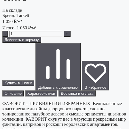
На складе
Бренд:
Tarkett
1 050
₽/м²
Итого:
1 050
₽/м²
-
+
Добавить в корзину
Купить в 1 клик
Добавить к сравнению
В избранное
Описание
Характеристики
Доставка и оплата
ФАВОРИТ – ПРИВИЛЕГИИ ИЗБРАННЫХ. Великолепные
классические дизайны дворцового паркета, сложно
тонированное палубное дерево и смелые орнаменты дизайнов
коллекции ФАВОРИТ окунут вас в чарующе прекрасный мир
фантазий, капризов и роскоши королевских апартаментов.