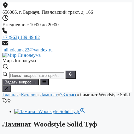
Перейти
к
656006, г. Барнаул, Павловский тракт, д. 166
содержимому
Ежедневно с 10:00 до 20:00
+7 (963) 189-49-82
mlinoleuma22@yandex.ru
Мир Линолеума
Задать вопрос →
Главная
»
Каталог
»
Ламинат
»
33 класс
»
Ламинат Woodstyle Solid
Туф
Ламинат Woodstyle Solid Туф