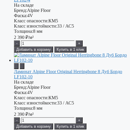
На складе
Бренд:
Alpine Floor
Фаска:
4V
Класс опасности:
КМ5
Класс изностойкости:
33 / АС5
Толщина:
8 мм
2 390
₽/м²
-
+
Добавить в корзину
Купить в 1 клик
Ламинат Alpine Floor Original Herringbone 8 Дуб Бордо
LF102-10
На складе
Бренд:
Alpine Floor
Фаска:
4V
Класс опасности:
КМ5
Класс изностойкости:
33 / АС5
Толщина:
8 мм
2 390
₽/м²
-
+
Добавить в корзину
Купить в 1 клик