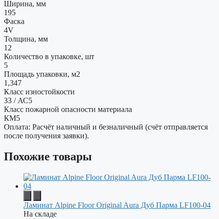
Ширина, мм
195
Фаска
4V
Толщина, мм
12
Количество в упаковке, шт
5
Площадь упаковки, м2
1,347
Класс изностойкости
33 / АС5
Класс пожарной опасности материала
КМ5
Оплата: Расчёт наличный и безналичный (счёт отправляется
после получения заявки).
Похожие товары
Ламинат Alpine Floor Original Aura Дуб Парма LF100-04
На складе