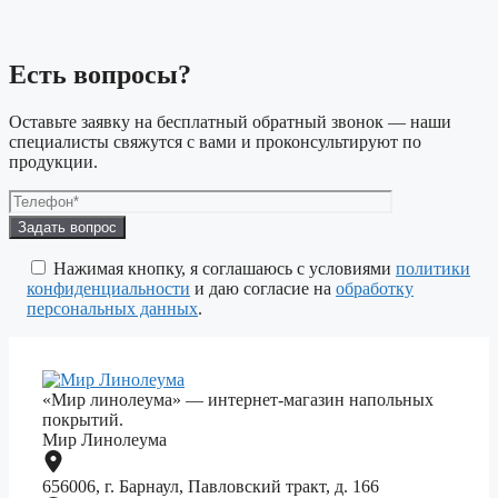
Есть вопросы?
Оставьте заявку на бесплатный обратный звонок — наши
специалисты свяжутся с вами и проконсультируют по
продукции.
Оставьте
это
поле
Нажимая кнопку, я соглашаюсь с условиями
политики
пустым.
конфиденциальности
и даю согласие на
обработку
персональных данных
.
«Мир линолеума» — интернет-магазин напольных
покрытий.
Мир Линолеума
656006, г. Барнаул, Павловский тракт, д. 166