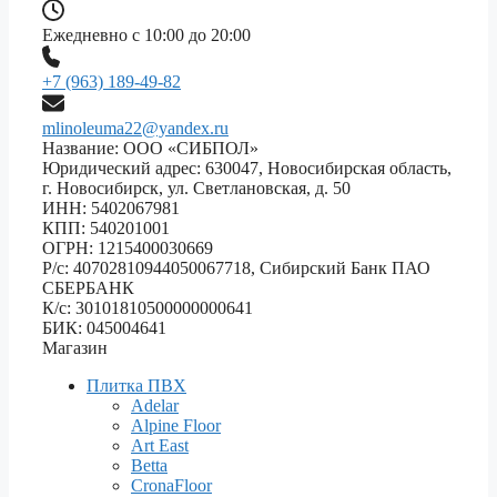
Ежедневно с 10:00 до 20:00
+7 (963) 189-49-82
mlinoleuma22@yandex.ru
Название: ООО «СИБПОЛ»
Юридический адрес: 630047, Новосибирская область,
г. Новосибирск, ул. Светлановская, д. 50
ИНН: 5402067981
КПП: 540201001
ОГРН: 1215400030669
Р/с: 40702810944050067718, Сибирский Банк ПАО
СБЕРБАНК
К/с: 30101810500000000641
БИК: 045004641
Магазин
Плитка ПВХ
Adelar
Alpine Floor
Art East
Betta
CronaFloor