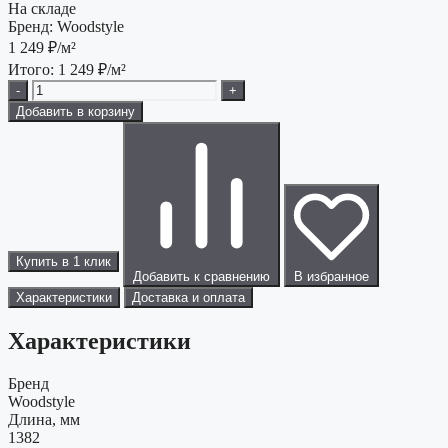
На складе
Бренд:
Woodstyle
1 249
₽/м²
Итого:
1 249
₽/м²
-
+
Добавить в корзину
Купить в 1 клик
Добавить к сравнению
В избранное
Характеристики
Доставка и оплата
Характеристики
Бренд
Woodstyle
Длина, мм
1382