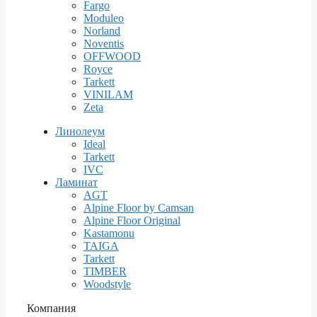
Fargo
Moduleo
Norland
Noventis
OFFWOOD
Royce
Tarkett
VINILAM
Zeta
Линолеум
Ideal
Tarkett
IVC
Ламинат
AGT
Alpine Floor by Camsan
Alpine Floor Original
Kastamonu
TAIGA
Tarkett
TIMBER
Woodstyle
Компания