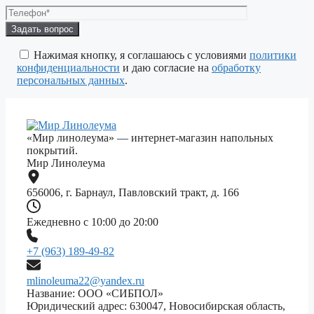
Оставьте
это
поле
Нажимая кнопку, я соглашаюсь с условиями
политики
пустым.
конфиденциальности
и даю согласие на
обработку
персональных данных
.
«Мир линолеума» — интернет-магазин напольных
покрытий.
Мир Линолеума
656006, г. Барнаул, Павловский тракт, д. 166
Ежедневно с 10:00 до 20:00
+7 (963) 189-49-82
mlinoleuma22@yandex.ru
Название: ООО «СИБПОЛ»
Юридический адрес: 630047, Новосибирская область,