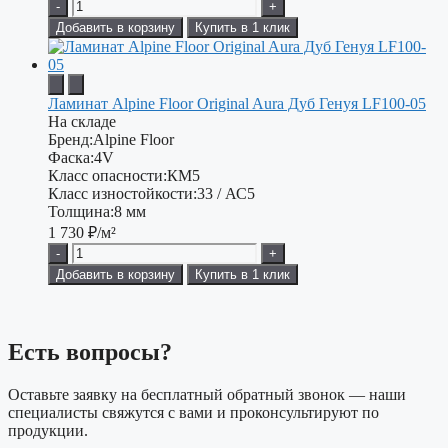
-
+
Добавить в корзину
Купить в 1 клик
Ламинат Alpine Floor Original Aura Дуб Генуя LF100-05
На складе
Бренд:
Alpine Floor
Фаска:
4V
Класс опасности:
КМ5
Класс изностойкости:
33 / АС5
Толщина:
8 мм
1 730
₽/м²
-
+
Добавить в корзину
Купить в 1 клик
Есть вопросы?
Оставьте заявку на бесплатный обратный звонок — наши
специалисты свяжутся с вами и проконсультируют по
продукции.