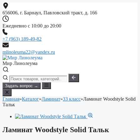
Перейти
к
656006, г. Барнаул, Павловский тракт, д. 166
содержимому
Ежедневно с 10:00 до 20:00
+7 (963) 189-49-82
mlinoleuma22@yandex.ru
Мир Линолеума
Задать вопрос →
Главная
»
Каталог
»
Ламинат
»
33 класс
»
Ламинат Woodstyle Solid
Тальк
Ламинат Woodstyle Solid Тальк