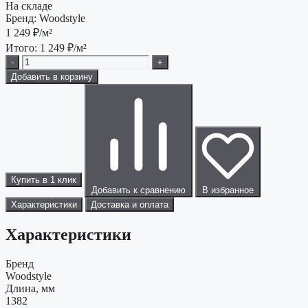
На складе
Бренд:
Woodstyle
1 249
₽/м²
Итого:
1 249
₽/м²
-
+
Добавить в корзину
Купить в 1 клик
Добавить к сравнению
В избранное
Характеристики
Доставка и оплата
Характеристики
Бренд
Woodstyle
Длина, мм
1382