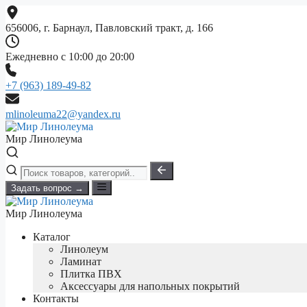
Перейти
к
656006, г. Барнаул, Павловский тракт, д. 166
содержимому
Ежедневно с 10:00 до 20:00
+7 (963) 189-49-82
mlinoleuma22@yandex.ru
Мир Линолеума
Задать вопрос →
Мир Линолеума
Каталог
Линолеум
Ламинат
Плитка ПВХ
Аксессуары для напольных покрытий
Контакты