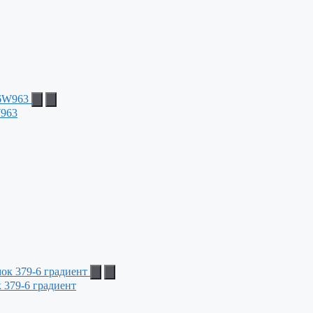
W963
 379-6 градиент