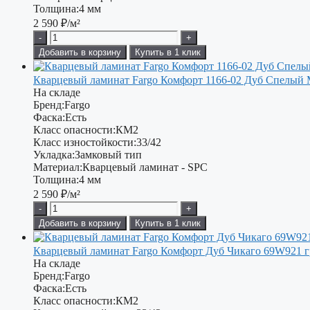
Толщина:
4 мм
2 590
₽/м²
-
+
Добавить в корзину
Купить в 1 клик
Кварцевый ламинат Fargo Комфорт 1166-02 Дуб Спелый 
На складе
Бренд:
Fargo
Фаска:
Есть
Класс опасности:
КМ2
Класс изностойкости:
33/42
Укладка:
Замковый тип
Материал:
Кварцевый ламинат - SPC
Толщина:
4 мм
2 590
₽/м²
-
+
Добавить в корзину
Купить в 1 клик
Кварцевый ламинат Fargo Комфорт Дуб Чикаго 69W921 г
На складе
Бренд:
Fargo
Фаска:
Есть
Класс опасности:
КМ2