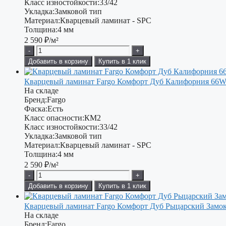
Класс изностойкости:
33/42
Укладка:
Замковой тип
Материал:
Кварцевый ламинат - SPC
Толщина:
4 мм
2 590
₽/м²
-
+
Добавить в корзину
Купить в 1 клик
Кварцевый ламинат Fargo Комфорт Дуб Калифорния 66
На складе
Бренд:
Fargo
Фаска:
Есть
Класс опасности:
КМ2
Класс изностойкости:
33/42
Укладка:
Замковой тип
Материал:
Кварцевый ламинат - SPC
Толщина:
4 мм
2 590
₽/м²
-
+
Добавить в корзину
Купить в 1 клик
Кварцевый ламинат Fargo Комфорт Дуб Рыцарский Замок
На складе
Бренд:
Fargo