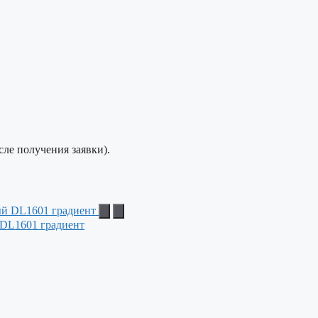
сле получения заявки).
 DL1601 градиент