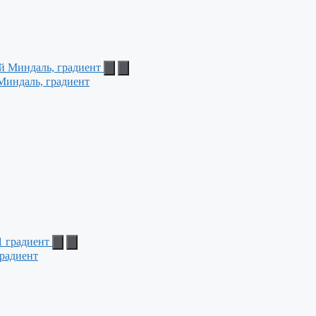
Миндаль, градиент
радиент