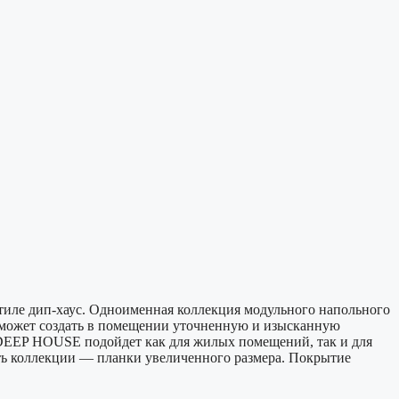
стиле дип-хаус. Одноименная коллекция модульного напольного
оможет создать в помещении уточненную и изысканную
 DEEP HOUSE подойдет как для жилых помещений, так и для
ть коллекции — планки увеличенного размера. Покрытие