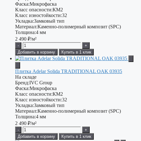
Фаска:
Микрофаска
Класс опасности:
КМ2
Класс изностойкости:
32
Укладка:
Замковый тип
Материал:
Каменно-полимерный композит (SPC)
Толщина:
4 мм
2 490
₽/м²
-
+
Добавить в корзину
Купить в 1 клик
Плитка Adelar Solida TRADITIONAL OAK 03935
На складе
Бренд:
IVC Group
Фаска:
Микрофаска
Класс опасности:
КМ2
Класс изностойкости:
32
Укладка:
Замковый тип
Материал:
Каменно-полимерный композит (SPC)
Толщина:
4 мм
2 490
₽/м²
-
+
Добавить в корзину
Купить в 1 клик