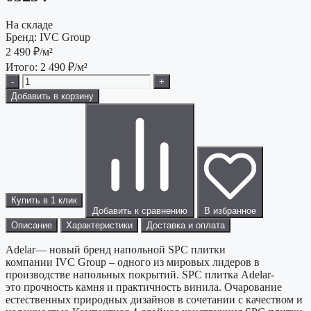
На складе
Бренд:
IVC Group
2 490
₽/м²
Итого:
2 490
₽/м²
-
+
Добавить в корзину
Купить в 1 клик
Добавить к сравнению
В избранное
Описание
Характеристики
Доставка и оплата
Adelar— новый бренд напольной SPC плитки
компании IVC Group – одного из мировых лидеров в
производстве напольных покрытий. SPC плитка Adelar-
это прочность камня и практичность винила. Очарование
естественных природных дизайнов в сочетании с качеством и