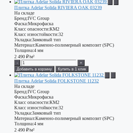
Плитка Adelar Solida RIVIERA OAK 03239
На складе
Бренд:
IVC Group
Фаска:
Микрофаска
Класс опасности:
КМ2
Класс изностойкости:
32
Укладка:
Замковый тип
Материал:
Каменно-полимерный композит (SPC)
Толщина:
4 мм
2 490
₽/м²
-
+
Добавить в корзину
Купить в 1 клик
Плитка Adelar Solida FOLKSTONE 11232
На складе
Бренд:
IVC Group
Фаска:
Микрофаска
Класс опасности:
КМ2
Класс изностойкости:
32
Укладка:
Замковый тип
Материал:
Каменно-полимерный композит (SPC)
Толщина:
4 мм
2 490
₽/м²