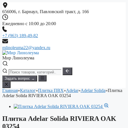
Перейти
к
656006, г. Барнаул, Павловский тракт, д. 166
содержимому
Ежедневно с 10:00 до 20:00
+7 (963) 189-49-82
mlinoleuma22@yandex.ru
Мир Линолеума
Задать вопрос →
Главная
»
Каталог
»
Плитка ПВХ
»
Adelar
»
Adelar Solida
»
Плитка
Adelar Solida RIVIERA OAK 03254
Плитка Adelar Solida RIVIERA OAK
03254