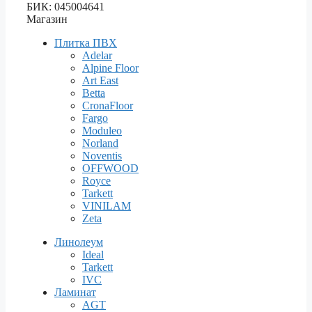
БИК: 045004641
Магазин
Плитка ПВХ
Adelar
Alpine Floor
Art East
Betta
CronaFloor
Fargo
Moduleo
Norland
Noventis
OFFWOOD
Royce
Tarkett
VINILAM
Zeta
Линолеум
Ideal
Tarkett
IVC
Ламинат
AGT