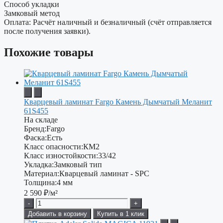
Способ укладки
Замковый метод
Оплата: Расчёт наличный и безналичный (счёт отправляется
после получения заявки).
Похожие товары
Кварцевый ламинат Fargo Камень Дымчатый Меланит
61S455
На складе
Бренд:
Fargo
Фаска:
Есть
Класс опасности:
КМ2
Класс изностойкости:
33/42
Укладка:
Замковый тип
Материал:
Кварцевый ламинат - SPC
Толщина:
4 мм
2 590
₽/м²
-
+
Добавить в корзину
Купить в 1 клик