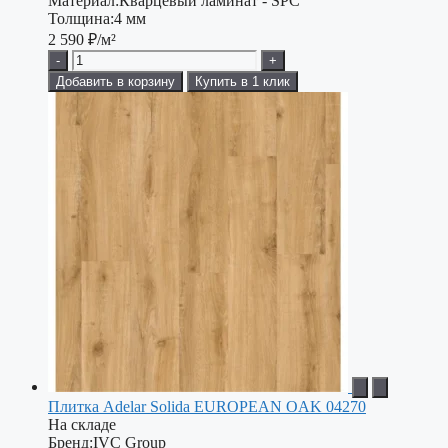
Материал:
Кварцевый ламинат - SPC
Толщина:
4 мм
2 590
₽/м²
-
+
Добавить в корзину
Купить в 1 клик
Плитка Adelar Solida EUROPEAN OAK 04270
На складе
Бренд:
IVC Group