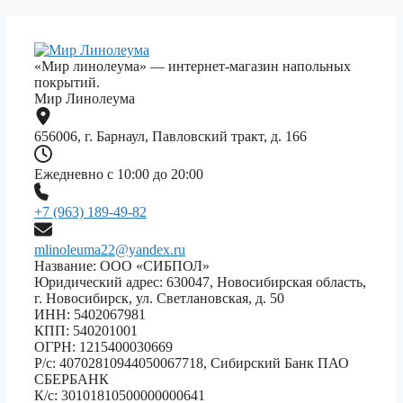
«Мир линолеума» — интернет-магазин напольных
покрытий.
Мир Линолеума
656006, г. Барнаул, Павловский тракт, д. 166
Ежедневно с 10:00 до 20:00
+7 (963) 189-49-82
mlinoleuma22@yandex.ru
Название: ООО «СИБПОЛ»
Юридический адрес: 630047, Новосибирская область,
г. Новосибирск, ул. Светлановская, д. 50
ИНН: 5402067981
КПП: 540201001
ОГРН: 1215400030669
Р/с: 40702810944050067718, Сибирский Банк ПАО
СБЕРБАНК
К/с: 30101810500000000641