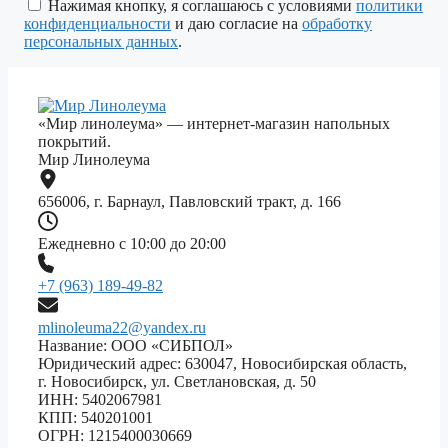
поле
Нажимая кнопку, я соглашаюсь с условиями
политики
пустым.
конфиденциальности
и даю согласие на
обработку
персональных данных
.
«Мир линолеума» — интернет-магазин напольных
покрытий.
Мир Линолеума
656006, г. Барнаул, Павловский тракт, д. 166
Ежедневно с 10:00 до 20:00
+7 (963) 189-49-82
mlinoleuma22@yandex.ru
Название: ООО «СИБПОЛ»
Юридический адрес: 630047, Новосибирская область,
г. Новосибирск, ул. Светлановская, д. 50
ИНН: 5402067981
КПП: 540201001
ОГРН: 1215400030669