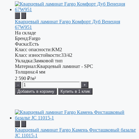
Кварцевый ламинат Fargo Комфорт Дуб Венеция
67W951
На складе
Бренд:
Fargo
Фаска:
Есть
Класс опасности:
КМ2
Класс изностойкости:
33/42
Укладка:
Замковой тип
Материал:
Кварцевый ламинат - SPC
Толщина:
4 мм
2 590
₽/м²
-
+
Добавить в корзину
Купить в 1 клик
Кварцевый ламинат Fargo Камень Фисташковый базальт
JC 11015-1