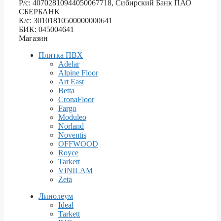
Р/с: 40702810944050067718, Сибирский Банк ПАО
СБЕРБАНК
К/с: 30101810500000000641
БИК: 045004641
Магазин
Плитка ПВХ
Adelar
Alpine Floor
Art East
Betta
CronaFloor
Fargo
Moduleo
Norland
Noventis
OFFWOOD
Royce
Tarkett
VINILAM
Zeta
Линолеум
Ideal
Tarkett