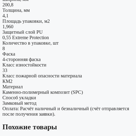
200,8
Толщина, мм
4,1
Площадь упаковки, м2
1,960
Защитный слой PU
0,55 Extreme Protection
Количество в упаковке, шт
8
Фаска
4-сторонняя фаска
Класс изностойкости
33
Класс пожарной опасности материала
КМ2
Материал
Каменно-полимерный композит (SPC)
Способ укладки
Замковый метод
Оплата: Расчёт наличный и безналичный (счёт отправляется
после получения заявки).
Похожие товары