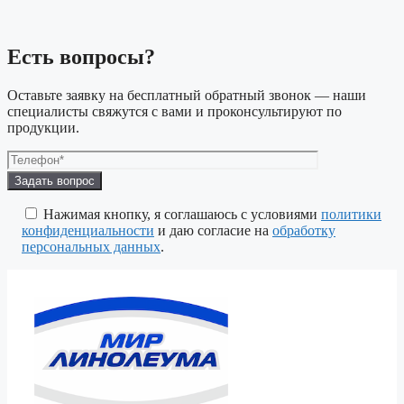
Есть вопросы?
Оставьте заявку на бесплатный обратный звонок — наши
специалисты свяжутся с вами и проконсультируют по
продукции.
Оставьте
это
поле
Нажимая кнопку, я соглашаюсь с условиями
политики
пустым.
конфиденциальности
и даю согласие на
обработку
персональных данных
.