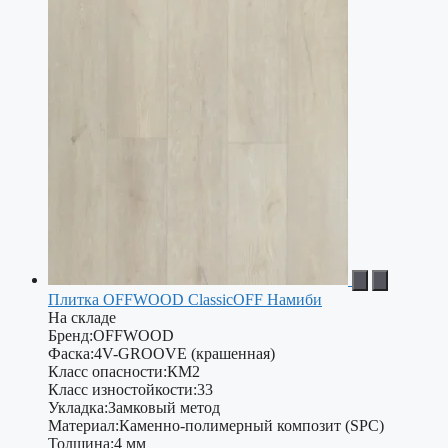
Плитка OFFWOOD ClassicOFF Намиби
На складе
Бренд:
OFFWOOD
Фаска:
4V-GROOVE (крашенная)
Класс опасности:
КМ2
Класс изностойкости:
33
Укладка:
Замковый метод
Материал:
Каменно-полимерный композит (SPC)
Толщина:
4 мм