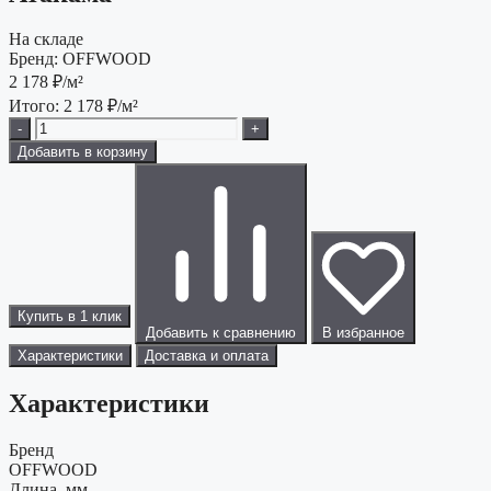
На складе
Бренд:
OFFWOOD
2 178
₽/м²
Итого:
2 178
₽/м²
-
+
Добавить в корзину
Купить в 1 клик
Добавить к сравнению
В избранное
Характеристики
Доставка и оплата
Характеристики
Бренд
OFFWOOD
Длина, мм