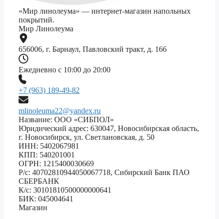
«Мир линолеума» — интернет-магазин напольных
покрытий.
Мир Линолеума
656006, г. Барнаул, Павловский тракт, д. 166
Ежедневно с 10:00 до 20:00
+7 (963) 189-49-82
mlinoleuma22@yandex.ru
Название: ООО «СИБПОЛ»
Юридический адрес: 630047, Новосибирская область,
г. Новосибирск, ул. Светлановская, д. 50
ИНН: 5402067981
КПП: 540201001
ОГРН: 1215400030669
Р/с: 40702810944050067718, Сибирский Банк ПАО
СБЕРБАНК
К/с: 30101810500000000641
БИК: 045004641
Магазин