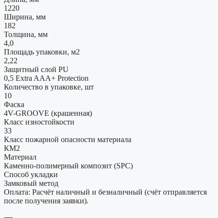
1220
Ширина, мм
182
Толщина, мм
4,0
Площадь упаковки, м2
2,22
Защитный слой PU
0,5 Extra AAA+ Protection
Количество в упаковке, шт
10
Фаска
4V-GROOVE (крашенная)
Класс изностойкости
33
Класс пожарной опасности материала
КМ2
Материал
Каменно-полимерный композит (SPC)
Способ укладки
Замковый метод
Оплата: Расчёт наличный и безналичный (счёт отправляется
после получения заявки).