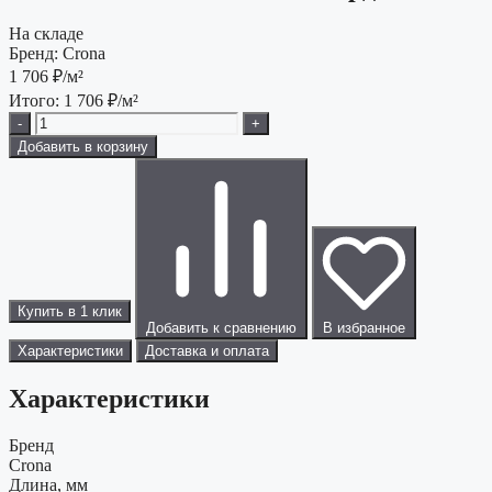
На складе
Бренд:
Crona
1 706
₽/м²
Итого:
1 706
₽/м²
-
+
Добавить в корзину
Купить в 1 клик
Добавить к сравнению
В избранное
Характеристики
Доставка и оплата
Характеристики
Бренд
Crona
Длина, мм