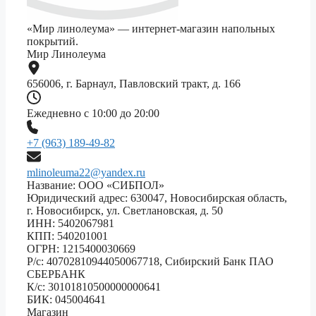
«Мир линолеума» — интернет-магазин напольных
покрытий.
Мир Линолеума
656006, г. Барнаул, Павловский тракт, д. 166
Ежедневно с 10:00 до 20:00
+7 (963) 189-49-82
mlinoleuma22@yandex.ru
Название: ООО «СИБПОЛ»
Юридический адрес: 630047, Новосибирская область,
г. Новосибирск, ул. Светлановская, д. 50
ИНН: 5402067981
КПП: 540201001
ОГРН: 1215400030669
Р/с: 40702810944050067718, Сибирский Банк ПАО
СБЕРБАНК
К/с: 30101810500000000641
БИК: 045004641
Магазин