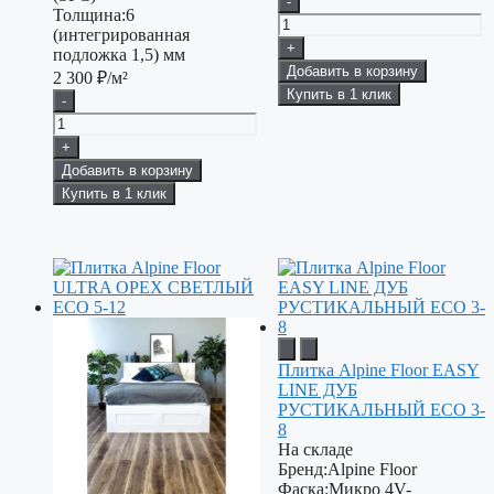
-
Толщина:
6
(интегрированная
+
подложка 1,5) мм
Добавить в корзину
2 300
₽/м²
Купить в 1 клик
-
+
Добавить в корзину
Купить в 1 клик
Плитка Alpine Floor EASY
LINE ДУБ
РУСТИКАЛЬНЫЙ ECO 3-
8
На складе
Бренд:
Alpine Floor
Фаска:
Микро 4V-