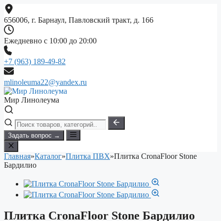
Перейти
к
656006, г. Барнаул, Павловский тракт, д. 166
содержимому
Ежедневно с 10:00 до 20:00
+7 (963) 189-49-82
mlinoleuma22@yandex.ru
Мир Линолеума
Задать вопрос →
Главная
»
Каталог
»
Плитка ПВХ
»
Плитка CronaFloor Stone
Бардилио
Плитка CronaFloor Stone Бардилио