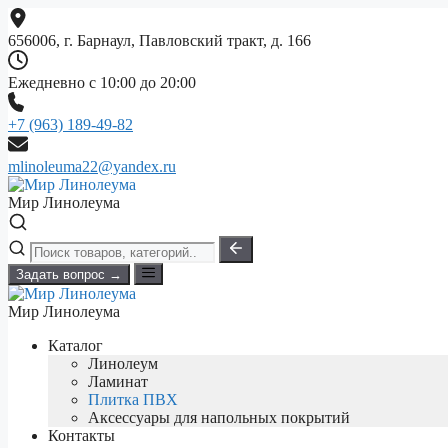
Перейти
к
656006, г. Барнаул, Павловский тракт, д. 166
содержимому
Ежедневно с 10:00 до 20:00
+7 (963) 189-49-82
mlinoleuma22@yandex.ru
Мир Линолеума
Задать вопрос →
Мир Линолеума
Каталог
Линолеум
Ламинат
Плитка ПВХ
Аксессуары для напольных покрытий
Контакты