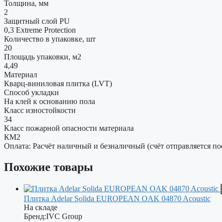
Толщина, мм
2
Защитный слой PU
0,3 Extreme Protection
Количество в упаковке, шт
20
Площадь упаковки, м2
4,49
Материал
Кварц-виниловая плитка (LVT)
Способ укладки
На клей к основанию пола
Класс изностойкости
34
Класс пожарной опасности материала
КМ2
Оплата: Расчёт наличный и безналичный (счёт отправляется по
Похожие товары
Плитка Adelar Solida EUROPEAN OAK 04870 Acoustic
На складе
Бренд:
IVC Group