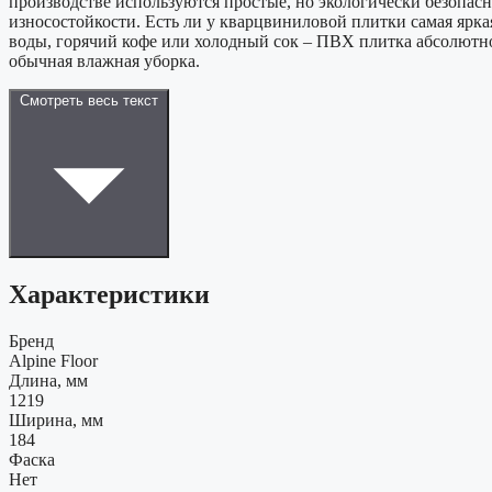
производстве используются простые, но экологически безопас
износостойкости. Есть ли у кварцвиниловой плитки самая ярка
воды, горячий кофе или холодный сок – ПВХ плитка абсолютно 
обычная влажная уборка.
Смотреть весь текст
Характеристики
Бренд
Alpine Floor
Длина, мм
1219
Ширина, мм
184
Фаска
Нет