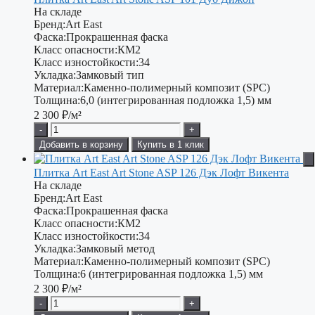
На складе
Бренд:
Art East
Фаска:
Прокрашенная фаска
Класс опасности:
КМ2
Класс изностойкости:
34
Укладка:
Замковый тип
Материал:
Каменно-полимерный композит (SPC)
Толщина:
6,0 (интегрированная подложка 1,5) мм
2 300
₽/м²
-
+
Добавить в корзину
Купить в 1 клик
Плитка Art East Art Stone ASP 126 Дэк Лофт Викента
На складе
Бренд:
Art East
Фаска:
Прокрашенная фаска
Класс опасности:
КМ2
Класс изностойкости:
34
Укладка:
Замковый метод
Материал:
Каменно-полимерный композит (SPC)
Толщина:
6 (интегрированная подложка 1,5) мм
2 300
₽/м²
-
+