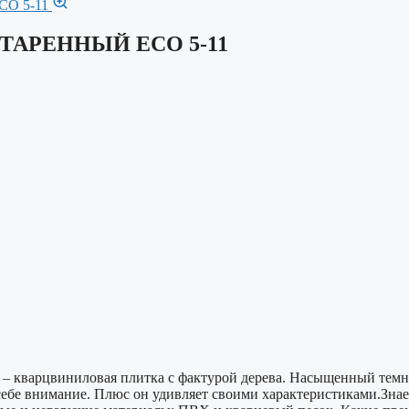
ОСТАРЕННЫЙ ECO 5-11
т – кварцвиниловая плитка с фактурой дерева. Насыщенный темн
ебе внимание. Плюс он удивляет своими характеристиками.Знает