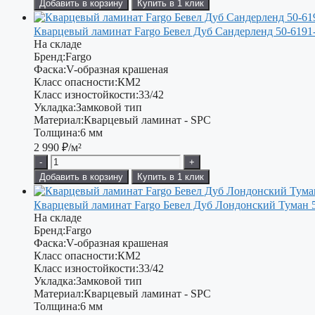
Добавить в корзину
Купить в 1 клик
Кварцевый ламинат Fargo Бевел Дуб Сандерленд 50-6191
На складе
Бренд:
Fargo
Фаска:
V-образная крашеная
Класс опасности:
КМ2
Класс изностойкости:
33/42
Укладка:
Замковой тип
Материал:
Кварцевый ламинат - SPC
Толщина:
6 мм
2 990
₽/м²
-
+
Добавить в корзину
Купить в 1 клик
Кварцевый ламинат Fargo Бевел Дуб Лондонский Туман 
На складе
Бренд:
Fargo
Фаска:
V-образная крашеная
Класс опасности:
КМ2
Класс изностойкости:
33/42
Укладка:
Замковой тип
Материал:
Кварцевый ламинат - SPC
Толщина:
6 мм