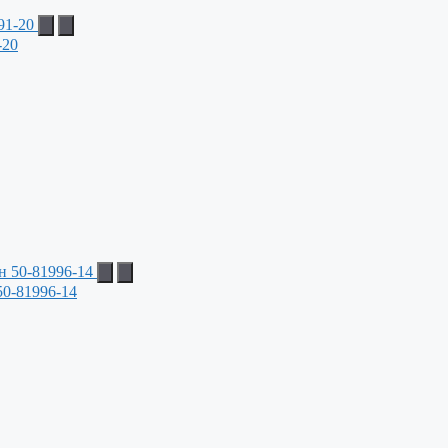
-20
50-81996-14