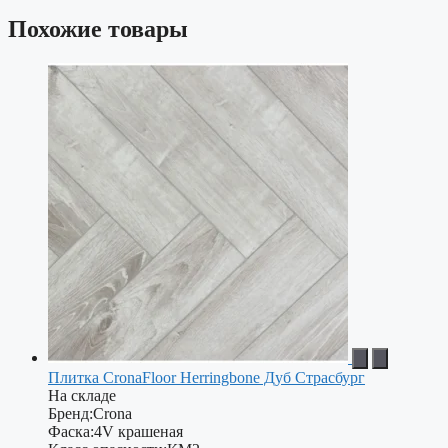
Похожие товары
Плитка CronaFloor Herringbone Дуб Страсбург
На складе
Бренд:
Crona
Фаска:
4V крашеная