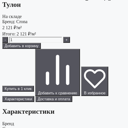
Тулон
На складе
Бренд:
Crona
2 121
₽/м²
Итого:
2 121
₽/м²
-
+
Добавить в корзину
Купить в 1 клик
Добавить к сравнению
В избранное
Характеристики
Доставка и оплата
Характеристики
Бренд