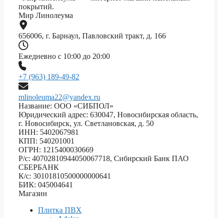
покрытий.
Мир Линолеума
656006, г. Барнаул, Павловский тракт, д. 166
Ежедневно с 10:00 до 20:00
+7 (963) 189-49-82
mlinoleuma22@yandex.ru
Название: ООО «СИБПОЛ»
Юридический адрес: 630047, Новосибирская область,
г. Новосибирск, ул. Светлановская, д. 50
ИНН: 5402067981
КПП: 540201001
ОГРН: 1215400030669
Р/с: 40702810944050067718, Сибирский Банк ПАО
СБЕРБАНК
К/с: 30101810500000000641
БИК: 045004641
Магазин
Плитка ПВХ