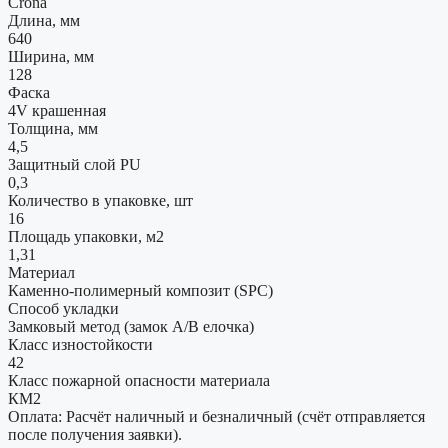
Crona
Длина, мм
640
Ширина, мм
128
Фаска
4V крашенная
Толщина, мм
4,5
Защитный слой PU
0,3
Количество в упаковке, шт
16
Площадь упаковки, м2
1,31
Материал
Каменно-полимерный композит (SPC)
Способ укладки
Замковый метод (замок А/В елочка)
Класс изностойкости
42
Класс пожарной опасности материала
КМ2
Оплата: Расчёт наличный и безналичный (счёт отправляется
после получения заявки).