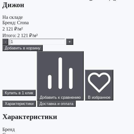
Дижон
На складе
Бренд:
Crona
2 121
₽/м²
Итого:
2 121
₽/м²
-
+
Добавить в корзину
Купить в 1 клик
Добавить к сравнению
В избранное
Характеристики
Доставка и оплата
Характеристики
Бренд