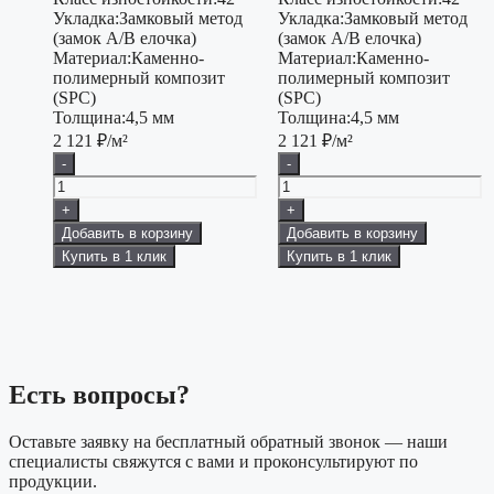
Укладка:
Замковый метод
Укладка:
Замковый метод
(замок А/В елочка)
(замок A/B елочка)
Материал:
Каменно-
Материал:
Каменно-
полимерный композит
полимерный композит
(SPC)
(SPC)
Толщина:
4,5 мм
Толщина:
4,5 мм
2 121
₽/м²
2 121
₽/м²
-
-
+
+
Добавить в корзину
Добавить в корзину
Купить в 1 клик
Купить в 1 клик
Есть вопросы?
Оставьте заявку на бесплатный обратный звонок — наши
специалисты свяжутся с вами и проконсультируют по
продукции.