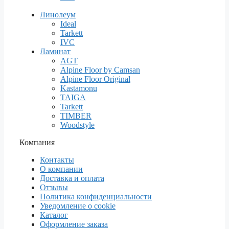
Линолеум
Ideal
Tarkett
IVC
Ламинат
AGT
Alpine Floor by Camsan
Alpine Floor Original
Kastamonu
TAIGA
Tarkett
TIMBER
Woodstyle
Компания
Контакты
О компании
Доставка и оплата
Отзывы
Политика конфиденциальности
Уведомление о cookie
Каталог
Оформление заказа