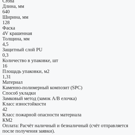
Crona
Длина, мм
640
Ширина, мм
128
Фаска
4V крашенная
Толщина, мм
4,5
Защитный слой PU
0,3
Количество в упаковке, шт
16
Площадь упаковки, м2
1,31
Материал
Каменно-полимерный композит (SPC)
Способ укладки
Замковый метод (замок А/В елочка)
Класс изностойкости
42
Класс пожарной опасности материала
КМ2
Оплата: Расчёт наличный и безналичный (счёт отправляется
после получения заявки).