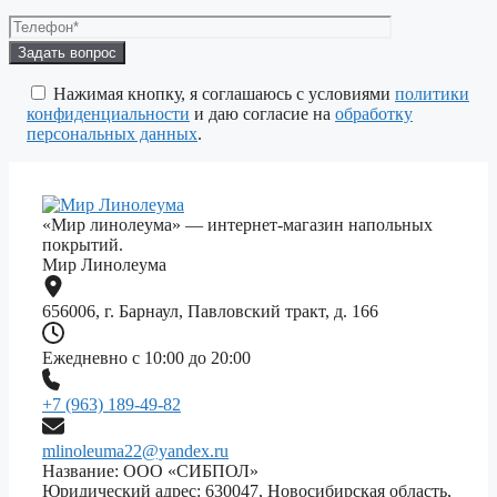
Оставьте
это
поле
Нажимая кнопку, я соглашаюсь с условиями
политики
пустым.
конфиденциальности
и даю согласие на
обработку
персональных данных
.
«Мир линолеума» — интернет-магазин напольных
покрытий.
Мир Линолеума
656006, г. Барнаул, Павловский тракт, д. 166
Ежедневно с 10:00 до 20:00
+7 (963) 189-49-82
mlinoleuma22@yandex.ru
Название: ООО «СИБПОЛ»
Юридический адрес: 630047, Новосибирская область,