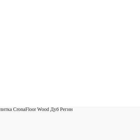
литка CronaFloor Wood Дуб Регин