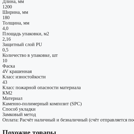
Длина, мм
1200
Ширина, мм
180
Толщина, мм
4,0
Площадь упаковки, м2
2,16
Защитный слой PU
0,5
Количество в упаковке, шт
10
Фаска
4V крашенная
Класс изностойкости
43
Класс пожарной опасности материала
КМ2
Материал
Каменно-полимерный композит (SPC)
Способ укладки
Замковый метод
Оплата: Расчёт наличный и безналичный (счёт отправляется по
Похожие товары