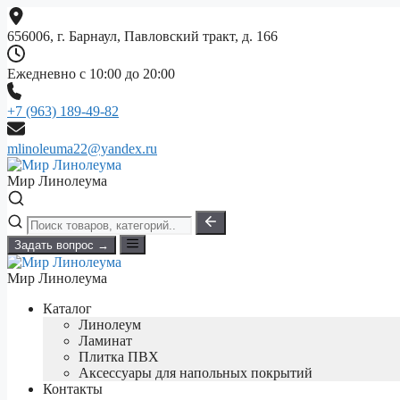
Перейти
к
656006, г. Барнаул, Павловский тракт, д. 166
содержимому
Ежедневно с 10:00 до 20:00
+7 (963) 189-49-82
mlinoleuma22@yandex.ru
Мир Линолеума
Задать вопрос →
Мир Линолеума
Каталог
Линолеум
Ламинат
Плитка ПВХ
Аксессуары для напольных покрытий
Контакты