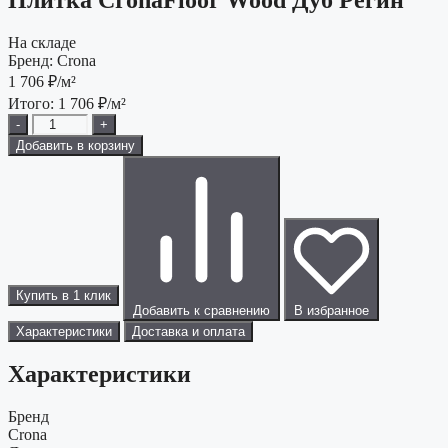
На складе
Бренд:
Crona
1 706
₽/м²
Итого:
1 706
₽/м²
-
+
Добавить в корзину
Купить в 1 клик
Добавить к сравнению
В избранное
Характеристики
Доставка и оплата
Характеристики
Бренд
Crona