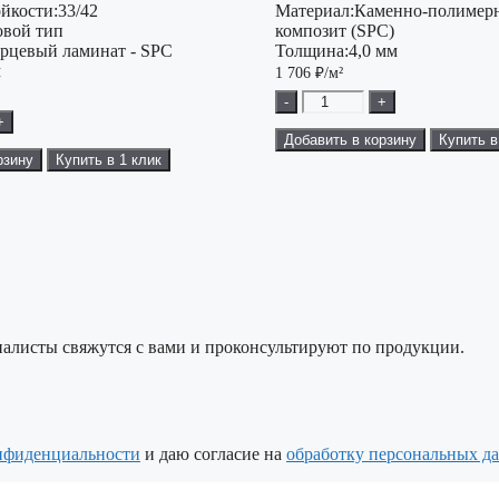
ойкости:
33/42
Материал:
Каменно-полимер
овой тип
композит (SPC)
рцевый ламинат - SPC
Толщина:
4,0 мм
м
1 706
₽/м²
-
+
+
Добавить в корзину
Купить в
рзину
Купить в 1 клик
алисты свяжутся с вами и проконсультируют по продукции.
нфиденциальности
и даю согласие на
обработку персональных д