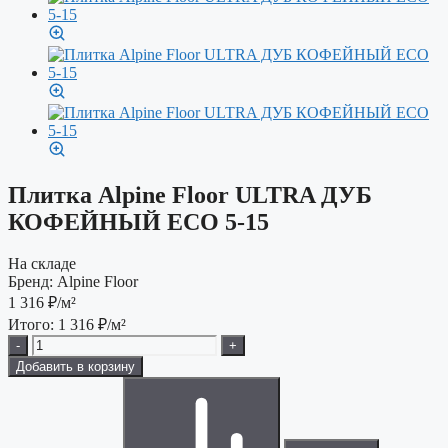
Плитка Alpine Floor ULTRA ДУБ
КОФЕЙНЫЙ ECO 5-15
На складе
Бренд:
Alpine Floor
1 316
₽/м²
Итого:
1 316
₽/м²
-
+
Добавить в корзину