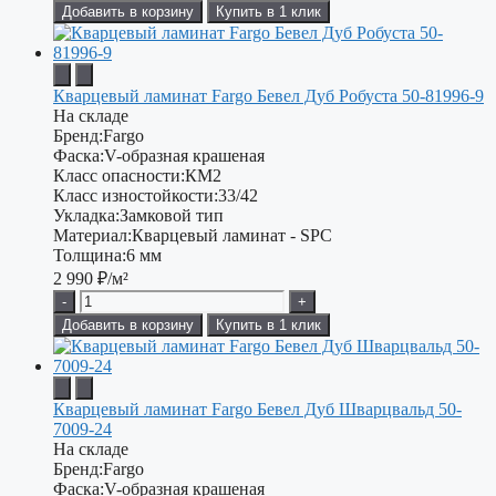
Добавить в корзину
Купить в 1 клик
Кварцевый ламинат Fargo Бевел Дуб Робуста 50-81996-9
На складе
Бренд:
Fargo
Фаска:
V-образная крашеная
Класс опасности:
КМ2
Класс изностойкости:
33/42
Укладка:
Замковой тип
Материал:
Кварцевый ламинат - SPC
Толщина:
6 мм
2 990
₽/м²
-
+
Добавить в корзину
Купить в 1 клик
Кварцевый ламинат Fargo Бевел Дуб Шварцвальд 50-
7009-24
На складе
Бренд:
Fargo
Фаска:
V-образная крашеная