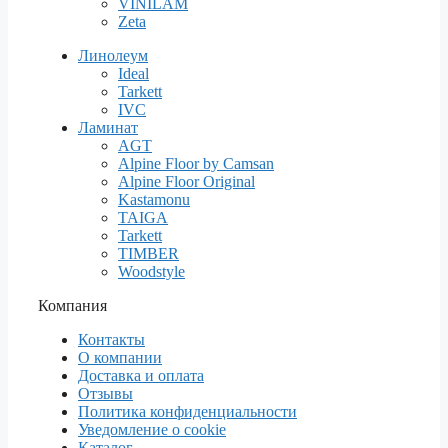
VINILAM
Zeta
Линолеум
Ideal
Tarkett
IVC
Ламинат
AGT
Alpine Floor by Camsan
Alpine Floor Original
Kastamonu
TAIGA
Tarkett
TIMBER
Woodstyle
Компания
Контакты
О компании
Доставка и оплата
Отзывы
Политика конфиденциальности
Уведомление о cookie
Каталог