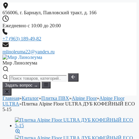
Перейти
к
656006, г. Барнаул, Павловский тракт, д. 166
содержимому
Ежедневно с 10:00 до 20:00
+7 (963) 189-49-82
mlinoleuma22@yandex.ru
Мир Линолеума
Задать вопрос →
Главная
»
Каталог
»
Плитка ПВХ
»
Alpine Floor
»
Alpine Floor
ULTRA
»
Плитка Alpine Floor ULTRA ДУБ КОФЕЙНЫЙ ECO
5-15