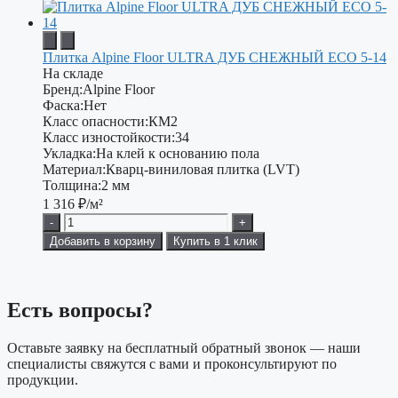
Плитка Alpine Floor ULTRA ДУБ СНЕЖНЫЙ ECO 5-14
На складе
Бренд:
Alpine Floor
Фаска:
Нет
Класс опасности:
КМ2
Класс изностойкости:
34
Укладка:
На клей к основанию пола
Материал:
Кварц-виниловая плитка (LVT)
Толщина:
2 мм
1 316
₽/м²
-
+
Добавить в корзину
Купить в 1 клик
Есть вопросы?
Оставьте заявку на бесплатный обратный звонок — наши
специалисты свяжутся с вами и проконсультируют по
продукции.