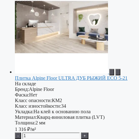
Плитка Alpine Floor ULTRA ДУБ РЫЖИЙ ECO 5-21
На складе
Бренд:
Alpine Floor
Фаска:
Нет
Класс опасности:
КМ2
Класс изностойкости:
34
Укладка:
На клей к основанию пола
Материал:
Кварц-виниловая плитка (LVT)
Толщина:
2 мм
1 316
₽/м²
-
+