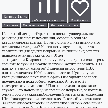
Купить в 1 клик
Добавить к сравнению
В избранное
Описание
Характеристики
Доставка и оплата
Напольный декор нейтрального цвета – универсальное
решение для любых помещений, особенно если это
кварцвиниловая плитка. Почему стоит купить именно этот
отделочный материал? У него нет минусов и недостатков,
характерных для других покрытий. Внешний вид остается
привлекательным даже спустя 10 лет
эксплуатации.Кварцвиниловому полу не страшна вода, грязь,
солнечные лучи и высокие нагрузки. Хотите положить ПВХ
плитку в ванной комнате? Отличный выбор, ведь ПВХ
плитка отличается 100% водостойкостью. Нужно купить
кварцвиниловое покрытие в офис? Оно удивит вас своей
прочностью и пожаробезопасностью. А что насчёт
коммерческих помещений? Плитка подходит и для таких
случаев. Это поистине универсальное покрытие, за которым
очень просто ухаживать.Отделочный материал из коллекции
Ultra фиксируется при помощи клея. Быстрый монтаж плюс
34 класс износостойкости не оставляют никаких сомнений в
правильности выбора. Каталог нашего магазина приятно