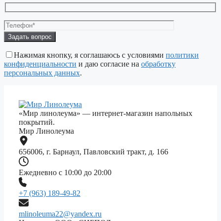
Оставьте
это
поле
Нажимая кнопку, я соглашаюсь с условиями
политики
пустым.
конфиденциальности
и даю согласие на
обработку
персональных данных
.
«Мир линолеума» — интернет-магазин напольных
покрытий.
Мир Линолеума
656006, г. Барнаул, Павловский тракт, д. 166
Ежедневно с 10:00 до 20:00
+7 (963) 189-49-82
mlinoleuma22@yandex.ru