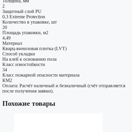
Толщина, мм
2
Защитный слой PU
0,3 Extreme Protection
Количество в упаковке, шт
20
Площадь упаковки, м2
4,49
Материал
Кварц-виниловая плитка (LVT)
Способ укладки
На клей к основанию пола
Класс изностойкости
34
Класс пожарной опасности материала
КМ2
Оплата: Расчёт наличный и безналичный (счёт отправляется
после получения заявки).
Похожие товары