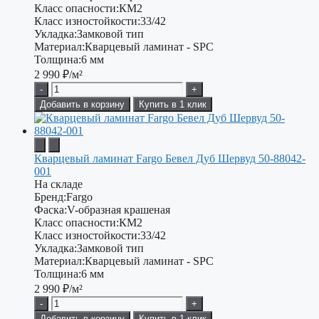
Класс опасности:
КМ2
Класс изностойкости:
33/42
Укладка:
Замковой тип
Материал:
Кварцевый ламинат - SPC
Толщина:
6 мм
2 990
₽/м²
-
+
Добавить в корзину
Купить в 1 клик
Кварцевый ламинат Fargo Бевел Дуб Шервуд 50-88042-
001
На складе
Бренд:
Fargo
Фаска:
V-образная крашеная
Класс опасности:
КМ2
Класс изностойкости:
33/42
Укладка:
Замковой тип
Материал:
Кварцевый ламинат - SPC
Толщина:
6 мм
2 990
₽/м²
-
+
Добавить в корзину
Купить в 1 клик