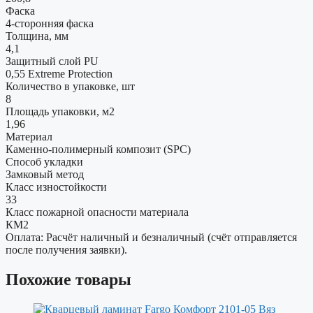
Фаска
4-сторонняя фаска
Толщина, мм
4,1
Защитный слой PU
0,55 Extreme Protection
Количество в упаковке, шт
8
Площадь упаковки, м2
1,96
Материал
Каменно-полимерный композит (SPC)
Способ укладки
Замковый метод
Класс изностойкости
33
Класс пожарной опасности материала
КМ2
Оплата: Расчёт наличный и безналичный (счёт отправляется
после получения заявки).
Похожие товары