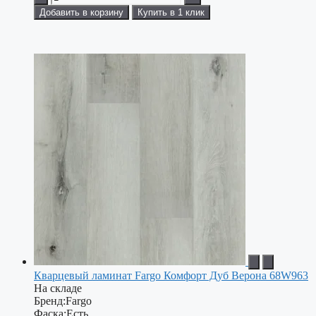
Добавить в корзину
Купить в 1 клик
Кварцевый ламинат Fargo Комфорт Дуб Верона 68W963
На складе
Бренд:
Fargo
Фаска:
Есть