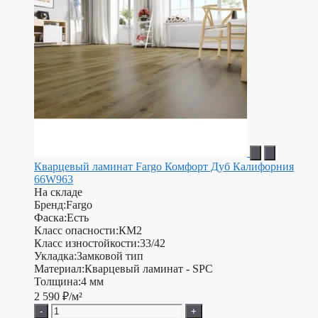
Кварцевый ламинат Fargo Комфорт Дуб Калифорния
66W963
На складе
Бренд:
Fargo
Фаска:
Есть
Класс опасности:
КМ2
Класс изностойкости:
33/42
Укладка:
Замковой тип
Материал:
Кварцевый ламинат - SPC
Толщина:
4 мм
2 590
₽/м²
-
+