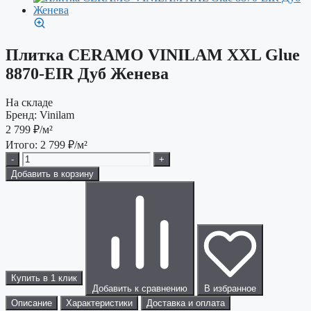
Плитка CERAMO VINILAM XXL Glue
8870-EIR Дуб Женева
На складе
Бренд:
Vinilam
2 799
₽/м²
Итого:
2 799
₽/м²
-
+
Добавить в корзину
Купить в 1 клик
Добавить к сравнению
В избранное
Описание
Характеристики
Доставка и оплата