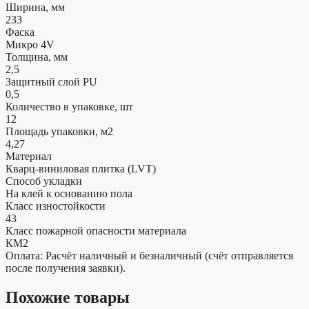
Ширина, мм
233
Фаска
Микро 4V
Толщина, мм
2,5
Защитный слой PU
0,5
Количество в упаковке, шт
12
Площадь упаковки, м2
4,27
Материал
Кварц-виниловая плитка (LVT)
Способ укладки
На клей к основанию пола
Класс изностойкости
43
Класс пожарной опасности материала
КМ2
Оплата: Расчёт наличный и безналичный (счёт отправляется
после получения заявки).
Похожие товары