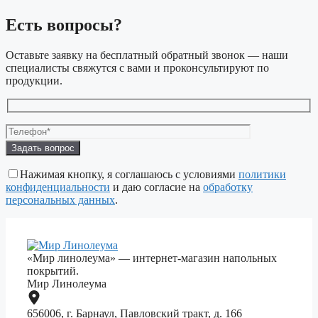
Есть вопросы?
Оставьте заявку на бесплатный обратный звонок — наши
специалисты свяжутся с вами и проконсультируют по
продукции.
Оставьте
это
поле
Нажимая кнопку, я соглашаюсь с условиями
политики
пустым.
конфиденциальности
и даю согласие на
обработку
персональных данных
.
«Мир линолеума» — интернет-магазин напольных
покрытий.
Мир Линолеума
656006, г. Барнаул, Павловский тракт, д. 166