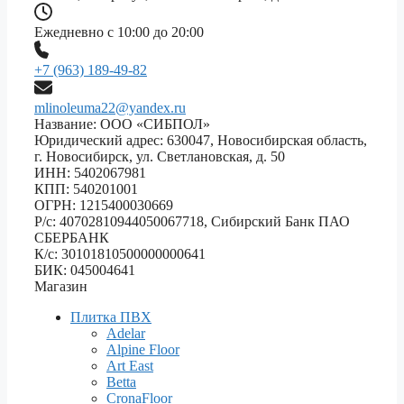
Ежедневно с 10:00 до 20:00
+7 (963) 189-49-82
mlinoleuma22@yandex.ru
Название: ООО «СИБПОЛ»
Юридический адрес: 630047, Новосибирская область,
г. Новосибирск, ул. Светлановская, д. 50
ИНН: 5402067981
КПП: 540201001
ОГРН: 1215400030669
Р/с: 40702810944050067718, Сибирский Банк ПАО
СБЕРБАНК
К/с: 30101810500000000641
БИК: 045004641
Магазин
Плитка ПВХ
Adelar
Alpine Floor
Art East
Betta
CronaFloor