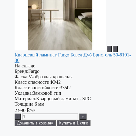
Кварцевый ламинат Fargo Бевел Дуб Бристоль 50-6191-
36
На складе
Бренд:
Fargo
Фаска:
V-образная крашеная
Класс опасности:
КМ2
Класс изностойкости:
33/42
Укладка:
Замковой тип
Материал:
Кварцевый ламинат - SPC
Толщина:
6 мм
2 990
₽/м²
-
+
Добавить в корзину
Купить в 1 клик