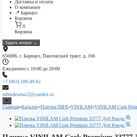
Доставка и оплата
О компании
📍 Барнаул
Корзина
0
Корзина
Задать вопрос →
656006, г. Барнаул, Павловский тракт, д. 166
Ежедневно с 10:00 до 20:00
+7 (963) 189-49-82
mlinoleuma22@yandex.ru
Главная
»
Каталог
»
Плитка ПВХ
»
VINILAM
»
VINILAM Cork Pre
Плитка VINILAM Cork Premium 33777 