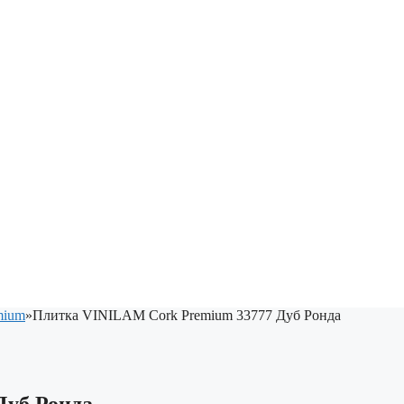
mium
»
Плитка VINILAM Cork Premium 33777 Дуб Ронда
Дуб Ронда