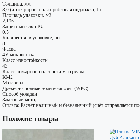
Толщина, мм
8,0 (интегрированная пробковая подложка, 1)
Площадь упаковки, м2
2,196
Защитный слой PU
0,5
Количество в упаковке, шт
8
Фаска
4V микрофаска
Класс изностойкости
43
Класс пожарной опасности материала
КМ2
Материал
Древесно-полимерный композит (WPC)
Способ укладки
Замковый метод
Оплата: Расчёт наличный и безналичный (счёт отправляется по
Похожие товары