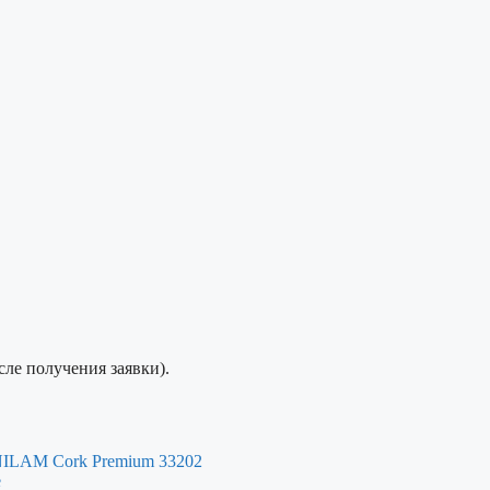
сле получения заявки).