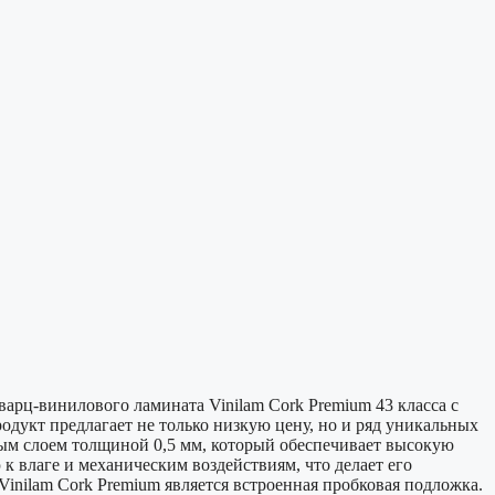
арц-винилового ламината Vinilam Cork Premium 43 класса с
одукт предлагает не только низкую цену, но и ряд уникальных
ным слоем толщиной 0,5 мм, который обеспечивает высокую
 к влаге и механическим воздействиям, что делает его
nilam Cork Premium является встроенная пробковая подложка.