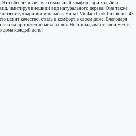
. Это обеспечивает максимальный комфорт при ходьбе и
вид, имитируя внешний вид натурального дерева. Она также
лючение, кварц-виниловый ламинат Vinilam Cork Premium с 43
о ценит качество, стиль и комфорт в своем доме. Благодаря
остью на протяжении многих лет. Не откладывайте свои мечты
о дома каждый день!