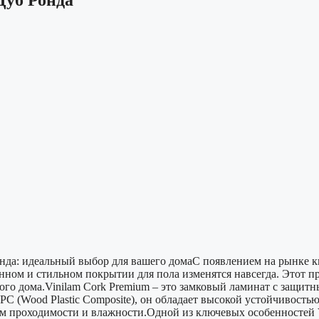
да: идеальный выбор для вашего домаС появлением на рынке кв
ном и стильном покрытии для пола изменятся навсегда. Этот пр
го дома.Vinilam Cork Premium – это замковый ламинат с защит
PC (Wood Plastic Composite), он обладает высокой устойчивостью
 проходимости и влажности.Одной из ключевых особенностей Vi