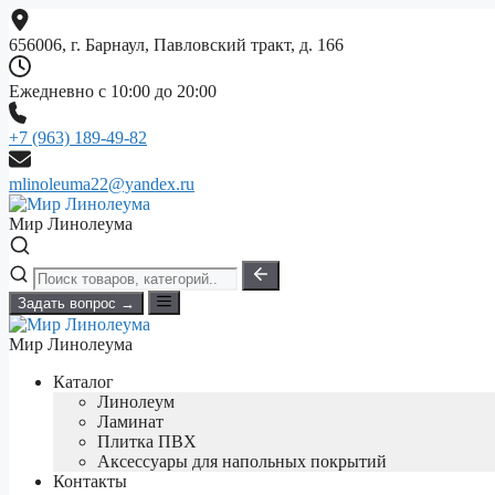
Перейти
к
656006, г. Барнаул, Павловский тракт, д. 166
содержимому
Ежедневно с 10:00 до 20:00
+7 (963) 189-49-82
mlinoleuma22@yandex.ru
Мир Линолеума
Задать вопрос →
Мир Линолеума
Каталог
Линолеум
Ламинат
Плитка ПВХ
Аксессуары для напольных покрытий
Контакты