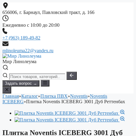
Перейти
к
656006, г. Барнаул, Павловский тракт, д. 166
содержимому
Ежедневно с 10:00 до 20:00
+7 (963) 189-49-82
mlinoleuma22@yandex.ru
Мир Линолеума
Задать вопрос →
Главная
»
Каталог
»
Плитка ПВХ
»
Noventis
»
Noventis
ICEBERG
»
Плитка Noventis ICEBERG 3001 Дуб Реттенбах
Плитка Noventis ICEBERG 3001 Дуб