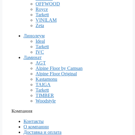
OFFWOOD
Royce
Tarkett
VINILAM
Zeta
Линолеум
Ideal
Tarkett
IVC
Ламинат
AGT
Alpine Floor by Camsan
Alpine Floor Original
Kastamonu
TAIGA
Tarkett
TIMBER
Woodstyle
Компания
Контакты
О компании
Доставка и оплата