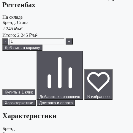
Реттенбах
На складе
Бренд:
Crona
2 245
₽/м²
Итого:
2 245
₽/м²
-
+
Добавить в корзину
Купить в 1 клик
Добавить к сравнению
В избранное
Характеристики
Доставка и оплата
Характеристики
Бренд