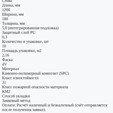
Crona
Длина, мм
1200
Ширина, мм
180
Толщина, мм
5,0 (интегрированная подложка)
Защитный слой PU
0,3
Количество в упаковке, шт
10
Площадь упаковки, м2
2,16
Фаска
4V
Материал
Каменно-полимерный композит (SPC)
Класс изностойкости
31
Класс пожарной опасности материала
КМ2
Способ укладки
Замковый метод
Оплата: Расчёт наличный и безналичный (счёт отправляется
после получения заявки).