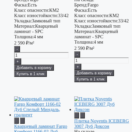
Фаска:
Есть
Бренд:
Fargo
Класс опасности:
КМ2
Фаска:
Есть
Класс изностойкости:
33/42
Класс опасности:
КМ2
Укладка:
Замковый тип
Класс изностойкости:
33/42
Материал:
Кварцевый
Укладка:
Замковый тип
ламинат - SPC
Материал:
Кварцевый
Толщина:
4 мм
ламинат - SPC
Толщина:
4 мм
2 590
₽/м²
2 590
₽/м²
-
-
+
+
Добавить в корзину
Добавить в корзину
Купить в 1 клик
Купить в 1 клик
Плитка Noventis ICEBERG
Кварцевый ламинат Fargo
3007 Дуб Диксон
Комфорт 1166-02 Дуб
На складе