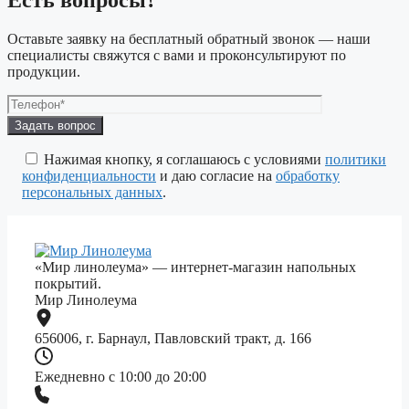
Оставьте заявку на бесплатный обратный звонок — наши
специалисты свяжутся с вами и проконсультируют по
продукции.
Оставьте
это
поле
Нажимая кнопку, я соглашаюсь с условиями
политики
пустым.
конфиденциальности
и даю согласие на
обработку
персональных данных
.
«Мир линолеума» — интернет-магазин напольных
покрытий.
Мир Линолеума
656006, г. Барнаул, Павловский тракт, д. 166
Ежедневно с 10:00 до 20:00