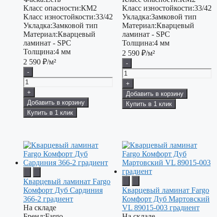
Класс опасности:
КМ2
Класс изностойкости:
33/42
Класс изностойкости:
33/42
Укладка:
Замковой тип
Укладка:
Замковой тип
Материал:
Кварцевый
Материал:
Кварцевый
ламинат - SPC
ламинат - SPC
Толщина:
4 мм
Толщина:
4 мм
2 590
₽/м²
2 590
₽/м²
-
-
+
+
Добавить в корзину
Добавить в корзину
Купить в 1 клик
Купить в 1 клик
Кварцевый ламинат Fargo
Комфорт Дуб Сардиния
Кварцевый ламинат Fargo
366-2 градиент
Комфорт Дуб Мартовский
На складе
VL 89015-003 градиент
Бренд:
Fargo
На складе