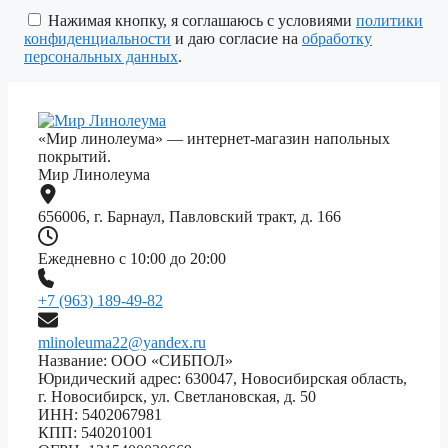
поле
Нажимая кнопку, я соглашаюсь с условиями
политики
пустым.
конфиденциальности
и даю согласие на
обработку
персональных данных
.
«Мир линолеума» — интернет-магазин напольных
покрытий.
Мир Линолеума
656006, г. Барнаул, Павловский тракт, д. 166
Ежедневно с 10:00 до 20:00
+7 (963) 189-49-82
mlinoleuma22@yandex.ru
Название: ООО «СИБПОЛ»
Юридический адрес: 630047, Новосибирская область,
г. Новосибирск, ул. Светлановская, д. 50
ИНН: 5402067981
КПП: 540201001