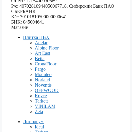
ОГРН: 1215400030669
Р/с: 40702810944050067718, Сибирский Банк ПАО
СБЕРБАНК
К/с: 30101810500000000641
БИК: 045004641
Магазин
Плитка ПВХ
Adelar
Alpine Floor
Art East
Betta
CronaFloor
Fargo
Moduleo
Norland
Noventis
OFFWOOD
Royce
Tarkett
VINILAM
Zeta
Линолеум
Ideal