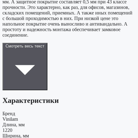
мм. А защитное покрытие составляет 0,5 мм при 43 классе
прочности. Это характерно, как раз, для офисов, магазинов,
складских помещений, приемных. А также иных помещений
с большой проходимостью в них. При низкой цене это
напольное покрытие очень выносливо и антивандально. А
простоту и надежность монтажа обеспечивает замковое
соединение.
Смотреть весь текст
Характеристики
Бренд
Vinilam
Длина, мм
1220
Ширина, мм