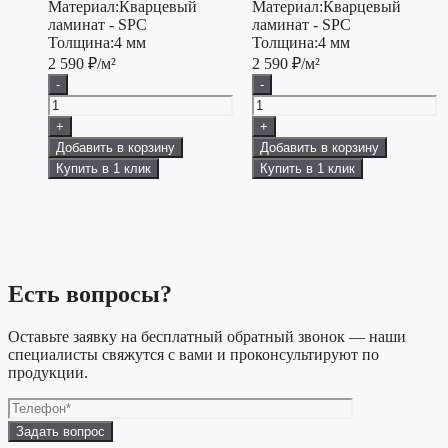
Материал:
Кварцевый
Материал:
Кварцевый
ламинат - SPC
ламинат - SPC
Толщина:
4 мм
Толщина:
4 мм
2 590
₽/м²
2 590
₽/м²
-
-
+
+
Добавить в корзину
Добавить в корзину
Купить в 1 клик
Купить в 1 клик
Есть вопросы?
Оставьте заявку на бесплатный обратный звонок — наши
специалисты свяжутся с вами и проконсультируют по
продукции.
Оставьте
это