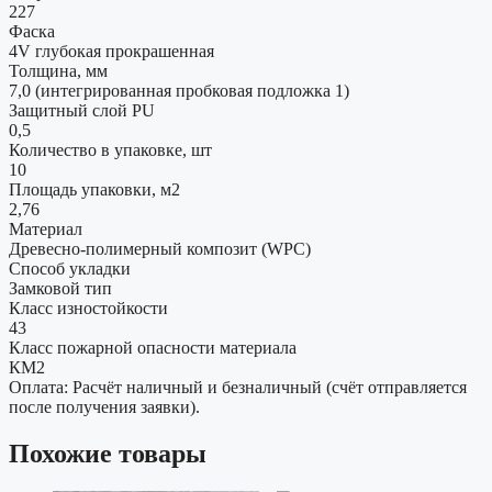
227
Фаска
4V глубокая прокрашенная
Толщина, мм
7,0 (интегрированная пробковая подложка 1)
Защитный слой PU
0,5
Количество в упаковке, шт
10
Площадь упаковки, м2
2,76
Материал
Древесно-полимерный композит (WPC)
Способ укладки
Замковой тип
Класс изностойкости
43
Класс пожарной опасности материала
КМ2
Оплата: Расчёт наличный и безналичный (счёт отправляется
после получения заявки).
Похожие товары