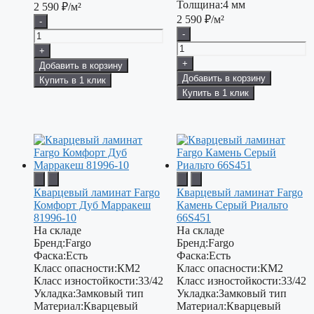
Толщина:
4 мм
2 590
₽/м²
2 590
₽/м²
-
-
+
+
Добавить в корзину
Добавить в корзину
Купить в 1 клик
Купить в 1 клик
Кварцевый ламинат Fargo
Кварцевый ламинат Fargo
Комфорт Дуб Марракеш
Камень Серый Риальто
81996-10
66S451
На складе
На складе
Бренд:
Fargo
Бренд:
Fargo
Фаска:
Есть
Фаска:
Есть
Класс опасности:
КМ2
Класс опасности:
КМ2
Класс изностойкости:
33/42
Класс изностойкости:
33/42
Укладка:
Замковый тип
Укладка:
Замковый тип
Материал:
Кварцевый
Материал:
Кварцевый