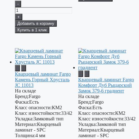
-
+
Добавить в корзину
Купить в 1 клик
Кварцевый ламинат Fargo
Камень Горный Хрусталь
Кварцевый ламинат Fargo
JC 11013
Комфорт Дуб Рыцарский
На складе
Замок 379-6 градиент
Бренд:
Fargo
На складе
Фаска:
Есть
Бренд:
Fargo
Класс опасности:
КМ2
Фаска:
Есть
Класс изностойкости:
33/42
Класс опасности:
КМ2
Укладка:
Замковый тип
Класс изностойкости:
33/42
Материал:
Кварцевый
Укладка:
Замковой тип
ламинат - SPC
Материал:
Кварцевый
Толщина:
4 мм
ламинат - SPC