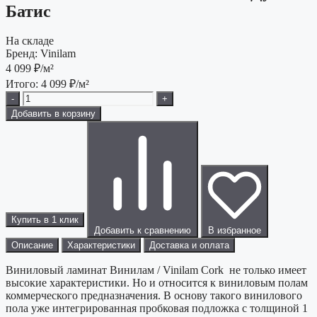
Батис
На складе
Бренд:
Vinilam
4 099
₽/м²
Итого:
4 099
₽/м²
-
+
Добавить в корзину
Купить в 1 клик
Добавить к сравнению
В избранное
Описание
Характеристики
Доставка и оплата
Виниловый ламинат Винилам / Vinilam Cork не только имеет
высокие характеристики. Но и относится к виниловым полам
коммерческого предназначения. В основу такого винилового
пола уже интегрированная пробковая подложка с толщиной 1