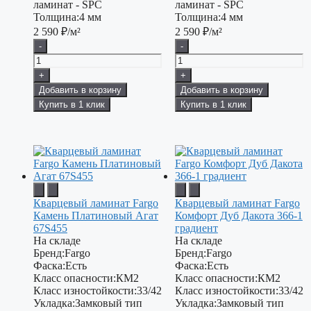
ламинат - SPC
ламинат - SPC
Толщина:
4 мм
Толщина:
4 мм
2 590
₽/м²
2 590
₽/м²
-
-
+
+
Добавить в корзину
Добавить в корзину
Купить в 1 клик
Купить в 1 клик
Кварцевый ламинат Fargo
Кварцевый ламинат Fargo
Камень Платиновый Агат
Комфорт Дуб Дакота 366-1
67S455
градиент
На складе
На складе
Бренд:
Fargo
Бренд:
Fargo
Фаска:
Есть
Фаска:
Есть
Класс опасности:
КМ2
Класс опасности:
КМ2
Класс изностойкости:
33/42
Класс изностойкости:
33/42
Укладка:
Замковый тип
Укладка:
Замковый тип