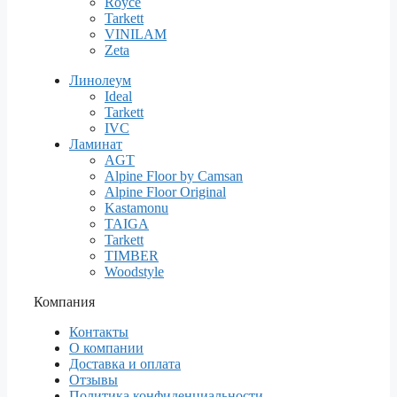
Royce
Tarkett
VINILAM
Zeta
Линолеум
Ideal
Tarkett
IVC
Ламинат
AGT
Alpine Floor by Camsan
Alpine Floor Original
Kastamonu
TAIGA
Tarkett
TIMBER
Woodstyle
Компания
Контакты
О компании
Доставка и оплата
Отзывы
Политика конфиденциальности