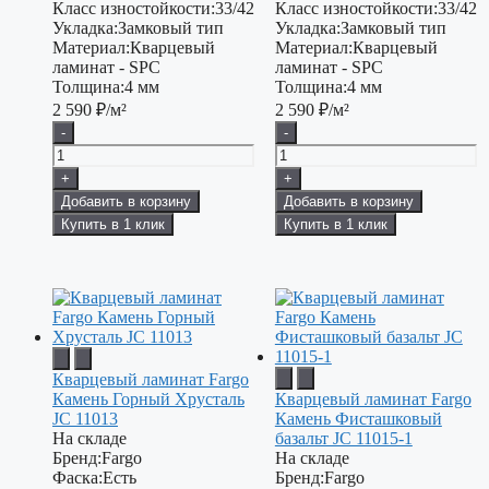
Класс изностойкости:
33/42
Класс изностойкости:
33/42
Укладка:
Замковый тип
Укладка:
Замковый тип
Материал:
Кварцевый
Материал:
Кварцевый
ламинат - SPC
ламинат - SPC
Толщина:
4 мм
Толщина:
4 мм
2 590
₽/м²
2 590
₽/м²
-
-
+
+
Добавить в корзину
Добавить в корзину
Купить в 1 клик
Купить в 1 клик
Кварцевый ламинат Fargo
Камень Горный Хрусталь
Кварцевый ламинат Fargo
JC 11013
Камень Фисташковый
На складе
базальт JC 11015-1
Бренд:
Fargo
На складе
Фаска:
Есть
Бренд:
Fargo