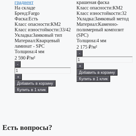
градиент
крашеная фаска
На складе
Класс опасности:
КМ2
Бренд:
Fargo
Класс изностойкости:
32
Фаска:
Есть
Укладка:
Замковый метод
Класс опасности:
КМ2
Материал:
Каменно-
Класс изностойкости:
33/42
полимерный композит
Укладка:
Замковый тип
(SPC)
Материал:
Кварцевый
Толщина:
4 мм
ламинат - SPC
2 175
₽/м²
Толщина:
4 мм
-
2 590
₽/м²
-
+
Добавить в корзину
+
Купить в 1 клик
Добавить в корзину
Купить в 1 клик
Есть вопросы?