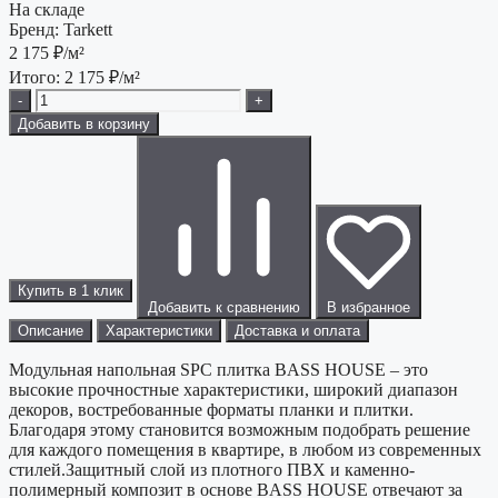
На складе
Бренд:
Tarkett
2 175
₽/м²
Итого:
2 175
₽/м²
-
+
Добавить в корзину
Купить в 1 клик
Добавить к сравнению
В избранное
Описание
Характеристики
Доставка и оплата
Модульная напольная SPC плитка BASS HOUSE – это
высокие прочностные характеристики, широкий диапазон
декоров, востребованные форматы планки и плитки.
Благодаря этому становится возможным подобрать решение
для каждого помещения в квартире, в любом из современных
стилей.Защитный слой из плотного ПВХ и каменно-
полимерный композит в основе BASS HOUSE отвечают за