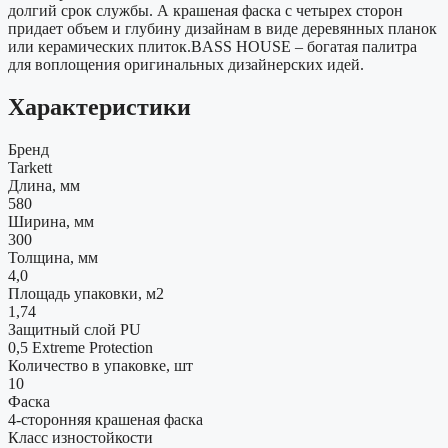
долгий срок службы. А крашеная фаска с четырех сторон
придает объем и глубину дизайнам в виде деревянных планок
или керамических плиток.BASS HOUSE – богатая палитра
для воплощения оригинальных дизайнерских идей.
Характеристики
Бренд
Tarkett
Длина, мм
580
Ширина, мм
300
Толщина, мм
4,0
Площадь упаковки, м2
1,74
Защитный слой PU
0,5 Extreme Protection
Количество в упаковке, шт
10
Фаска
4-сторонняя крашеная фаска
Класс изностойкости