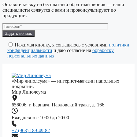
Оставьте заявку на бесплатный обратный звонок — наши
специалисты свяжутся с вами и проконсультируют по
продукции.
Оставьте
это
поле
Нажимая кнопку, я соглашаюсь с условиями
политики
пустым.
конфиденциальности
и даю согласие на
обработку
персональных данных
.
«Мир линолеума» — интернет-магазин напольных
покрытий.
Мир Линолеума
656006, г. Барнаул, Павловский тракт, д. 166
Ежедневно с 10:00 до 20:00
+7 (963) 189-49-82