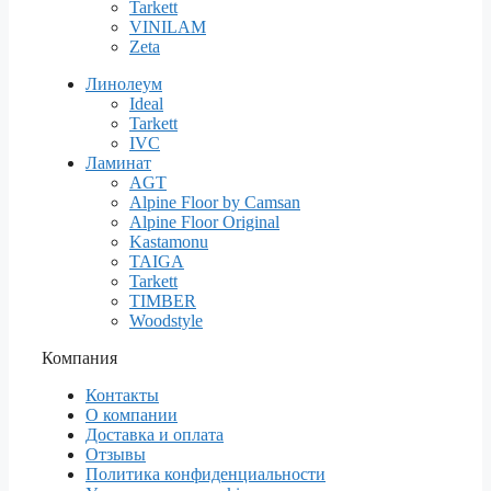
Tarkett
VINILAM
Zeta
Линолеум
Ideal
Tarkett
IVC
Ламинат
AGT
Alpine Floor by Camsan
Alpine Floor Original
Kastamonu
TAIGA
Tarkett
TIMBER
Woodstyle
Компания
Контакты
О компании
Доставка и оплата
Отзывы
Политика конфиденциальности