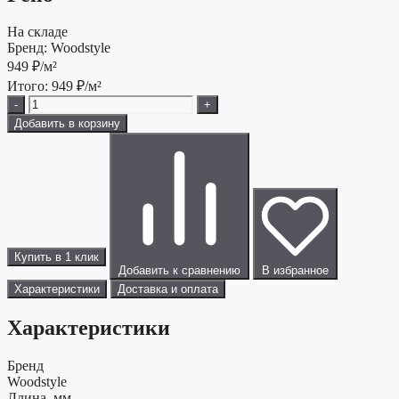
На складе
Бренд:
Woodstyle
949
₽/м²
Итого:
949
₽/м²
-
+
Добавить в корзину
Купить в 1 клик
Добавить к сравнению
В избранное
Характеристики
Доставка и оплата
Характеристики
Бренд
Woodstyle
Длина, мм