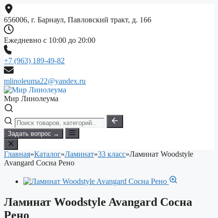
Перейти
к
656006, г. Барнаул, Павловский тракт, д. 166
содержимому
Ежедневно с 10:00 до 20:00
+7 (963) 189-49-82
mlinoleuma22@yandex.ru
Мир Линолеума
Задать вопрос →
Главная
»
Каталог
»
Ламинат
»
33 класс
»
Ламинат Woodstyle
Avangard Сосна Рено
Ламинат Woodstyle Avangard Сосна
Рено