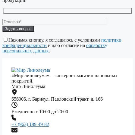
продукции.
Оставьте
это
поле
Нажимая кнопку, я соглашаюсь с условиями
политики
пустым.
конфиденциальности
и даю согласие на
обработку
персональных данных
.
«Мир линолеума» — интернет-магазин напольных
покрытий.
Мир Линолеума
656006, г. Барнаул, Павловский тракт, д. 166
Ежедневно с 10:00 до 20:00
+7 (963) 189-49-82