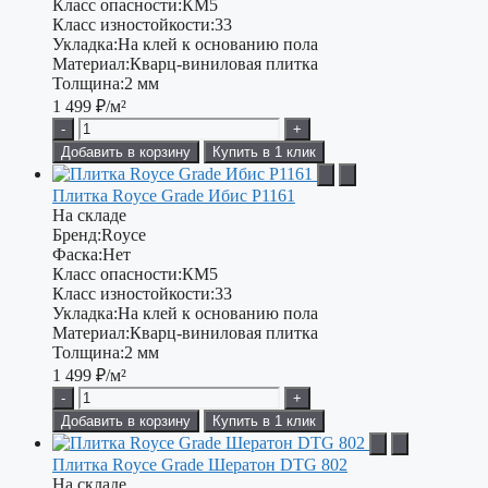
Класс опасности:
КМ5
Класс изностойкости:
33
Укладка:
На клей к основанию пола
Материал:
Кварц-виниловая плитка
Толщина:
2 мм
1 499
₽/м²
-
+
Добавить в корзину
Купить в 1 клик
Плитка Royce Grade Ибис P1161
На складе
Бренд:
Royce
Фаска:
Нет
Класс опасности:
КМ5
Класс изностойкости:
33
Укладка:
На клей к основанию пола
Материал:
Кварц-виниловая плитка
Толщина:
2 мм
1 499
₽/м²
-
+
Добавить в корзину
Купить в 1 клик
Плитка Royce Grade Шератон DTG 802
На складе