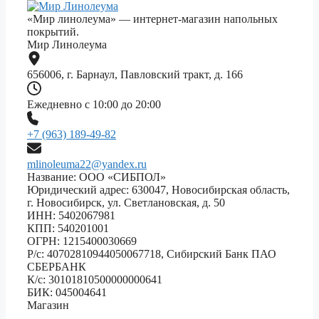
«Мир линолеума» — интернет-магазин напольных
покрытий.
Мир Линолеума
656006, г. Барнаул, Павловский тракт, д. 166
Ежедневно с 10:00 до 20:00
+7 (963) 189-49-82
mlinoleuma22@yandex.ru
Название: ООО «СИБПОЛ»
Юридический адрес: 630047, Новосибирская область,
г. Новосибирск, ул. Светлановская, д. 50
ИНН: 5402067981
КПП: 540201001
ОГРН: 1215400030669
Р/с: 40702810944050067718, Сибирский Банк ПАО
СБЕРБАНК
К/с: 30101810500000000641
БИК: 045004641
Магазин