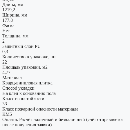
Длина, мм
1219,2
Ширина, мм
177,8
Фаска
Нет
Толщина, мм
2
Защитный слой PU
0,3
Количество в упаковке, шт
22
Площадь упаковки, м2
4,77
Материал
Кварц-виниловая плитка
Способ укладки
На клей к основанию пола
Класс изностойкости
33
Класс пожарной опасности материала
КМ5
Оплата: Расчёт наличный и безналичный (счёт отправляется
после получения заявки).