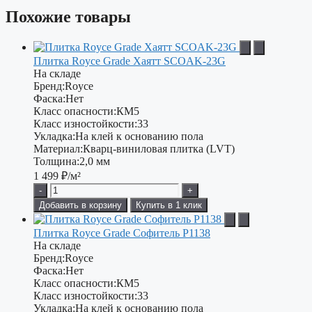
Похожие товары
Плитка Royce Grade Хаятт SCOAK-23G
На складе
Бренд:
Royce
Фаска:
Нет
Класс опасности:
КМ5
Класс изностойкости:
33
Укладка:
На клей к основанию пола
Материал:
Кварц-виниловая плитка (LVT)
Толщина:
2,0 мм
1 499
₽/м²
-
+
Добавить в корзину
Купить в 1 клик
Плитка Royce Grade Софитель P1138
На складе
Бренд:
Royce
Фаска:
Нет
Класс опасности:
КМ5
Класс изностойкости:
33
Укладка:
На клей к основанию пола