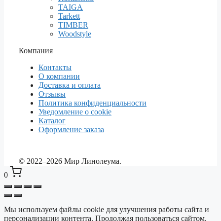
TAIGA
Tarkett
TIMBER
Woodstyle
Компания
Контакты
О компании
Доставка и оплата
Отзывы
Политика конфиденциальности
Уведомление о cookie
Каталог
Оформление заказа
© 2022–2026 Мир Линолеума.
0
Мы используем файлы cookie для улучшения работы сайта и
Выберите ваш город
✕
персонализации контента. Продолжая пользоваться сайтом,