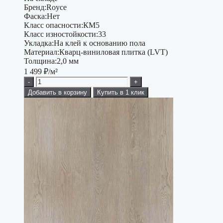
Бренд:
Royce
Фаска:
Нет
Класс опасности:
КМ5
Класс изностойкости:
33
Укладка:
На клей к основанию пола
Материал:
Кварц-виниловая плитка (LVT)
Толщина:
2,0 мм
1 499
₽/м²
-
+
Добавить в корзину
Купить в 1 клик