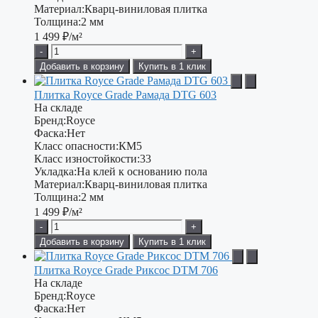
Материал:
Кварц-виниловая плитка
Толщина:
2 мм
1 499
₽/м²
-
+
Добавить в корзину
Купить в 1 клик
Плитка Royce Grade Рамада DTG 603
На складе
Бренд:
Royce
Фаска:
Нет
Класс опасности:
КМ5
Класс изностойкости:
33
Укладка:
На клей к основанию пола
Материал:
Кварц-виниловая плитка
Толщина:
2 мм
1 499
₽/м²
-
+
Добавить в корзину
Купить в 1 клик
Плитка Royce Grade Риксос DTM 706
На складе
Бренд:
Royce
Фаска:
Нет