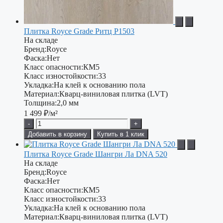
Плитка Royce Grade Ритц P1503
На складе
Бренд:
Royce
Фаска:
Нет
Класс опасности:
КМ5
Класс изностойкости:
33
Укладка:
На клей к основанию пола
Материал:
Кварц-виниловая плитка (LVT)
Толщина:
2,0 мм
1 499
₽/м²
-
+
Добавить в корзину
Купить в 1 клик
Плитка Royce Grade Шангри Ла DNA 520
На складе
Бренд:
Royce
Фаска:
Нет
Класс опасности:
КМ5
Класс изностойкости:
33
Укладка:
На клей к основанию пола
Материал:
Кварц-виниловая плитка (LVT)