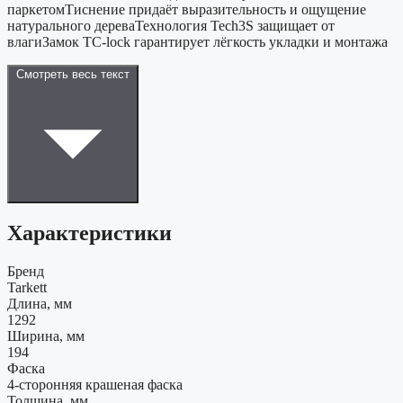
паркетомТиснение придаёт выразительность и ощущение
натурального дереваТехнология Tech3S защищает от
влагиЗамок TC-lock гарантирует лёгкость укладки и монтажа
Смотреть весь текст
Характеристики
Бренд
Tarkett
Длина, мм
1292
Ширина, мм
194
Фаска
4-сторонняя крашеная фаска
Толщина, мм