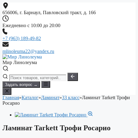
Перейти
к
656006, г. Барнаул, Павловский тракт, д. 166
содержимому
Ежедневно с 10:00 до 20:00
+7 (963) 189-49-82
mlinoleuma22@yandex.ru
Мир Линолеума
Задать вопрос →
Главная
»
Каталог
»
Ламинат
»
33 класс
»
Ламинат Tarkett Трофи
Росарио
Ламинат Tarkett Трофи Росарио