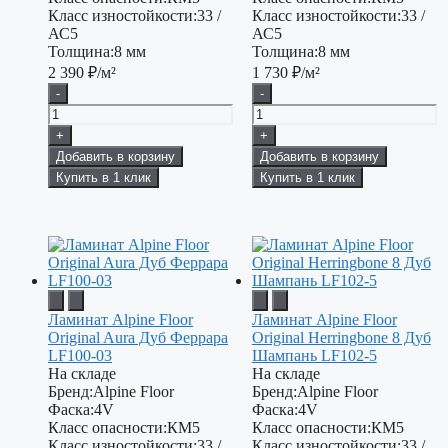
Класс изностойкости:
33 /
Класс изностойкости:
33 /
АС5
АС5
Толщина:
8 мм
Толщина:
8 мм
2 390
₽/м²
1 730
₽/м²
-
-
+
+
Добавить в корзину
Добавить в корзину
Купить в 1 клик
Купить в 1 клик
Ламинат Alpine Floor
Ламинат Alpine Floor
Original Aura Дуб Феррара
Original Herringbone 8 Дуб
LF100-03
Шампань LF102-5
На складе
На складе
Бренд:
Alpine Floor
Бренд:
Alpine Floor
Фаска:
4V
Фаска:
4V
Класс опасности:
КМ5
Класс опасности:
КМ5
Класс изностойкости:
33 /
Класс изностойкости:
33 /