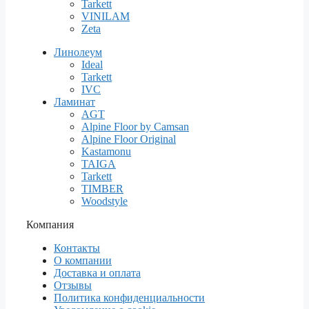
Tarkett
VINILAM
Zeta
Линолеум
Ideal
Tarkett
IVC
Ламинат
AGT
Alpine Floor by Camsan
Alpine Floor Original
Kastamonu
TAIGA
Tarkett
TIMBER
Woodstyle
Компания
Контакты
О компании
Доставка и оплата
Отзывы
Политика конфиденциальности