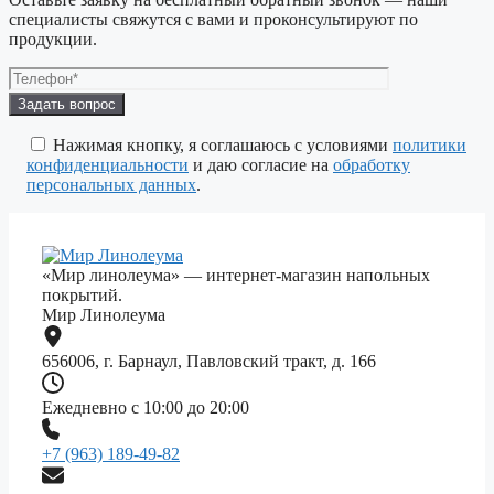
специалисты свяжутся с вами и проконсультируют по
продукции.
Оставьте
это
поле
Нажимая кнопку, я соглашаюсь с условиями
политики
пустым.
конфиденциальности
и даю согласие на
обработку
персональных данных
.
«Мир линолеума» — интернет-магазин напольных
покрытий.
Мир Линолеума
656006, г. Барнаул, Павловский тракт, д. 166
Ежедневно с 10:00 до 20:00
+7 (963) 189-49-82