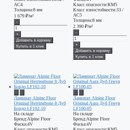
АС4
Класс опасности:
КМ5
Толщина:
8 мм
Класс изностойкости:
33 /
АС5
1 679
₽/м²
Толщина:
8 мм
-
2 390
₽/м²
-
+
Добавить в корзину
+
Купить в 1 клик
Добавить в корзину
Купить в 1 клик
Ламинат Alpine Floor
Ламинат Alpine Floor
Original Herringbone 8 Дуб
Original Aura Дуб Генуя
Бордо LF102-10
LF100-05
На складе
На складе
Бренд:
Alpine Floor
Бренд:
Alpine Floor
Фаска:
4V
Фаска:
4V
Класс опасности:
КМ5
Класс опасности:
КМ5