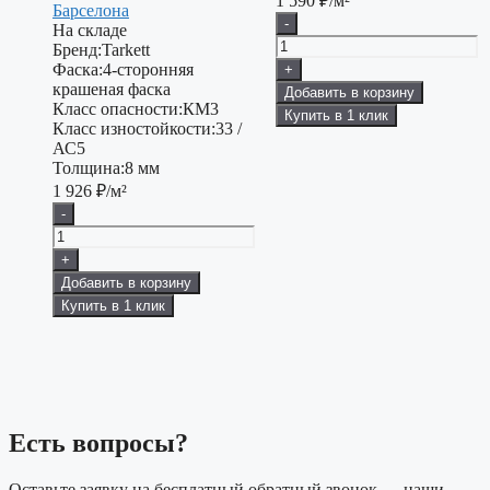
1 590
₽/м²
Барселона
-
На складе
Бренд:
Tarkett
Фаска:
4-сторонняя
+
крашеная фаска
Добавить в корзину
Класс опасности:
КМ3
Купить в 1 клик
Класс изностойкости:
33 /
АС5
Толщина:
8 мм
1 926
₽/м²
-
+
Добавить в корзину
Купить в 1 клик
Есть вопросы?
Оставьте заявку на бесплатный обратный звонок — наши