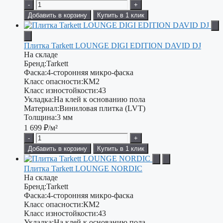
-
+
Добавить в корзину
Купить в 1 клик
Плитка Tarkett LOUNGE DIGI EDITION DAVID DJ
На складе
Бренд:
Tarkett
Фаска:
4-сторонняя микро-фаска
Класс опасности:
КМ2
Класс изностойкости:
43
Укладка:
На клей к основанию пола
Материал:
Виниловая плитка (LVT)
Толщина:
3 мм
1 699
₽/м²
-
+
Добавить в корзину
Купить в 1 клик
Плитка Tarkett LOUNGE NORDIC
На складе
Бренд:
Tarkett
Фаска:
4-сторонняя микро-фаска
Класс опасности:
КМ2
Класс изностойкости:
43
Укладка:
На клей к основанию пола