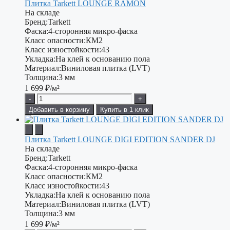
Плитка Tarkett LOUNGE RAMON
На складе
Бренд:
Tarkett
Фаска:
4-сторонняя микро-фаска
Класс опасности:
КМ2
Класс изностойкости:
43
Укладка:
На клей к основанию пола
Материал:
Виниловая плитка (LVT)
Толщина:
3 мм
1 699
₽/м²
-
+
Добавить в корзину
Купить в 1 клик
Плитка Tarkett LOUNGE DIGI EDITION SANDER DJ
На складе
Бренд:
Tarkett
Фаска:
4-сторонняя микро-фаска
Класс опасности:
КМ2
Класс изностойкости:
43
Укладка:
На клей к основанию пола
Материал:
Виниловая плитка (LVT)
Толщина:
3 мм
1 699
₽/м²