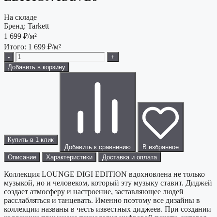
На складе
Бренд:
Tarkett
1 699
₽/м²
Итого:
1 699
₽/м²
-
+
Добавить в корзину
Купить в 1 клик
Добавить к сравнению
В избранное
Описание
Характеристики
Доставка и оплата
Коллекция LOUNGE DIGI EDITION вдохновлена не только
музыкой, но и человеком, который эту музыку ставит. Диджей
создает атмосферу и настроение, заставляющее людей
расслабляться и танцевать. Именно поэтому все дизайны в
коллекции названы в честь известных диджеев. При создании