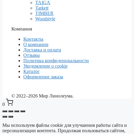
TAIGA
Tarkett
TIMBER
Woodstyle
Компания
Контакты
О компании
Доставка и оплата
Отзывы
Политика конфиденциальности
Уведомление о cookie
Каталог
Оформление заказа
© 2022–2026 Мир Линолеума.
0
Мы используем файлы cookie для улучшения работы сайта и
Выберите ваш город
✕
персонализации контента. Продолжая пользоваться сайтом,
Сейчас: Барнаул