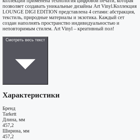
коллекции применена технология цифровой печати, которая
позволяет создавать уникальные дизайны Art Vinyl.Коллекция
LOUNGE DIGI EDITION представлена 4 сетами: абстракция,
текстиль, природные материалы и экзотика. Каждый сет
создан наполнять пространство индивидуальностью и
неповторимым стилем. Art Vinyl – креативный пол!
Смотреть весь текст
Характеристики
Бренд
Tarkett
Длина, мм
457,2
Ширина, мм
457,2