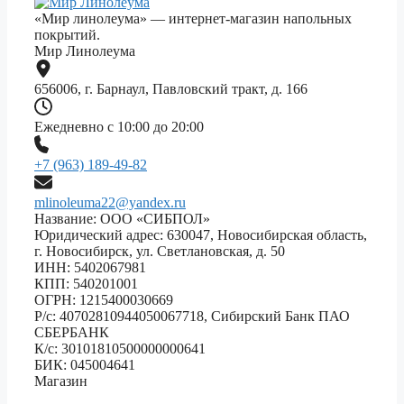
«Мир линолеума» — интернет-магазин напольных
покрытий.
Мир Линолеума
656006, г. Барнаул, Павловский тракт, д. 166
Ежедневно с 10:00 до 20:00
+7 (963) 189-49-82
mlinoleuma22@yandex.ru
Название: ООО «СИБПОЛ»
Юридический адрес: 630047, Новосибирская область,
г. Новосибирск, ул. Светлановская, д. 50
ИНН: 5402067981
КПП: 540201001
ОГРН: 1215400030669
Р/с: 40702810944050067718, Сибирский Банк ПАО
СБЕРБАНК
К/с: 30101810500000000641
БИК: 045004641
Магазин