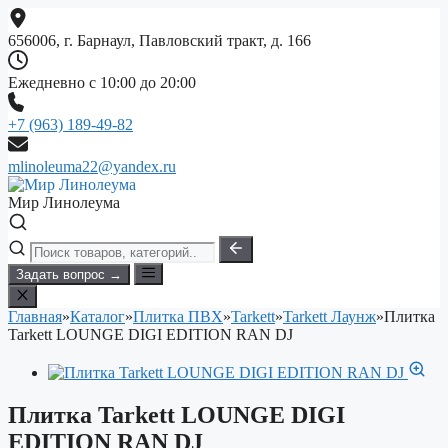
Перейти
к
656006, г. Барнаул, Павловский тракт, д. 166
содержимому
Ежедневно с 10:00 до 20:00
+7 (963) 189-49-82
mlinoleuma22@yandex.ru
Мир Линолеума
Задать вопрос →
Главная
»
Каталог
»
Плитка ПВХ
»
Tarkett
»
Tarkett Лаунж
»
Плитка
Tarkett LOUNGE DIGI EDITION RAN DJ
Плитка Tarkett LOUNGE DIGI
EDITION RAN DJ