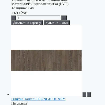
Материал:
Виниловая плитка (LVT)
Толщина:
3 мм
1 699
₽/м²
-
+
Добавить в корзину
Купить в 1 клик
Плитка Tarkett LOUNGE HENRY
На складе