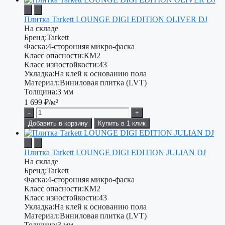
Плитка Tarkett LOUNGE DIGI EDITION OLIVER DJ
На складе
Бренд:
Tarkett
Фаска:
4-сторонняя микро-фаска
Класс опасности:
КМ2
Класс изностойкости:
43
Укладка:
На клей к основанию пола
Материал:
Виниловая плитка (LVT)
Толщина:
3 мм
1 699
₽/м²
-
+
Добавить в корзину
Купить в 1 клик
Плитка Tarkett LOUNGE DIGI EDITION JULIAN DJ
На складе
Бренд:
Tarkett
Фаска:
4-сторонняя микро-фаска
Класс опасности:
КМ2
Класс изностойкости:
43
Укладка:
На клей к основанию пола
Материал:
Виниловая плитка (LVT)
Толщина:
3 мм