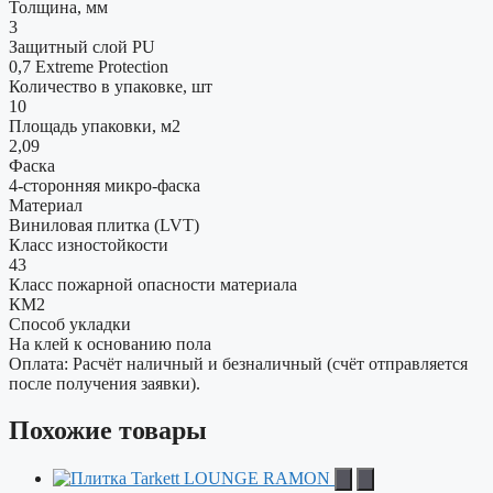
Толщина, мм
3
Защитный слой PU
0,7 Extreme Protection
Количество в упаковке, шт
10
Площадь упаковки, м2
2,09
Фаска
4-сторонняя микро-фаска
Материал
Виниловая плитка (LVT)
Класс изностойкости
43
Класс пожарной опасности материала
КМ2
Способ укладки
На клей к основанию пола
Оплата: Расчёт наличный и безналичный (счёт отправляется
после получения заявки).
Похожие товары