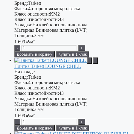
Бренд:
Tarkett
Фаска:
4-сторонняя микро-фаска
Класс опасности:
КМ2
Класс изностойкости:
43
Укладка:
На клей к основанию пола
Материал:
Виниловая плитка (LVT)
Толщина:
3 мм
1 699
₽/м²
-
+
Добавить в корзину
Купить в 1 клик
Плитка Tarkett LOUNGE CHILL
На складе
Бренд:
Tarkett
Фаска:
4-сторонняя микро-фаска
Класс опасности:
КМ2
Класс изностойкости:
43
Укладка:
На клей к основанию пола
Материал:
Виниловая плитка (LVT)
Толщина:
3 мм
1 699
₽/м²
-
+
Добавить в корзину
Купить в 1 клик