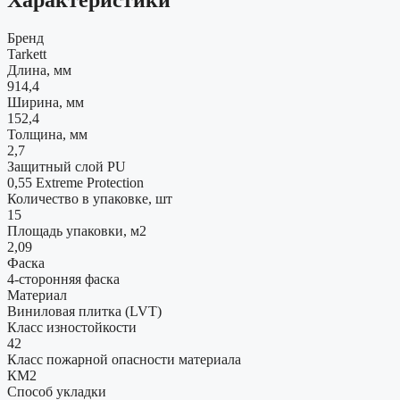
Характеристики
Бренд
Tarkett
Длина, мм
914,4
Ширина, мм
152,4
Толщина, мм
2,7
Защитный слой PU
0,55 Extreme Protection
Количество в упаковке, шт
15
Площадь упаковки, м2
2,09
Фаска
4-сторонняя фаска
Материал
Виниловая плитка (LVT)
Класс изностойкости
42
Класс пожарной опасности материала
КМ2
Способ укладки