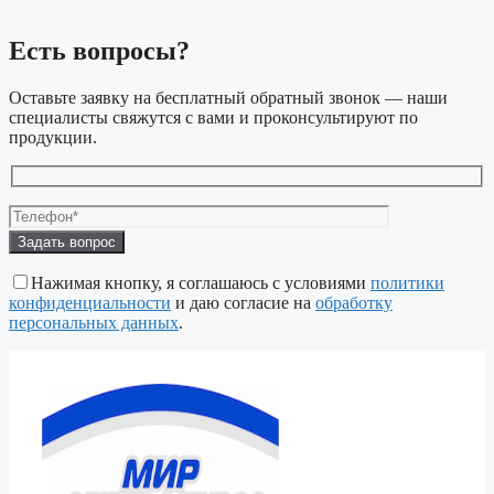
Есть вопросы?
Оставьте заявку на бесплатный обратный звонок — наши
специалисты свяжутся с вами и проконсультируют по
продукции.
Оставьте
это
поле
Нажимая кнопку, я соглашаюсь с условиями
политики
пустым.
конфиденциальности
и даю согласие на
обработку
персональных данных
.