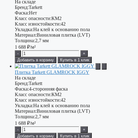
На складе
Бренд:
Tarkett
Фаска:
Нет
Класс опасности:
КМ2
Класс изностойкости:
42
Укладка:
На клей к основанию пола
Материал:
Виниловая плитка (LVT)
Толщина:
2,7 мм
1 688
₽/м²
-
+
Добавить в корзину
Купить в 1 клик
Плитка Tarkett GLAMROCK IGGY
На складе
Бренд:
Tarkett
Фаска:
4-сторонняя фаска
Класс опасности:
КМ2
Класс изностойкости:
42
Укладка:
На клей к основанию пола
Материал:
Виниловая плитка (LVT)
Толщина:
2,7 мм
1 688
₽/м²
-
+
Добавить в корзину
Купить в 1 клик