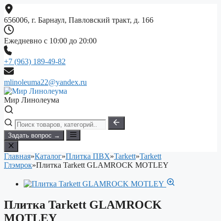
Перейти
к
656006, г. Барнаул, Павловский тракт, д. 166
содержимому
Ежедневно с 10:00 до 20:00
+7 (963) 189-49-82
mlinoleuma22@yandex.ru
Мир Линолеума
Задать вопрос →
Главная
»
Каталог
»
Плитка ПВХ
»
Tarkett
»
Tarkett
Глэмрок
»
Плитка Tarkett GLAMROCK MOTLEY
Плитка Tarkett GLAMROCK
MOTLEY