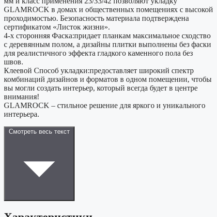
мм и класс применения 23/33/42 позволяют укладку
GLAMROCK в домах и общественных помещениях с высокой
проходимостью. Безопасность материала подтверждена
сертификатом «Листок жизни».
4-х сторонняя Фаска:придает планкам максимальное сходство
с деревянным полом, а дизайны плитки выполнены без фаски
для реалистичного эффекта гладкого каменного пола без
швов.
Клеевой Способ укладки:предоставляет широкий спектр
комбинаций дизайнов и форматов в одном помещении, чтобы
вы могли создать интерьер, который всегда будет в центре
внимания!
GLAMROCK – стильное решение для яркого и уникального
интерьера.
Смотреть весь текст