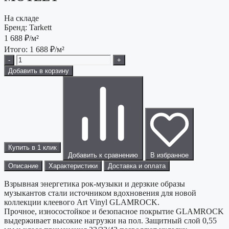
На складе
Бренд:
Tarkett
1 688
₽/м²
Итого:
1 688
₽/м²
-
+
Добавить в корзину
Купить в 1 клик
Добавить к сравнению
В избранное
Описание
Характеристики
Доставка и оплата
Взрывная энергетика рок-музыки и дерзкие образы
музыкантов стали источником вдохновения для новой
коллекции клеевого Art Vinyl GLAMROCK.
Прочное, износостойкое и безопасное покрытие GLAMROCK
выдерживает высокие нагрузки на пол. Защитный слой 0,55