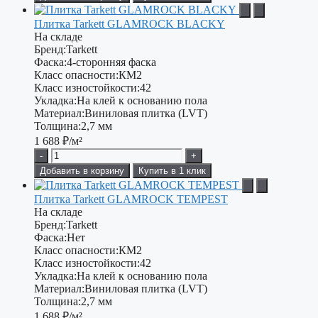
Плитка Tarkett GLAMROCK BLACKY
На складе
Бренд:
Tarkett
Фаска:
4-сторонняя фаска
Класс опасности:
КМ2
Класс изностойкости:
42
Укладка:
На клей к основанию пола
Материал:
Виниловая плитка (LVT)
Толщина:
2,7 мм
1 688
₽/м²
-
+
Добавить в корзину
Купить в 1 клик
Плитка Tarkett GLAMROCK TEMPEST
На складе
Бренд:
Tarkett
Фаска:
Нет
Класс опасности:
КМ2
Класс изностойкости:
42
Укладка:
На клей к основанию пола
Материал:
Виниловая плитка (LVT)
Толщина:
2,7 мм
1 688
₽/м²