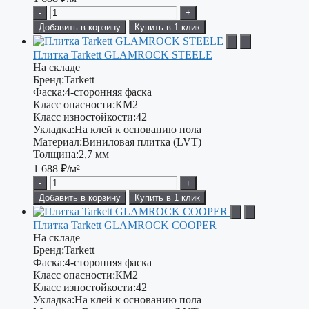
-
+
Добавить в корзину
Купить в 1 клик
Плитка Tarkett GLAMROCK STEELE
На складе
Бренд:
Tarkett
Фаска:
4-сторонняя фаска
Класс опасности:
КМ2
Класс изностойкости:
42
Укладка:
На клей к основанию пола
Материал:
Виниловая плитка (LVT)
Толщина:
2,7 мм
1 688
₽/м²
-
+
Добавить в корзину
Купить в 1 клик
Плитка Tarkett GLAMROCK COOPER
На складе
Бренд:
Tarkett
Фаска:
4-сторонняя фаска
Класс опасности:
КМ2
Класс изностойкости:
42
Укладка:
На клей к основанию пола