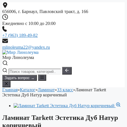
Перейти
к
656006, г. Барнаул, Павловский тракт, д. 166
содержимому
Ежедневно с 10:00 до 20:00
+7 (963) 189-49-82
mlinoleuma22@yandex.ru
Мир Линолеума
Задать вопрос →
Главная
»
Каталог
»
Ламинат
»
33 класс
»
Ламинат Tarkett
Эстетика Дуб Натур коричневый
Ламинат Tarkett Эстетика Дуб Натур
коричневый