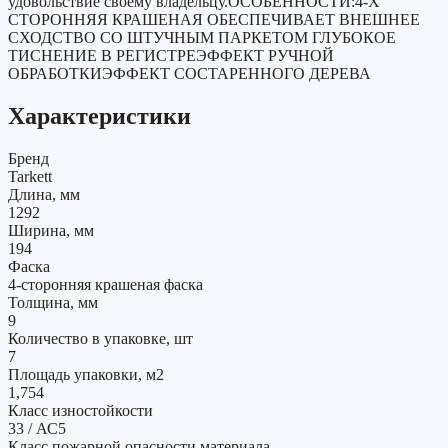
удовольствие своему владельцу.ОСОБЕННОСТИ:4-Х
СТОРОННЯЯ КРАШЕНАЯ ОБЕСПЕЧИВАЕТ ВНЕШНЕЕ
СХОДСТВО СО ШТУЧНЫМ ПАРКЕТОМ ГЛУБОКОЕ
ТИСНЕНИЕ В РЕГИСТРЕЭФФЕКТ РУЧНОЙ
ОБРАБОТКИЭФФЕКТ СОСТАРЕННОГО ДЕРЕВА
Характеристики
Бренд
Tarkett
Длина, мм
1292
Ширина, мм
194
Фаска
4-сторонняя крашеная фаска
Толщина, мм
9
Количество в упаковке, шт
7
Площадь упаковки, м2
1,754
Класс изностойкости
33 / АС5
Класс пожарной опасности материала