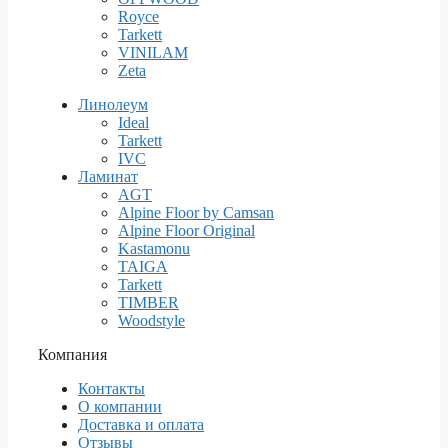
Royce
Tarkett
VINILAM
Zeta
Линолеум
Ideal
Tarkett
IVC
Ламинат
AGT
Alpine Floor by Camsan
Alpine Floor Original
Kastamonu
TAIGA
Tarkett
TIMBER
Woodstyle
Компания
Контакты
О компании
Доставка и оплата
Отзывы