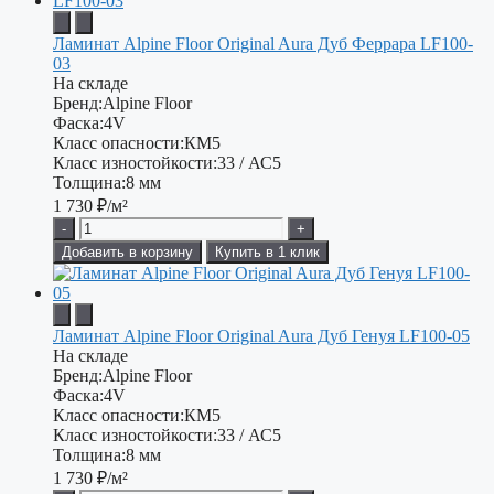
Ламинат Alpine Floor Original Aura Дуб Феррара LF100-
03
На складе
Бренд:
Alpine Floor
Фаска:
4V
Класс опасности:
КМ5
Класс изностойкости:
33 / АС5
Толщина:
8 мм
1 730
₽/м²
-
+
Добавить в корзину
Купить в 1 клик
Ламинат Alpine Floor Original Aura Дуб Генуя LF100-05
На складе
Бренд:
Alpine Floor
Фаска:
4V
Класс опасности:
КМ5
Класс изностойкости:
33 / АС5
Толщина:
8 мм
1 730
₽/м²