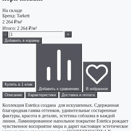
На складе
Бренд:
Tarkett
2 264
₽/м²
Итого:
2 264
₽/м²
-
+
Добавить в корзину
Купить в 1 клик
Добавить к сравнению
В избранное
Описание
Характеристики
Доставка и оплата
Коллекция Estetica создана для искушенных. Сдержанная
благородная гамма оттенков, удивительные состаренные
фактуры, красота в деталях, эстетика соблазна в каждой
линии. Ламинированное напольное покрытие Estetica рождает
чувственное восприятие мира и дарит настоящее эстетическое