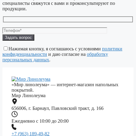
специалисты свяжутся с вами и проконсультируют по
продукции.
Оставьте
это
поле
Нажимая кнопку, я соглашаюсь с условиями
политики
пустым.
конфиденциальности
и даю согласие на
обработку
персональных данных
.
«Мир линолеума» — интернет-магазин напольных
покрытий.
Мир Линолеума
656006, г. Барнаул, Павловский тракт, д. 166
Ежедневно с 10:00 до 20:00
+7 (963) 189-49-82