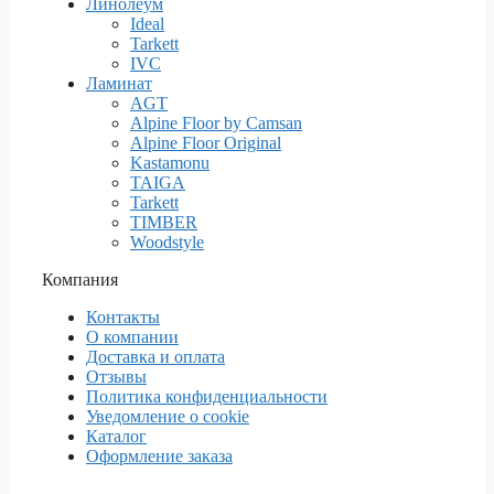
Линолеум
Ideal
Tarkett
IVC
Ламинат
AGT
Alpine Floor by Camsan
Alpine Floor Original
Kastamonu
TAIGA
Tarkett
TIMBER
Woodstyle
Компания
Контакты
О компании
Доставка и оплата
Отзывы
Политика конфиденциальности
Уведомление о cookie
Каталог
Оформление заказа