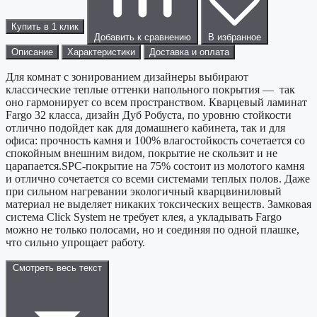
Купить в 1 клик
Добавить к сравнению
В избранное
Описание
Характеристики
Доставка и оплата
Для комнат с зонированием дизайнеры выбирают
классические теплые оттенки напольного покрытия — так
оно гармонирует со всем пространством. Кварцевый ламинат
Fargo 32 класса, дизайн Дуб Робуста, по уровню стойкости
отлично подойдет как для домашнего кабинета, так и для
офиса: прочность камня и 100% влагостойкость сочетается со
спокойным внешним видом, покрытие не скользит и не
царапается.SPC-покрытие на 75% состоит из молотого камня
и отлично сочетается со всеми системами теплых полов. Даже
при сильном нагревании экологичный кварцвиниловый
материал не выделяет никаких токсических веществ. Замковая
система Click System не требует клея, а укладывать Fargo
можно не только полосами, но и соединяя по одной плашке,
что сильно упрощает работу.
Смотреть весь текст