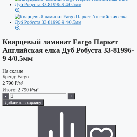
Кварцевый ламинат Fargo Паркет
Английская елка Дуб Робуста 33-81996-
9 4/0.5мм
На складе
Бренд:
Fargo
2 790
₽/м²
Итого:
2 790
₽/м²
-
+
Добавить в корзину