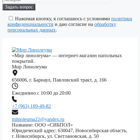
Оставьте
это
поле
Нажимая кнопку, я соглашаюсь с условиями
политики
пустым.
конфиденциальности
и даю согласие на
обработку
персональных данных
.
«Мир линолеума» — интернет-магазин напольных
покрытий.
Мир Линолеума
656006, г. Барнаул, Павловский тракт, д. 166
Ежедневно с 10:00 до 20:00
+7 (963) 189-49-82
mlinoleuma22@yandex.ru
Название: ООО «СИБПОЛ»
Юридический адрес: 630047, Новосибирская область,
г. Новосибирск, ул. Светлановская, д. 50