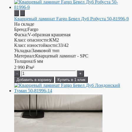
Кварцевый ламинат Fargo Бевел Дуб Робуста 50-81996-9
На складе
Бренд:
Fargo
Фаска:
V-образная крашеная
Класс опасности:
КМ2
Класс изностойкости:
33/42
Укладка:
Замковой тип
Материал:
Кварцевый ламинат - SPC
Толщина:
6 мм
2 990
₽/м²
-
+
Добавить в корзину
Купить в 1 клик