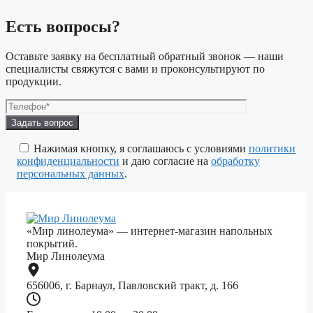
Есть вопросы?
Оставьте заявку на бесплатный обратный звонок — наши
специалисты свяжутся с вами и проконсультируют по
продукции.
Оставьте
это
поле
Нажимая кнопку, я соглашаюсь с условиями
политики
пустым.
конфиденциальности
и даю согласие на
обработку
персональных данных
.
«Мир линолеума» — интернет-магазин напольных
покрытий.
Мир Линолеума
656006, г. Барнаул, Павловский тракт, д. 166