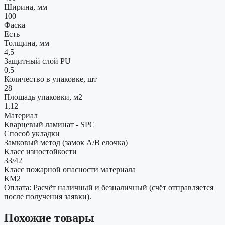
Ширина, мм
100
Фаска
Есть
Толщина, мм
4,5
Защитный слой PU
0,5
Количество в упаковке, шт
28
Площадь упаковки, м2
1,12
Материал
Кварцевый ламинат - SPC
Способ укладки
Замковый метод (замок А/В елочка)
Класс изностойкости
33/42
Класс пожарной опасности материала
КМ2
Оплата: Расчёт наличный и безналичный (счёт отправляется
после получения заявки).
Похожие товары