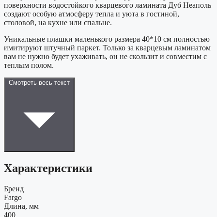
поверхности водостойкого кварцевого ламината Дуб Неаполь
создают особую атмосферу тепла и уюта в гостиной,
столовой, на кухне или спальне.
Уникальные плашки маленького размера 40*10 см полностью
имитируют штучный паркет. Только за кварцевым ламинатом
вам не нужно будет ухаживать, он не скользит и совместим с
теплым полом.
Смотреть весь текст
Характеристики
Бренд
Fargo
Длина, мм
400