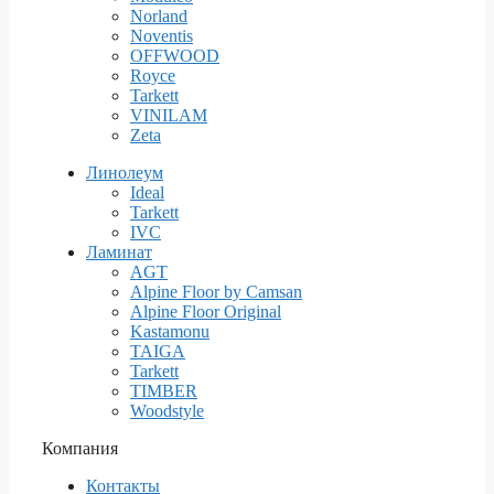
Norland
Noventis
OFFWOOD
Royce
Tarkett
VINILAM
Zeta
Линолеум
Ideal
Tarkett
IVC
Ламинат
AGT
Alpine Floor by Camsan
Alpine Floor Original
Kastamonu
TAIGA
Tarkett
TIMBER
Woodstyle
Компания
Контакты