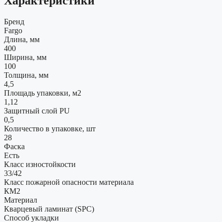
Характеристики
Бренд
Fargo
Длина, мм
400
Ширина, мм
100
Толщина, мм
4,5
Площадь упаковки, м2
1,12
Защитный слой PU
0,5
Количество в упаковке, шт
28
Фаска
Есть
Класс изностойкости
33/42
Класс пожарной опасности материала
КМ2
Материал
Кварцевый ламинат (SPC)
Способ укладки