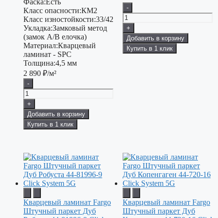
Фаска:
Есть
-
Класс опасности:
КМ2
Класс изностойкости:
33/42
Укладка:
Замковый метод
+
(замок А/В елочка)
Добавить в корзину
Материал:
Кварцевый
Купить в 1 клик
ламинат - SPC
Толщина:
4,5 мм
2 890
₽/м²
-
+
Добавить в корзину
Купить в 1 клик
Кварцевый ламинат Fargo
Кварцевый ламинат Fargo
Штучный паркет Дуб
Штучный паркет Дуб