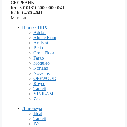
СБЕРБАНК
К/с: 30101810500000000641
БИК: 045004641
Магазин
Плитка ПВХ
Adelar
Alpine Floor
Art East
Betta
CronaFloor
Fargo
Moduleo
Norland
Noventis
OFFWOOD
Royce
Tarkett
VINILAM
Zeta
Линолеум
Ideal
Tarkett
IVC