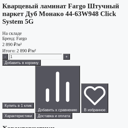
Кварцевый ламинат Fargo Штучный
паркет Дуб Монако 44-63W948 Click
System 5G
На складе
Бренд:
Fargo
2 890
₽/м²
Итого:
2 890
₽/м²
-
+
Добавить в корзину
Купить в 1 клик
Добавить к сравнению
В избранное
Характеристики
Доставка и оплата