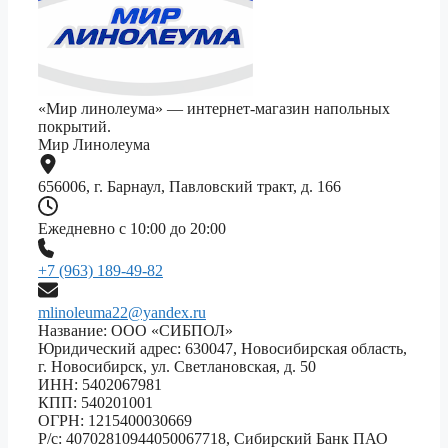
«Мир линолеума» — интернет-магазин напольных
покрытий.
Мир Линолеума
656006, г. Барнаул, Павловский тракт, д. 166
Ежедневно с 10:00 до 20:00
+7 (963) 189-49-82
mlinoleuma22@yandex.ru
Название: ООО «СИБПОЛ»
Юридический адрес: 630047, Новосибирская область,
г. Новосибирск, ул. Светлановская, д. 50
ИНН: 5402067981
КПП: 540201001
ОГРН: 1215400030669
Р/с: 40702810944050067718, Сибирский Банк ПАО