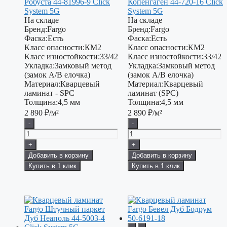
Робуста 44-81996-9 Click
Копенгаген 44-720-16 Click
System 5G
System 5G
На складе
На складе
Бренд:
Fargo
Бренд:
Fargo
Фаска:
Есть
Фаска:
Есть
Класс опасности:
КМ2
Класс опасности:
КМ2
Класс изностойкости:
33/42
Класс изностойкости:
33/42
Укладка:
Замковый метод
Укладка:
Замковый метод
(замок А/В елочка)
(замок A/B елочка)
Материал:
Кварцевый
Материал:
Кварцевый
ламинат - SPC
ламинат (SPC)
Толщина:
4,5 мм
Толщина:
4,5 мм
2 890
₽/м²
2 890
₽/м²
-
-
+
+
Добавить в корзину
Добавить в корзину
Купить в 1 клик
Купить в 1 клик