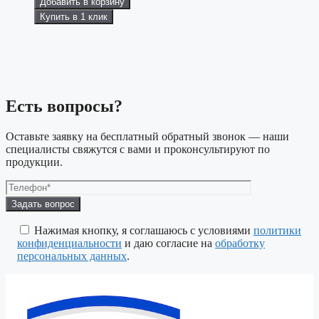
Добавить в корзину
Купить в 1 клик
Есть вопросы?
Оставьте заявку на бесплатный обратный звонок — наши
специалисты свяжутся с вами и проконсультируют по
продукции.
Оставьте
это
поле
Нажимая кнопку, я соглашаюсь с условиями
политики
пустым.
конфиденциальности
и даю согласие на
обработку
персональных данных
.