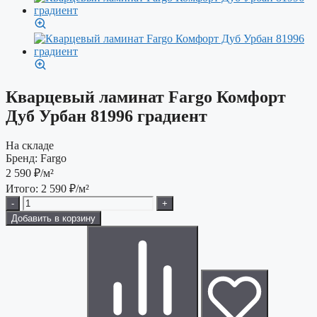
Кварцевый ламинат Fargo Комфорт
Дуб Урбан 81996 градиент
На складе
Бренд:
Fargo
2 590
₽/м²
Итого:
2 590
₽/м²
-
+
Добавить в корзину