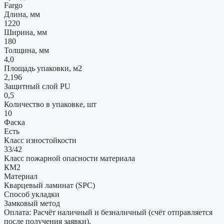
Fargo
Длина, мм
1220
Ширина, мм
180
Толщина, мм
4,0
Площадь упаковки, м2
2,196
Защитный слой PU
0,5
Количество в упаковке, шт
10
Фаска
Есть
Класс изностойкости
33/42
Класс пожарной опасности материала
КМ2
Материал
Кварцевый ламинат (SPC)
Способ укладки
Замковый метод
Оплата: Расчёт наличный и безналичный (счёт отправляется
после получения заявки).