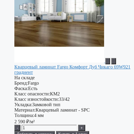
Кварцевый ламинат Fargo Комфорт Дуб Чикаго 69W921
градиент
На складе
Бренд:
Fargo
Фаска:
Есть
Класс опасности:
КМ2
Класс изностойкости:
33/42
Укладка:
Замковой тип
Материал:
Кварцевый ламинат - SPC
Толщина:
4 мм
2 590
₽/м²
-
+