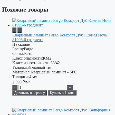
Похожие товары
Кварцевый ламинат Fargo Комфорт Дуб Южная Ночь
81996-6 градиент
На складе
Бренд:
Fargo
Фаска:
Есть
Класс опасности:
КМ2
Класс изностойкости:
33/42
Укладка:
Замковый тип
Материал:
Кварцевый ламинат - SPC
Толщина:
4 мм
2 590
₽/м²
-
+
Добавить в корзину
Купить в 1 клик