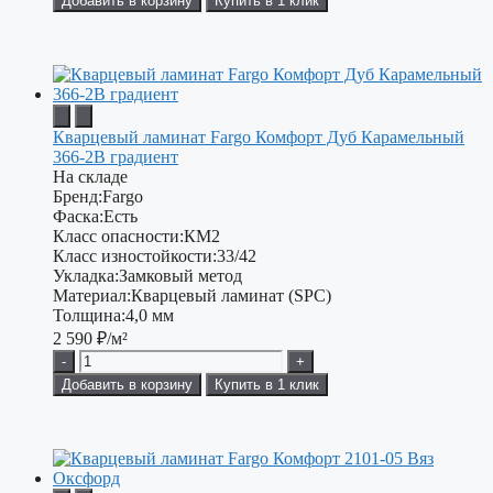
Добавить в корзину
Купить в 1 клик
Кварцевый ламинат Fargo Комфорт Дуб Карамельный
366-2B градиент
На складе
Бренд:
Fargo
Фаска:
Есть
Класс опасности:
КМ2
Класс изностойкости:
33/42
Укладка:
Замковый метод
Материал:
Кварцевый ламинат (SPC)
Толщина:
4,0 мм
2 590
₽/м²
-
+
Добавить в корзину
Купить в 1 клик