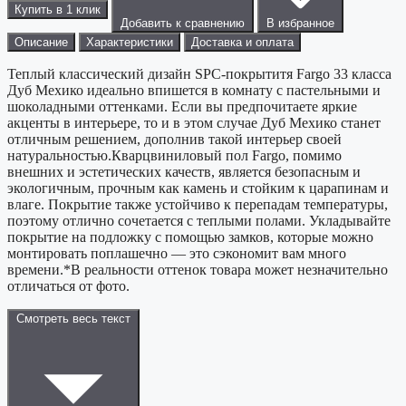
Купить в 1 клик
Добавить к сравнению
В избранное
Описание
Характеристики
Доставка и оплата
Теплый классический дизайн SPC-покрытитя Fargo 33 класса
Дуб Мехико идеально впишется в комнату с пастельными и
шоколадными оттенками. Если вы предпочитаете яркие
акценты в интерьере, то и в этом случае Дуб Мехико станет
отличным решением, дополнив такой интерьер своей
натуральностью.Кварцвиниловый пол Fargo, помимо
внешних и эстетических качеств, является безопасным и
экологичным, прочным как камень и стойким к царапинам и
влаге. Покрытие также устойчиво к перепадам температуры,
поэтому отлично сочетается с теплыми полами. Укладывайте
покрытие на подложку с помощью замков, которые можно
монтировать поплашечно — это сэкономит вам много
времени.*В реальности оттенок товара может незначительно
отличаться от фото.
Смотреть весь текст