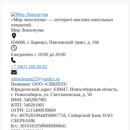
«Мир линолеума» — интернет-магазин напольных
покрытий.
Мир Линолеума
656006, г. Барнаул, Павловский тракт, д. 166
Ежедневно с 10:00 до 20:00
+7 (963) 189-49-82
mlinoleuma22@yandex.ru
Название: ООО «СИБПОЛ»
Юридический адрес: 630047, Новосибирская область,
г. Новосибирск, ул. Светлановская, д. 50
ИНН: 5402067981
КПП: 540201001
ОГРН: 1215400030669
Р/с: 40702810944050067718, Сибирский Банк ПАО
СБЕРБАНК
К/с: 30101810500000000641