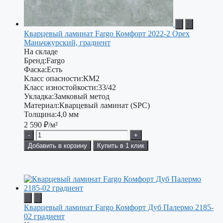
Кварцевый ламинат Fargo Комфорт 2022-2 Орех
Маньчжурский, градиент
На складе
Бренд:
Fargo
Фаска:
Есть
Класс опасности:
КМ2
Класс изностойкости:
33/42
Укладка:
Замковый метод
Материал:
Кварцевый ламинат (SPC)
Толщина:
4,0 мм
2 590
₽/м²
-
+
Добавить в корзину
Купить в 1 клик
Кварцевый ламинат Fargo Комфорт Дуб Палермо 2185-
02 градиент