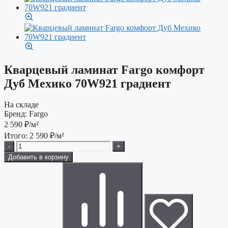
Кварцевый ламинат Fargo комфорт
Дуб Мехико 70W921 градиент
На складе
Бренд:
Fargo
2 590
₽/м²
Итого:
2 590
₽/м²
-
+
Добавить в корзину