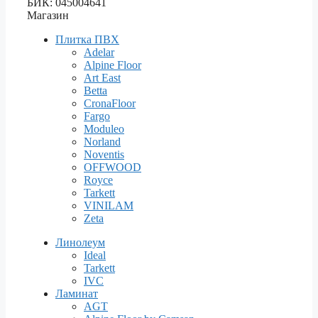
БИК: 045004641
Магазин
Плитка ПВХ
Adelar
Alpine Floor
Art East
Betta
CronaFloor
Fargo
Moduleo
Norland
Noventis
OFFWOOD
Royce
Tarkett
VINILAM
Zeta
Линолеум
Ideal
Tarkett
IVC
Ламинат
AGT