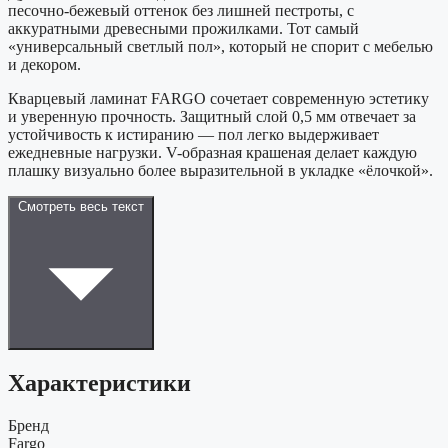
песочно-бежевый оттенок без лишней пестроты, с
аккуратными древесными прожилками. Тот самый
«универсальный светлый пол», который не спорит с мебелью
и декором.
Кварцевый ламинат FARGO сочетает современную эстетику
и уверенную прочность. Защитный слой 0,5 мм отвечает за
устойчивость к истиранию — пол легко выдерживает
ежедневные нагрузки. V-образная крашеная делает каждую
плашку визуально более выразительной в укладке «ёлочкой».
Смотреть весь текст
Характеристики
Бренд
Fargo