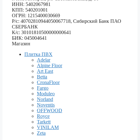
ИНН: 5402067981
КПП: 540201001
ОГРН: 1215400030669
Р/с: 40702810944050067718, Сибирский Банк ПАО
СБЕРБАНК
К/с: 30101810500000000641
БИК: 045004641
Магазин
Плитка ПВХ
Adelar
Alpine Floor
Art East
Betta
CronaFloor
Fargo
Moduleo
Norland
Noventis
OFFWOOD
Royce
Tarkett
VINILAM
Zeta