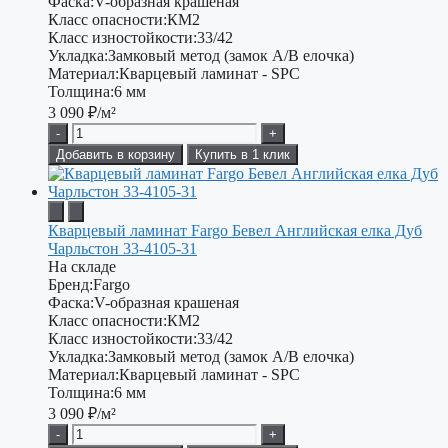
Фаска:
V-образная крашеная
Класс опасности:
КМ2
Класс изностойкости:
33/42
Укладка:
Замковый метод (замок А/В елочка)
Материал:
Кварцевый ламинат - SPC
Толщина:
6 мм
3 090
₽/м²
-
+
Добавить в корзину
Купить в 1 клик
Кварцевый ламинат Fargo Бевел Английская елка Дуб
Чарльстон 33-4105-31
На складе
Бренд:
Fargo
Фаска:
V-образная крашеная
Класс опасности:
КМ2
Класс изностойкости:
33/42
Укладка:
Замковый метод (замок А/В елочка)
Материал:
Кварцевый ламинат - SPC
Толщина:
6 мм
3 090
₽/м²
-
+