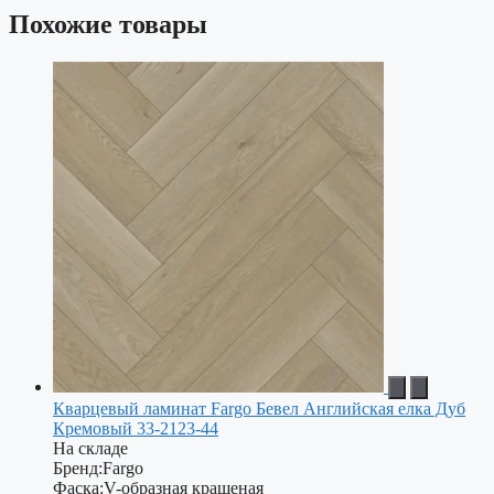
Похожие товары
Кварцевый ламинат Fargo Бевел Английская елка Дуб
Кремовый 33-2123-44
На складе
Бренд:
Fargo
Фаска:
V-образная крашеная