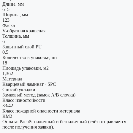
Длина, мм
615
Ширина, мм
123
Фаска
V-образная крашеная
Толщина, мм
6
Защитный слой PU
0,5
Количество в упаковке, шт
18
Площадь упаковки, м2
1,362
Материал
Кварцевый ламинат - SPC
Способ укладки
Замковый метод (замок А/В елочка)
Класс изностойкости
33/42
Класс пожарной опасности материала
КМ2
Оплата: Расчёт наличный и безналичный (счёт отправляется
после получения заявки).