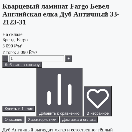
Кварцевый ламинат Fargo Бевел
Английская елка Дуб Античный 33-
2123-31
На складе
Бренд:
Fargo
3 090
₽/м²
Итого:
3 090
₽/м²
-
+
Добавить в корзину
Купить в 1 клик
Добавить к сравнению
В избранное
Описание
Характеристики
Доставка и оплата
Дуб Античный выглядит мягко и естественно: тёплый