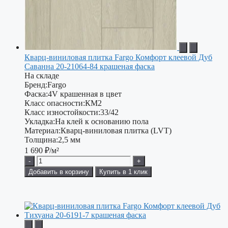
Кварц-виниловая плитка Fargo Комфорт клеевой Дуб
Саванна 20-21064-84 крашеная фаска
На складе
Бренд:
Fargo
Фаска:
4V крашенная в цвет
Класс опасности:
КМ2
Класс изностойкости:
33/42
Укладка:
На клей к основанию пола
Материал:
Кварц-виниловая плитка (LVT)
Толщина:
2,5 мм
1 690
₽/м²
-
+
Добавить в корзину
Купить в 1 клик