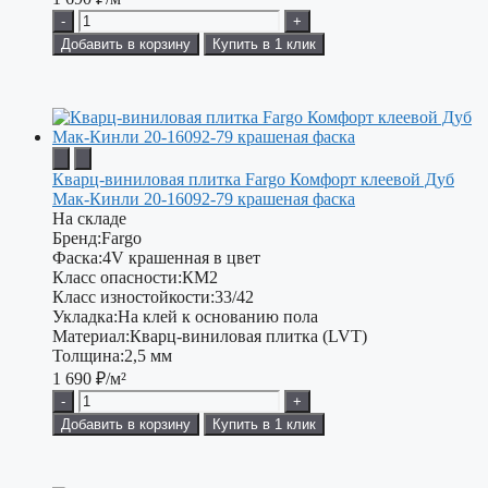
-
+
Добавить в корзину
Купить в 1 клик
Кварц-виниловая плитка Fargo Комфорт клеевой Дуб
Мак-Кинли 20-16092-79 крашеная фаска
На складе
Бренд:
Fargo
Фаска:
4V крашенная в цвет
Класс опасности:
КМ2
Класс изностойкости:
33/42
Укладка:
На клей к основанию пола
Материал:
Кварц-виниловая плитка (LVT)
Толщина:
2,5 мм
1 690
₽/м²
-
+
Добавить в корзину
Купить в 1 клик