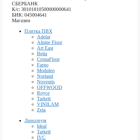
СБЕРБАНК
К/с: 30101810500000000641
БИК: 045004641
Магазин
Плитка ПВХ
Adelar
Alpine Floor
Art East
Betta
CronaFloor
Fargo
Moduleo
Norland
Noventis
OFFWOOD
Royce
Tarkett
VINILAM
Zeta
Линолеум
Ideal
Tarkett
IVC