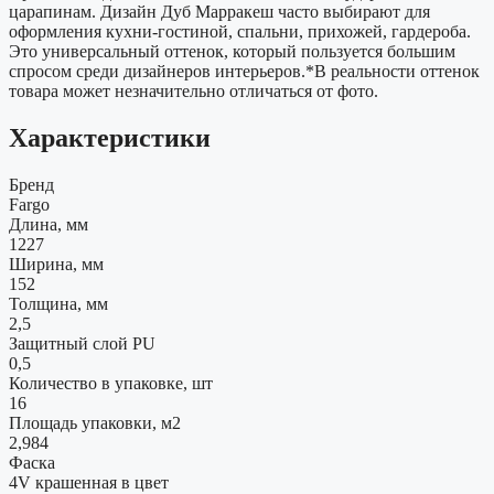
царапинам. Дизайн Дуб Марракеш часто выбирают для
оформления кухни-гостиной, спальни, прихожей, гардероба.
Это универсальный оттенок, который пользуется большим
спросом среди дизайнеров интерьеров.*В реальности оттенок
товара может незначительно отличаться от фото.
Характеристики
Бренд
Fargo
Длина, мм
1227
Ширина, мм
152
Толщина, мм
2,5
Защитный слой PU
0,5
Количество в упаковке, шт
16
Площадь упаковки, м2
2,984
Фаска
4V крашенная в цвет