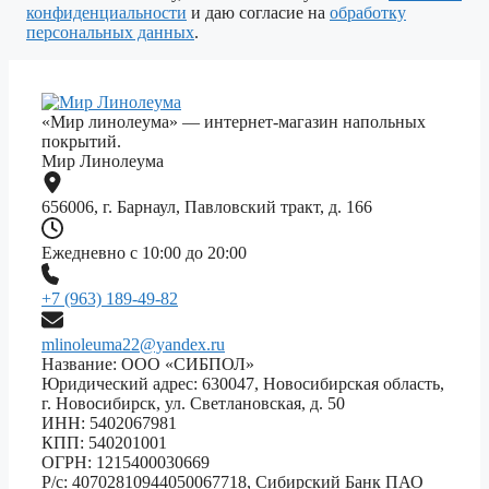
пустым.
конфиденциальности
и даю согласие на
обработку
персональных данных
.
«Мир линолеума» — интернет-магазин напольных
покрытий.
Мир Линолеума
656006, г. Барнаул, Павловский тракт, д. 166
Ежедневно с 10:00 до 20:00
+7 (963) 189-49-82
mlinoleuma22@yandex.ru
Название: ООО «СИБПОЛ»
Юридический адрес: 630047, Новосибирская область,
г. Новосибирск, ул. Светлановская, д. 50
ИНН: 5402067981
КПП: 540201001
ОГРН: 1215400030669
Р/с: 40702810944050067718, Сибирский Банк ПАО