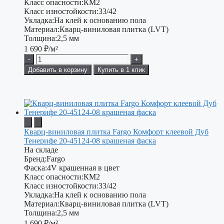
Класс опасности:
КМ2
Класс изностойкости:
33/42
Укладка:
На клей к основанию пола
Материал:
Кварц-виниловая плитка (LVT)
Толщина:
2,5 мм
1 690
₽/м²
-
+
Добавить в корзину
Купить в 1 клик
Кварц-виниловая плитка Fargo Комфорт клеевой Дуб
Тенерифе 20-45124-08 крашеная фаска
На складе
Бренд:
Fargo
Фаска:
4V крашенная в цвет
Класс опасности:
КМ2
Класс изностойкости:
33/42
Укладка:
На клей к основанию пола
Материал:
Кварц-виниловая плитка (LVT)
Толщина:
2,5 мм
1 690
₽/м²