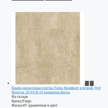
Кварц-виниловая плитка Fargo Комфорт клеевой Дуб
Винсон 20-9118-10 крашеная фаска
На складе
Бренд:
Fargo
Фаска:
4V крашенная в цвет