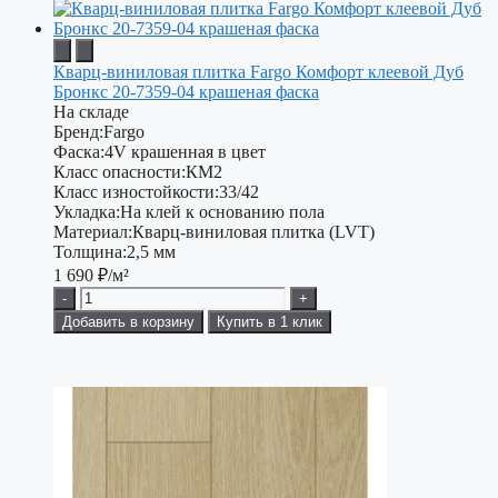
Кварц-виниловая плитка Fargo Комфорт клеевой Дуб
Бронкс 20-7359-04 крашеная фаска
На складе
Бренд:
Fargo
Фаска:
4V крашенная в цвет
Класс опасности:
КМ2
Класс изностойкости:
33/42
Укладка:
На клей к основанию пола
Материал:
Кварц-виниловая плитка (LVT)
Толщина:
2,5 мм
1 690
₽/м²
-
+
Добавить в корзину
Купить в 1 клик