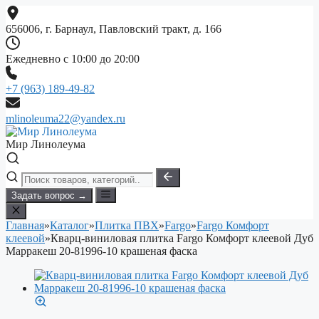
Перейти
к
656006, г. Барнаул, Павловский тракт, д. 166
содержимому
Ежедневно с 10:00 до 20:00
+7 (963) 189-49-82
mlinoleuma22@yandex.ru
Мир Линолеума
Задать вопрос →
Главная
»
Каталог
»
Плитка ПВХ
»
Fargo
»
Fargo Комфорт
клеевой
»
Кварц-виниловая плитка Fargo Комфорт клеевой Дуб
Марракеш 20-81996-10 крашеная фаска