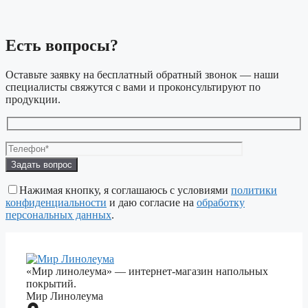
Есть вопросы?
Оставьте заявку на бесплатный обратный звонок — наши
специалисты свяжутся с вами и проконсультируют по
продукции.
Оставьте
это
поле
Нажимая кнопку, я соглашаюсь с условиями
политики
пустым.
конфиденциальности
и даю согласие на
обработку
персональных данных
.
«Мир линолеума» — интернет-магазин напольных
покрытий.
Мир Линолеума