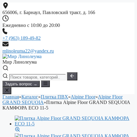
Перейти
к
656006, г. Барнаул, Павловский тракт, д. 166
содержимому
Ежедневно с 10:00 до 20:00
+7 (963) 189-49-82
mlinoleuma22@yandex.ru
Мир Линолеума
Задать вопрос →
Главная
»
Каталог
»
Плитка ПВХ
»
Alpine Floor
»
Alpine Floor
GRAND SEQUOIA
»
Плитка Alpine Floor GRAND SEQUOIA
КАМФОРА ECO 11-5