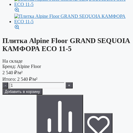
Плитка Alpine Floor GRAND SEQUOIA
КАМФОРА ECO 11-5
На складе
Бренд:
Alpine Floor
2 540
₽/м²
Итого:
2 540
₽/м²
-
+
Добавить в корзину