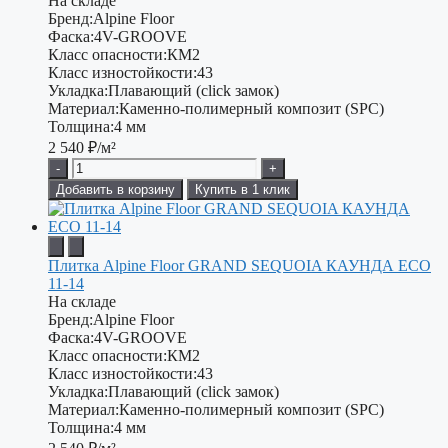
На складе
Бренд:
Alpine Floor
Фаска:
4V-GROOVE
Класс опасности:
КМ2
Класс изностойкости:
43
Укладка:
Плавающий (click замок)
Материал:
Каменно-полимерный композит (SPC)
Толщина:
4 мм
2 540
₽/м²
-
+
Добавить в корзину
Купить в 1 клик
Плитка Alpine Floor GRAND SEQUOIA КАУНДА ECO
11-14
На складе
Бренд:
Alpine Floor
Фаска:
4V-GROOVE
Класс опасности:
КМ2
Класс изностойкости:
43
Укладка:
Плавающий (click замок)
Материал:
Каменно-полимерный композит (SPC)
Толщина:
4 мм