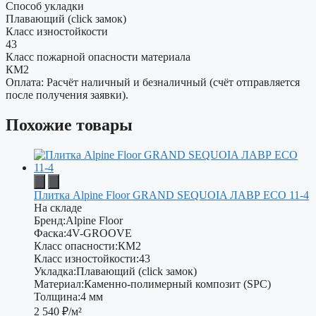
Способ укладки
Плавающий (click замок)
Класс изностойкости
43
Класс пожарной опасности материала
КМ2
Оплата: Расчёт наличный и безналичный (счёт отправляется
после получения заявки).
Похожие товары
Плитка Alpine Floor GRAND SEQUOIA ЛАВР ECO 11-4
На складе
Бренд:
Alpine Floor
Фаска:
4V-GROOVE
Класс опасности:
КМ2
Класс изностойкости:
43
Укладка:
Плавающий (click замок)
Материал:
Каменно-полимерный композит (SPC)
Толщина:
4 мм
2 540
₽/м²