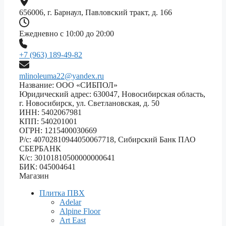
656006, г. Барнаул, Павловский тракт, д. 166
Ежедневно с 10:00 до 20:00
+7 (963) 189-49-82
mlinoleuma22@yandex.ru
Название: ООО «СИБПОЛ»
Юридический адрес: 630047, Новосибирская область,
г. Новосибирск, ул. Светлановская, д. 50
ИНН: 5402067981
КПП: 540201001
ОГРН: 1215400030669
Р/с: 40702810944050067718, Сибирский Банк ПАО
СБЕРБАНК
К/с: 30101810500000000641
БИК: 045004641
Магазин
Плитка ПВХ
Adelar
Alpine Floor
Art East