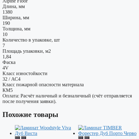
Alpine Floor
Длина, мм
1380
Ширина, мм
190
Толщина, мм
10
Количество в упаковке, шт
7
Площадь упаковки, м2
1,84
Фаска
4V
Класс изностойкости
32 / АС4
Класс пожарной опасности материала
КМ5
Оплата: Расчёт наличный и безналичный (счёт отправляется
после получения заявки).
Похожие товары