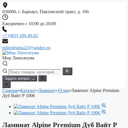
Перейти
к
656006, г. Барнаул, Павловский тракт, д. 166
содержимому
Ежедневно с 10:00 до 20:00
+7 (963) 189-49-82
mlinoleuma22@yandex.ru
Мир Линолеума
Задать вопрос →
Главная
»
Каталог
»
Ламинат
»
10 мм
»
Ламинат Alpine Premium
Дуб Вайт Р 1006
Ламинат Alpine Premium Дуб Вайт Р