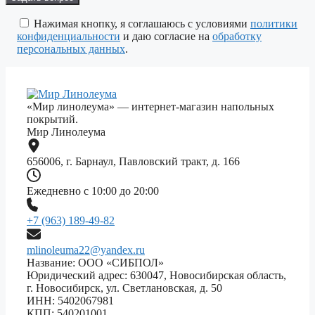
это
поле
Нажимая кнопку, я соглашаюсь с условиями
политики
пустым.
конфиденциальности
и даю согласие на
обработку
персональных данных
.
«Мир линолеума» — интернет-магазин напольных
покрытий.
Мир Линолеума
656006, г. Барнаул, Павловский тракт, д. 166
Ежедневно с 10:00 до 20:00
+7 (963) 189-49-82
mlinoleuma22@yandex.ru
Название: ООО «СИБПОЛ»
Юридический адрес: 630047, Новосибирская область,
г. Новосибирск, ул. Светлановская, д. 50
ИНН: 5402067981
КПП: 540201001