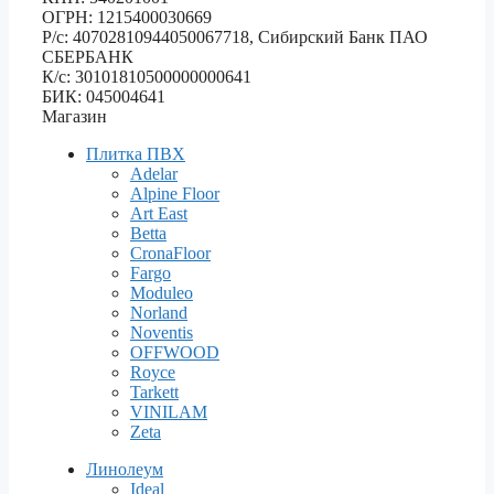
ОГРН: 1215400030669
Р/с: 40702810944050067718, Сибирский Банк ПАО
СБЕРБАНК
К/с: 30101810500000000641
БИК: 045004641
Магазин
Плитка ПВХ
Adelar
Alpine Floor
Art East
Betta
CronaFloor
Fargo
Moduleo
Norland
Noventis
OFFWOOD
Royce
Tarkett
VINILAM
Zeta
Линолеум
Ideal