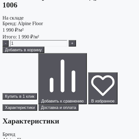
1006
На складе
Бренд:
Alpine Floor
1 990
₽/м²
Итого:
1 990
₽/м²
-
+
Добавить в корзину
Купить в 1 клик
Добавить к сравнению
В избранное
Характеристики
Доставка и оплата
Характеристики
Бренд