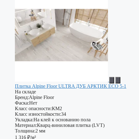
Плитка Alpine Floor ULTRA ДУБ АРКТИК ЕСО 5-1
На складе
Бренд:
Alpine Floor
Фаска:
Нет
Класс опасности:
КМ2
Класс изностойкости:
34
Укладка:
На клей к основанию пола
Материал:
Кварц-виниловая плитка (LVT)
Толщина:
2 мм
1 316
₽/м²