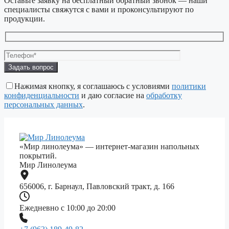
Оставьте заявку на бесплатный обратный звонок — наши
специалисты свяжутся с вами и проконсультируют по
продукции.
Оставьте
это
поле
Нажимая кнопку, я соглашаюсь с условиями
политики
пустым.
конфиденциальности
и даю согласие на
обработку
персональных данных
.
«Мир линолеума» — интернет-магазин напольных
покрытий.
Мир Линолеума
656006, г. Барнаул, Павловский тракт, д. 166
Ежедневно с 10:00 до 20:00