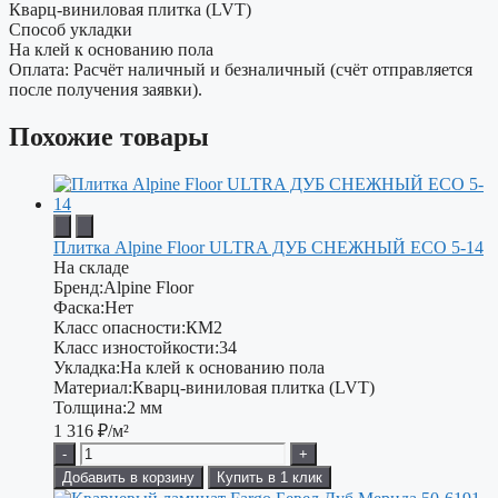
Кварц-виниловая плитка (LVT)
Способ укладки
На клей к основанию пола
Оплата: Расчёт наличный и безналичный (счёт отправляется
после получения заявки).
Похожие товары
Плитка Alpine Floor ULTRA ДУБ СНЕЖНЫЙ ECO 5-14
На складе
Бренд:
Alpine Floor
Фаска:
Нет
Класс опасности:
КМ2
Класс изностойкости:
34
Укладка:
На клей к основанию пола
Материал:
Кварц-виниловая плитка (LVT)
Толщина:
2 мм
1 316
₽/м²
-
+
Добавить в корзину
Купить в 1 клик