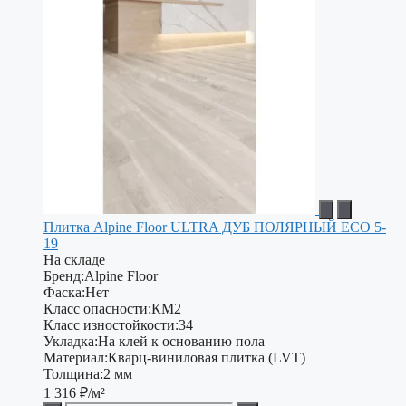
Плитка Alpine Floor ULTRA ДУБ ПОЛЯРНЫЙ ECO 5-
19
На складе
Бренд:
Alpine Floor
Фаска:
Нет
Класс опасности:
КМ2
Класс изностойкости:
34
Укладка:
На клей к основанию пола
Материал:
Кварц-виниловая плитка (LVT)
Толщина:
2 мм
1 316
₽/м²