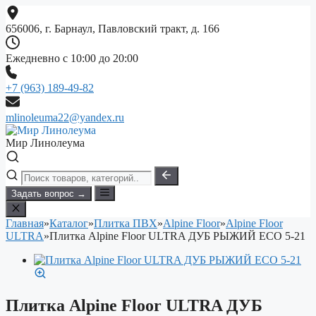
Перейти
к
656006, г. Барнаул, Павловский тракт, д. 166
содержимому
Ежедневно с 10:00 до 20:00
+7 (963) 189-49-82
mlinoleuma22@yandex.ru
Мир Линолеума
Задать вопрос →
Главная
»
Каталог
»
Плитка ПВХ
»
Alpine Floor
»
Alpine Floor
ULTRA
»
Плитка Alpine Floor ULTRA ДУБ РЫЖИЙ ECO 5-21
Плитка Alpine Floor ULTRA ДУБ