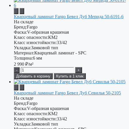
Кварцевый ламинат Fargo Бевел Дуб Мерида 50-6191-6
На складе
Бренд:
Fargo
Фаска:
V-образная крашеная
Класс опасности:
КМ2
Класс изностойкости:
33/42
Укладка:
Замковой тип
Материал:
Кварцевый ламинат - SPC
Толщина:
6 мм
2 990
₽/м²
-
+
Добавить в корзину
Купить в 1 клик
Кварцевый ламинат Fargo Бевел Дуб Севилья 50-2105
На складе
Бренд:
Fargo
Фаска:
V-образная крашеная
Класс опасности:
КМ2
Класс изностойкости:
33/42
Укладка:
Замковой тип