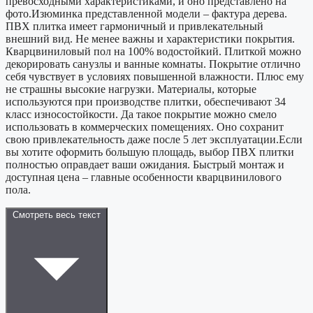
превосходными характеристиками, и оно представлено на
фото.Изюминка представленной модели – фактура дерева.
ПВХ плитка имеет гармоничный и привлекательный
внешний вид. Не менее важны и характеристики покрытия.
Кварцвиниловый пол на 100% водостойкий. Плиткой можно
декорировать санузлы и ванные комнаты. Покрытие отлично
себя чувствует в условиях повышенной влажности. Плюс ему
не страшны высокие нагрузки. Материалы, которые
используются при производстве плитки, обеспечивают 34
класс износостойкости. Да такое покрытие можно смело
использовать в коммерческих помещениях. Оно сохранит
свою привлекательность даже после 5 лет эксплуатации.Если
вы хотите оформить большую площадь, выбор ПВХ плитки
полностью оправдает ваши ожидания. Быстрый монтаж и
доступная цена – главные особенности кварцвинилового
пола.
Смотреть весь текст