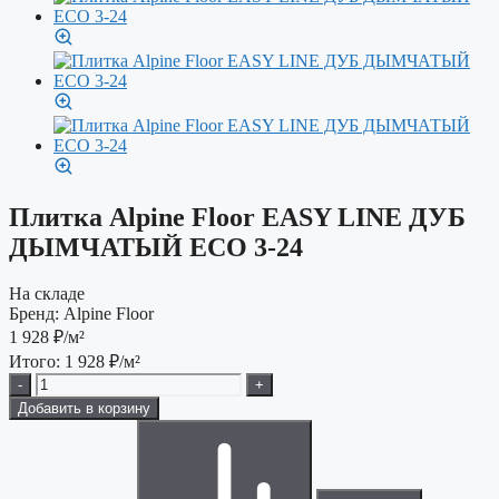
Плитка Alpine Floor EASY LINE ДУБ
ДЫМЧАТЫЙ ECO 3-24
На складе
Бренд:
Alpine Floor
1 928
₽/м²
Итого:
1 928
₽/м²
-
+
Добавить в корзину