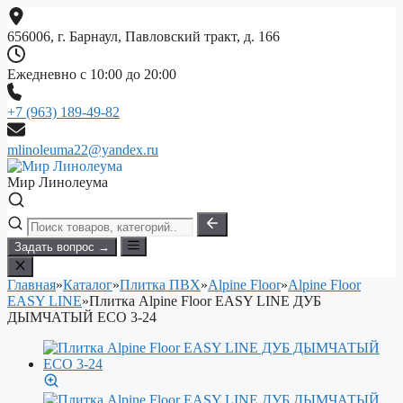
Перейти
к
656006, г. Барнаул, Павловский тракт, д. 166
содержимому
Ежедневно с 10:00 до 20:00
+7 (963) 189-49-82
mlinoleuma22@yandex.ru
Мир Линолеума
Задать вопрос →
Главная
»
Каталог
»
Плитка ПВХ
»
Alpine Floor
»
Alpine Floor
EASY LINE
»
Плитка Alpine Floor EASY LINE ДУБ
ДЫМЧАТЫЙ ECO 3-24