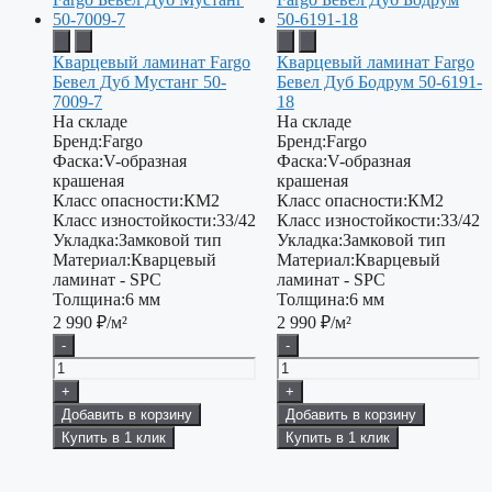
Кварцевый ламинат Fargo
Кварцевый ламинат Fargo
Бевел Дуб Мустанг 50-
Бевел Дуб Бодрум 50-6191-
7009-7
18
На складе
На складе
Бренд:
Fargo
Бренд:
Fargo
Фаска:
V-образная
Фаска:
V-образная
крашеная
крашеная
Класс опасности:
КМ2
Класс опасности:
КМ2
Класс изностойкости:
33/42
Класс изностойкости:
33/42
Укладка:
Замковой тип
Укладка:
Замковой тип
Материал:
Кварцевый
Материал:
Кварцевый
ламинат - SPC
ламинат - SPC
Толщина:
6 мм
Толщина:
6 мм
2 990
₽/м²
2 990
₽/м²
-
-
+
+
Добавить в корзину
Добавить в корзину
Купить в 1 клик
Купить в 1 клик