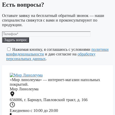
Есть вопросы?
Оставьте заявку на бесплатный обратный звонок — наши
специалисты свяжутся с вами и проконсультируют по
продукции.
Оставьте
это
поле
Нажимая кнопку, я соглашаюсь с условиями
политики
пустым.
конфиденциальности
и даю согласие на
обработку
персональных данных
.
«Мир линолеума» — интернет-магазин напольных
покрытий.
Мир Линолеума
656006, г. Барнаул, Павловский тракт, д. 166
Ежедневно с 10:00 до 20:00