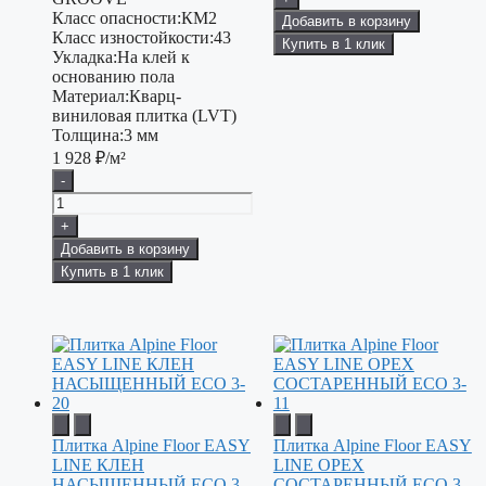
Класс опасности:
КМ2
Добавить в корзину
Класс изностойкости:
43
Купить в 1 клик
Укладка:
На клей к
основанию пола
Материал:
Кварц-
виниловая плитка (LVT)
Толщина:
3 мм
1 928
₽/м²
-
+
Добавить в корзину
Купить в 1 клик
Плитка Alpine Floor EASY
Плитка Alpine Floor EASY
LINE КЛЕН
LINE ОРЕХ
НАСЫЩЕННЫЙ ECO 3-
СОСТАРЕННЫЙ ECO 3-