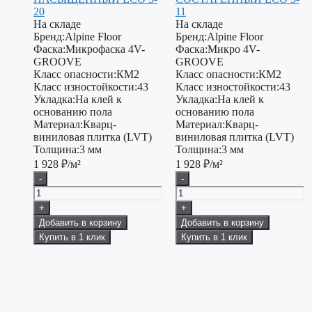
20
11
На складе
На складе
Бренд:
Alpine Floor
Бренд:
Alpine Floor
Фаска:
Микрофаска 4V-
Фаска:
Микро 4V-
GROOVE
GROOVE
Класс опасности:
КМ2
Класс опасности:
КМ2
Класс изностойкости:
43
Класс изностойкости:
43
Укладка:
На клей к
Укладка:
На клей к
основанию пола
основанию пола
Материал:
Кварц-
Материал:
Кварц-
виниловая плитка (LVT)
виниловая плитка (LVT)
Толщина:
3 мм
Толщина:
3 мм
1 928
₽/м²
1 928
₽/м²
-
-
+
+
Добавить в корзину
Добавить в корзину
Купить в 1 клик
Купить в 1 клик